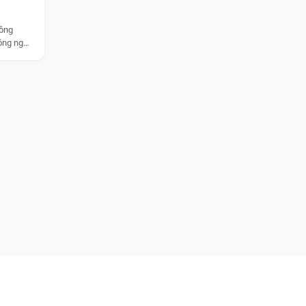
nông
ông nghệ
NGHỆ HỖ TRỢ NÔNG NGHIỆP
T NAM