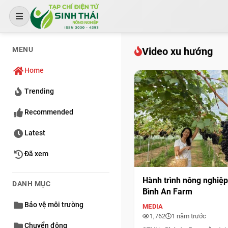
MENU
Video xu hướng
Home
Trending
Recommended
Latest
Đã xem
Hành trình nông nghiệp
DANH MỤC
Bình An Farm
Bảo vệ môi trường
MEDIA
1,762
1 năm trước
Chuyển động