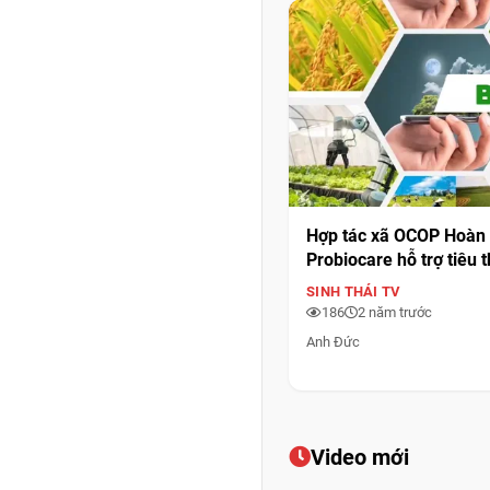
Hợp tác xã OCOP Hoàn 
Probiocare hỗ trợ tiêu 
người dân
SINH THÁI TV
186
2 năm trước
Anh Đức
Video mới