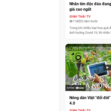
Nhãn tím độc đáo đang
giá cao ngất
SINH THÁI TV
118
5 năm trước
Trong khi nhiều loại hoa quả đ
ảnh hưởng Covid-19, thì nhãn t
Nông dân Việt "đổi đời
4.0
SINH THÁI TV