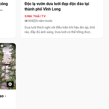
 công
Độc lạ vườn dưa lưới đẹp độc đáo tại
thành phố Vĩnh Long
SINH THÁI TV
305
5 năm trước
Dưa lưới thích nghi với điều kiện khí hậu ấm áp, khô
ráo, đầy đủ ánh sáng. Dưa lưới có thể trồng đượ...
ao -