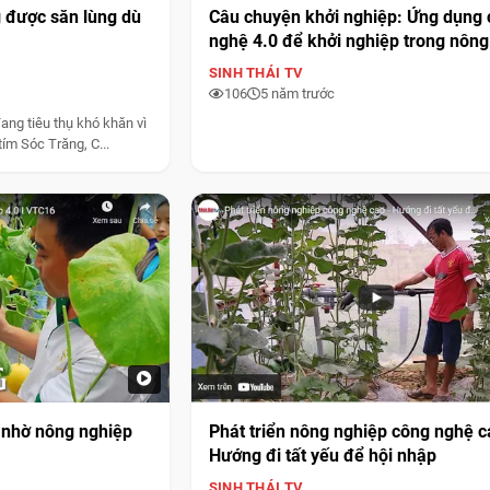
 được săn lùng dù
Câu chuyện khởi nghiệp: Ứng dụng
nghệ 4.0 để khởi nghiệp trong nông
nghiệp
SINH THÁI TV
106
5 năm trước
ang tiêu thụ khó khăn vì
ím Sóc Trăng, C...
" nhờ nông nghiệp
Phát triển nông nghiệp công nghệ c
Hướng đi tất yếu để hội nhập
SINH THÁI TV