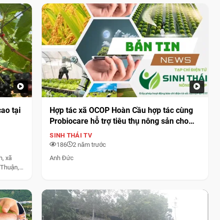
ao tại
Hợp tác xã OCOP Hoàn Cầu hợp tác cùng
Probiocare hỗ trợ tiêu thụ nông sản cho
người dân
SINH THÁI TV
186
2 năm trước
, xã
Anh Đức
 Thuận,