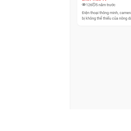
126
5 năm trước
Điện thoại thông minh, camera
bị không thể thiếu của nông d