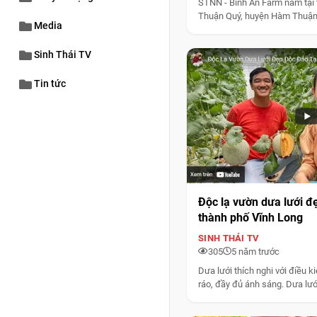
STNN - Bình An Farm nằm tại 
Thuận Quý, huyện Hàm Thuận 
Media
nơi...
Sinh Thái TV
Tin tức
Độc lạ vườn dưa lưới đ
thành phố Vĩnh Long
SINH THÁI TV
305
5 năm trước
Dưa lưới thích nghi với điều k
ráo, đầy đủ ánh sáng. Dưa lưới