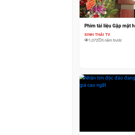
Phim tài liệu Gặp mặt 
SINH THÁI TV
1,072
3 năm trước