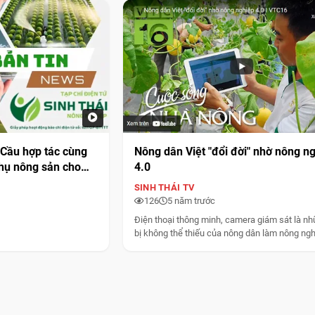
Cầu hợp tác cùng
Nông dân Việt "đổi đời" nhờ nông n
thụ nông sản cho
4.0
SINH THÁI TV
126
5 năm trước
Điện thoại thông minh, camera giám sát là nh
bị không thể thiếu của nông dân làm nông nghi