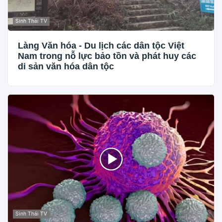
Sinh Thái TV
Làng Văn hóa - Du lịch các dân tộc Việt
Nam trong nỗ lực bảo tồn và phát huy các
di sản văn hóa dân tộc
Sinh Thái TV