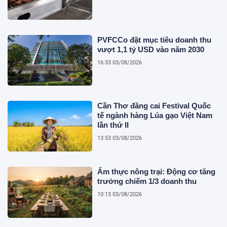
PVFCCo đặt mục tiêu doanh thu
vượt 1,1 tỷ USD vào năm 2030
16:33 03/08/2026
Cần Thơ đăng cai Festival Quốc
tế ngành hàng Lúa gạo Việt Nam
lần thứ II
13:53 03/08/2026
Ẩm thực nông trại: Động cơ tăng
trưởng chiếm 1/3 doanh thu
10:13 03/08/2026