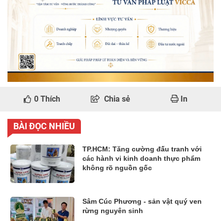
0
Thích
Chia sẻ
In
BÀI ĐỌC NHIỀU
TP.HCM: Tăng cường đấu tranh với
các hành vi kinh doanh thực phẩm
không rõ nguồn gốc
Sâm Cúc Phương - sản vật quý ven
rừng nguyên sinh