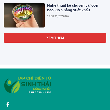
Nghệ thuật kể chuyện và 'cơn
bão' đơn hàng xuất khẩu
19:30 31/07/2026
XEM THÊM