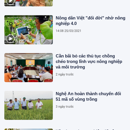
Nông dân Việt "đổi đời" nhờ nông
nghiệp 4.0
14:08 25/03/2021
Cần bãi bỏ các thủ tục chồng
chéo trong lĩnh vực nông nghiệp
và môi trường
2 ngày trước
Nghệ An hoàn thành chuyển đổi
51 mã số vùng trồng
3 ngày trước