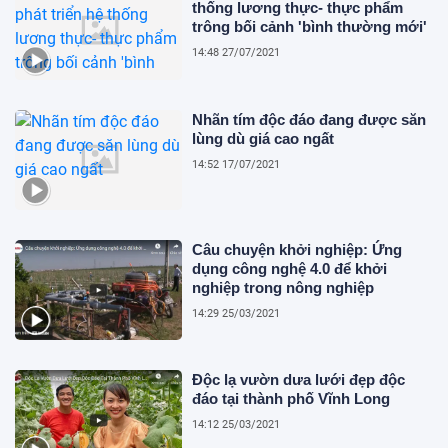
thống lương thực- thực phẩm
trông bối cảnh 'bình thường mới'
14:48 27/07/2021
Nhãn tím độc đáo đang được săn
lùng dù giá cao ngất
14:52 17/07/2021
Câu chuyện khởi nghiệp: Ứng
dụng công nghệ 4.0 để khởi
nghiệp trong nông nghiệp
14:29 25/03/2021
Độc lạ vườn dưa lưới đẹp độc
đáo tại thành phố Vĩnh Long
14:12 25/03/2021