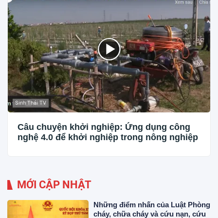
Sinh Thái TV
Câu chuyện khởi nghiệp: Ứng dụng công
nghệ 4.0 để khởi nghiệp trong nông nghiệp
MỚI CẬP NHẬT
Những điểm nhấn của Luật Phòng
cháy, chữa cháy và cứu nạn, cứu