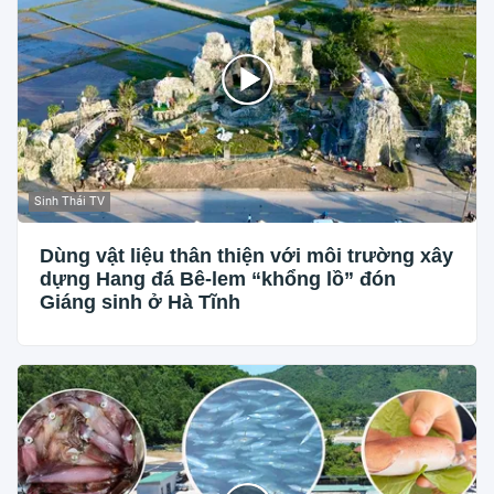
Sinh Thái TV
Dùng vật liệu thân thiện với môi trường xây
dựng Hang đá Bê-lem “khổng lồ” đón
Giáng sinh ở Hà Tĩnh