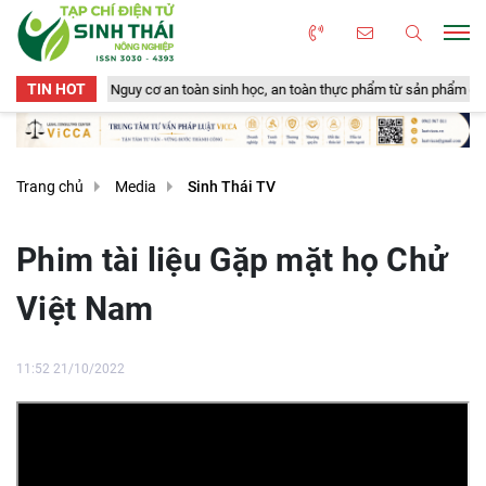
TIN HOT
ị: Nguy cơ an toàn sinh học, an toàn thực phẩm từ sản phẩm động vật và chất t
Trang chủ
Media
Sinh Thái TV
Phim tài liệu Gặp mặt họ Chử
Việt Nam
11:52 21/10/2022