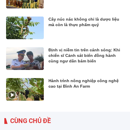
Cây núc nác không chỉ là dược liệu
mà còn là thực phẩm quý
Định vị niềm tin trên cánh sóng: Khi
chiến sĩ Cảnh sát biển đồng hành
cùng ngư dân bám biển
Hành trình nông nghiệp công nghệ
cao tại Bình An Farm
CÙNG CHỦ ĐỀ