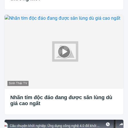
Sinh Thái TV
Nhãn tím độc đáo đang được săn lùng dù
giá cao ngất