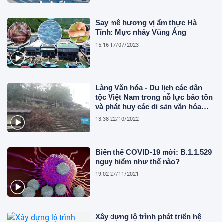
Say mê hương vị ẩm thực Hà
Tĩnh: Mực nhảy Vũng Áng
15:16 17/07/2023
Làng Văn hóa - Du lịch các dân
tộc Việt Nam trong nỗ lực bảo tồn
và phát huy các di sản văn hóa
dân tộc
13:38 22/10/2022
Biến thể COVID-19 mới: B.1.1.529
nguy hiểm như thế nào?
19:02 27/11/2021
Xây dựng lộ trình phát triển hệ