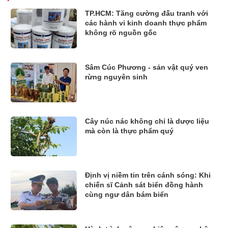
TP.HCM: Tăng cường đấu tranh với
các hành vi kinh doanh thực phẩm
không rõ nguồn gốc
Sâm Cúc Phương - sản vật quý ven
rừng nguyên sinh
Cây núc nác không chỉ là dược liệu
mà còn là thực phẩm quý
Định vị niềm tin trên cánh sóng: Khi
chiến sĩ Cảnh sát biển đồng hành
cùng ngư dân bám biển