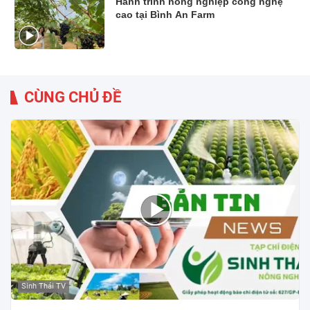
Hành trình nông nghiệp công nghệ
cao tại Bình An Farm
CÙNG CHỦ ĐỀ
Sinh Thái TV