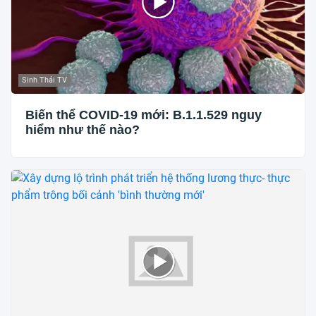
Sinh Thái TV
Biến thể COVID-19 mới: B.1.1.529 nguy
hiểm như thế nào?