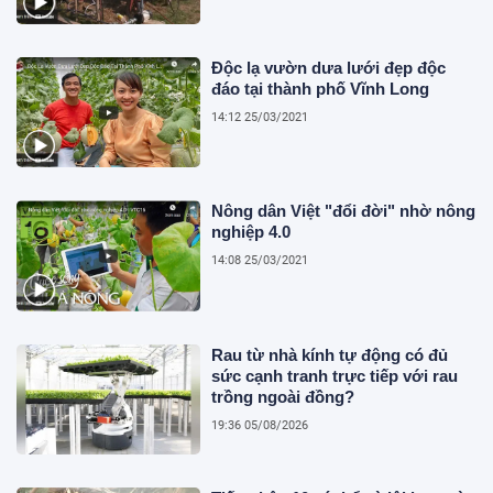
Độc lạ vườn dưa lưới đẹp độc
đáo tại thành phố Vĩnh Long
14:12 25/03/2021
Nông dân Việt "đổi đời" nhờ nông
nghiệp 4.0
14:08 25/03/2021
Rau từ nhà kính tự động có đủ
sức cạnh tranh trực tiếp với rau
trồng ngoài đồng?
19:36 05/08/2026