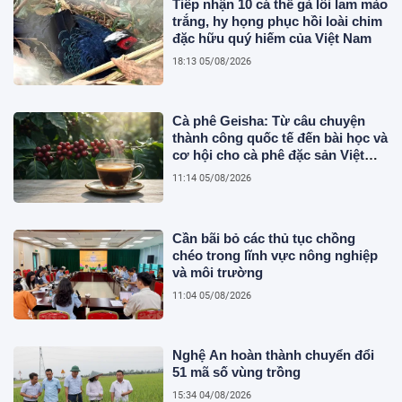
Tiếp nhận 10 cá thể gà lôi lam mào
trắng, hy họng phục hồi loài chim
đặc hữu quý hiếm của Việt Nam
18:13 05/08/2026
Cà phê Geisha: Từ câu chuyện
thành công quốc tế đến bài học và
cơ hội cho cà phê đặc sản Việt
Nam
11:14 05/08/2026
Cần bãi bỏ các thủ tục chồng
chéo trong lĩnh vực nông nghiệp
và môi trường
11:04 05/08/2026
Nghệ An hoàn thành chuyển đổi
51 mã số vùng trồng
15:34 04/08/2026