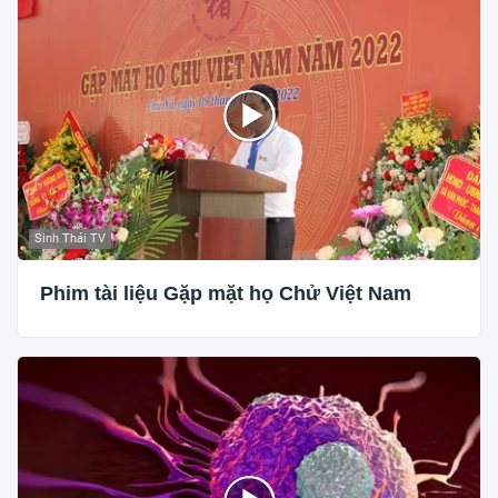
Sinh Thái TV
Phim tài liệu Gặp mặt họ Chử Việt Nam