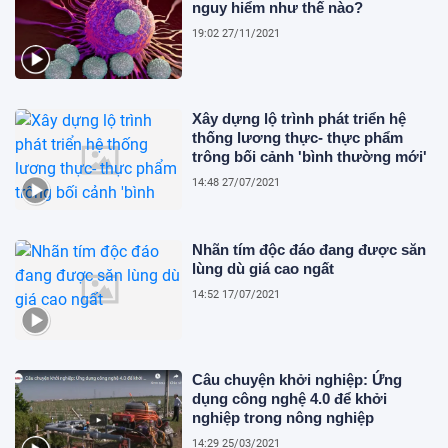
nguy hiểm như thế nào?
19:02 27/11/2021
Xây dựng lộ trình phát triển hệ
thống lương thực- thực phẩm
trông bối cảnh 'bình thường mới'
14:48 27/07/2021
Nhãn tím độc đáo đang được săn
lùng dù giá cao ngất
14:52 17/07/2021
Câu chuyện khởi nghiệp: Ứng
dụng công nghệ 4.0 để khởi
nghiệp trong nông nghiệp
14:29 25/03/2021