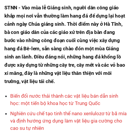
STNN - Vào mùa lễ Giáng sinh, người dân công giáo
khắp mọi nơi vẫn thường làm hang đá để dựng lại hoạt
cảnh ngày Chúa giáng sinh. Thời điểm này ở Hà Tĩnh,
bà con giáo dân của các giáo xứ trên địa bàn đang
bước vào những công đoạn cuối cùng việc xây dựng
hang đá Bê-lem, sẵn sàng chào đón một mùa Giáng
sinh an lành. Điều đáng nói, những hang đá khổng lồ
được xây dựng từ những cây tre, cây mét và các vỏ bao
xi măng, đây là những vật liệu thân thiện với môi
trường, vật liệu tái chế.
Biến đổi nước thải thành các vật liệu bán dẫn sinh
học: một tiến bộ khoa học từ Trung Quốc
Nghiên cứu chế tạo tinh thể nano xenlulozơ từ bã mía
và định hướng ứng dụng làm vật liệu gia cường cho
cao su tự nhiên