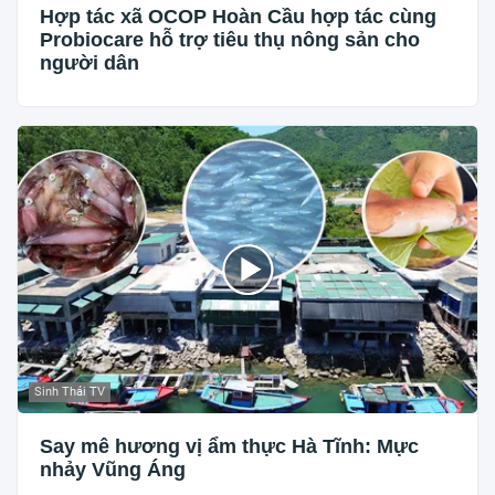
Hợp tác xã OCOP Hoàn Cầu hợp tác cùng
Probiocare hỗ trợ tiêu thụ nông sản cho
người dân
Sinh Thái TV
Say mê hương vị ẩm thực Hà Tĩnh: Mực
nhảy Vũng Áng