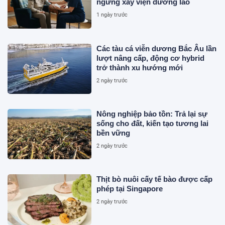
ngừng xây viện dưỡng lão
1 ngày trước
Các tàu cá viễn dương Bắc Âu lần
lượt nâng cấp, động cơ hybrid
trở thành xu hướng mới
2 ngày trước
Nông nghiệp bảo tồn: Trả lại sự
sống cho đất, kiến tạo tương lai
bền vững
2 ngày trước
Thịt bò nuôi cấy tế bào được cấp
phép tại Singapore
2 ngày trước