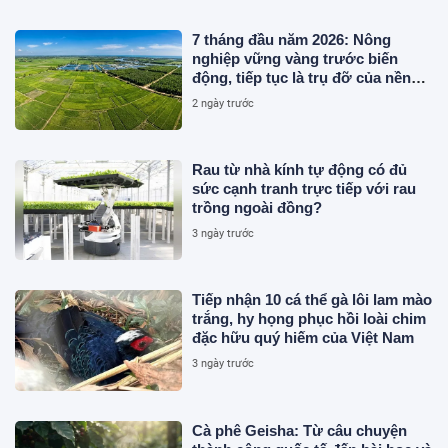
7 tháng đầu năm 2026: Nông
nghiệp vững vàng trước biến
động, tiếp tục là trụ đỡ của nền
kinh tế
2 ngày trước
Rau từ nhà kính tự động có đủ
sức cạnh tranh trực tiếp với rau
trồng ngoài đồng?
3 ngày trước
Tiếp nhận 10 cá thể gà lôi lam mào
trắng, hy họng phục hồi loài chim
đặc hữu quý hiếm của Việt Nam
3 ngày trước
Cà phê Geisha: Từ câu chuyện