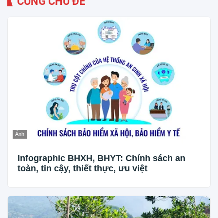
CÙNG CHỦ ĐỀ
Ảnh
Infographic BHXH, BHYT: Chính sách an
toàn, tin cậy, thiết thực, ưu việt