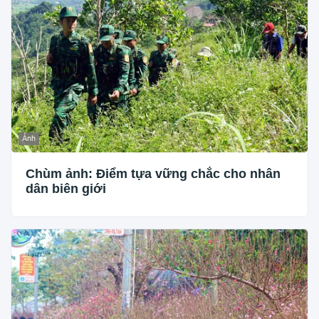
Ảnh
Chùm ảnh: Điểm tựa vững chắc cho nhân
dân biên giới