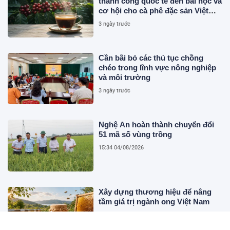
thành công quốc tế đến bài học và
cơ hội cho cà phê đặc sản Việt
Nam
3 ngày trước
Cần bãi bỏ các thủ tục chồng
chéo trong lĩnh vực nông nghiệp
và môi trường
3 ngày trước
Nghệ An hoàn thành chuyển đổi
51 mã số vùng trồng
15:34 04/08/2026
Xây dựng thương hiệu để nâng
tầm giá trị ngành ong Việt Nam
14:01 04/08/2026