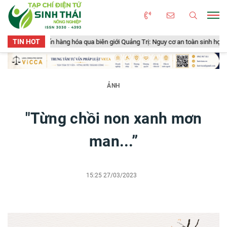
TIN HOT
 tấn hàng hóa qua biên giới Quảng Trị: Nguy cơ an toàn sinh học, an toàn thực
ẢNH
"Từng chồi non xanh mơn
man...”
15:25 27/03/2023