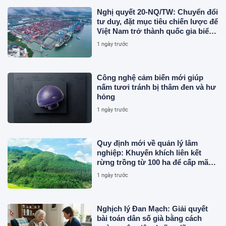
Nghị quyết 20-NQ/TW: Chuyển đổi
tư duy, đặt mục tiêu chiến lược để
Việt Nam trở thành quốc gia biển
mạnh
1 ngày trước
Công nghệ cảm biến mới giúp
nấm tươi tránh bị thâm đen và hư
hỏng
1 ngày trước
Quy định mới về quản lý lâm
nghiệp: Khuyến khích liên kết
rừng trồng từ 100 ha để cấp mã
số
1 ngày trước
Nghịch lý Đan Mạch: Giải quyết
bài toán dân số già bằng cách