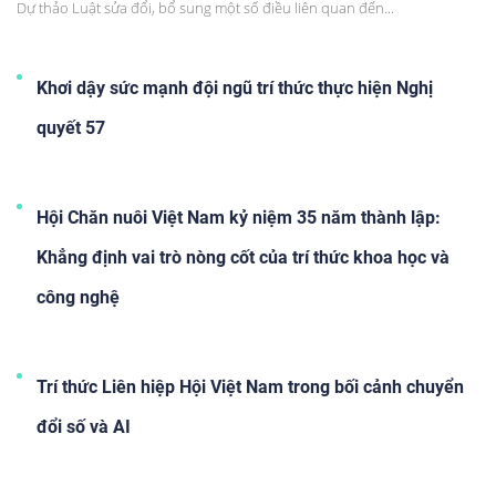
Dự thảo Luật sửa đổi, bổ sung một số điều liên quan đến...
Khơi dậy sức mạnh đội ngũ trí thức thực hiện Nghị
quyết 57
Hội Chăn nuôi Việt Nam kỷ niệm 35 năm thành lập:
Khẳng định vai trò nòng cốt của trí thức khoa học và
công nghệ
Trí thức Liên hiệp Hội Việt Nam trong bối cảnh chuyển
đổi số và AI