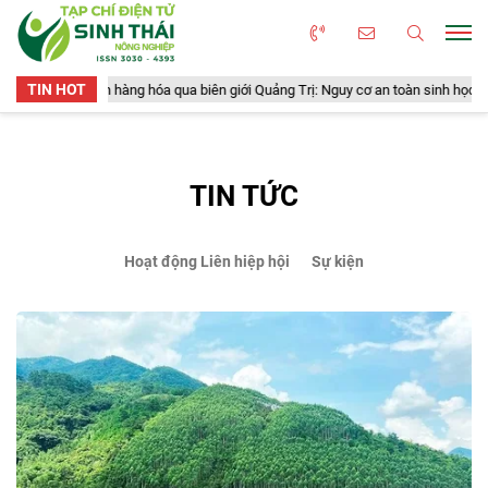
TIN HOT
0 tấn hàng hóa qua biên giới Quảng Trị: Nguy cơ an toàn sinh học, an toàn thự
TIN TỨC
Hoạt động Liên hiệp hội
Sự kiện