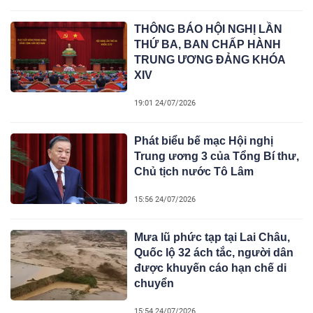
THÔNG BÁO HỘI NGHỊ LẦN
THỨ BA, BAN CHẤP HÀNH
TRUNG ƯƠNG ĐẢNG KHÓA
XIV
19:01 24/07/2026
Phát biểu bế mạc Hội nghị
Trung ương 3 của Tổng Bí thư,
Chủ tịch nước Tô Lâm
15:56 24/07/2026
Mưa lũ phức tạp tại Lai Châu,
Quốc lộ 32 ách tắc, người dân
được khuyến cáo hạn chế di
chuyển
15:54 24/07/2026