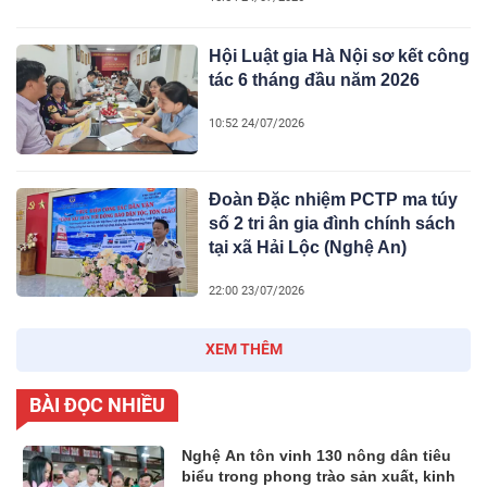
Hội Luật gia Hà Nội sơ kết công
tác 6 tháng đầu năm 2026
10:52 24/07/2026
Đoàn Đặc nhiệm PCTP ma túy
số 2 tri ân gia đình chính sách
tại xã Hải Lộc (Nghệ An)
22:00 23/07/2026
XEM THÊM
BÀI ĐỌC NHIỀU
Nghệ An tôn vinh 130 nông dân tiêu
biểu trong phong trào sản xuất, kinh