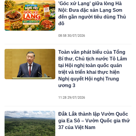
'Góc xứ Lạng' giữa lòng Hà
Nội: Đưa đặc sản Lạng Sơn
đến gần người tiêu dùng Thủ
đô
08:58 30/07/2026
Toàn văn phát biểu của Tổng
Bí thư, Chủ tịch nước Tô Lâm
tại Hội nghị toàn quốc quán
triệt và triển khai thực hiện
Nghị quyết Hội nghị Trung
ương 3
11:28 29/07/2026
Đắk Lắk thành lập Vườn Quốc
gia Ea Sô – Vườn Quốc gia thứ
37 của Việt Nam