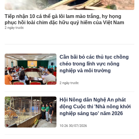
Tiếp nhận 10 cá thể gà lôi lam mào trắng, hy họng
phục hồi loài chim đặc hữu quý hiếm của Việt Nam
2 ngày trước
Cần bãi bỏ các thủ tục chồng
chéo trong lĩnh vực nông
nghiệp và môi trường
2 ngày trước
Hội Nông dân Nghệ An phát
động Cuộc thi 'Nhà nông khởi
nghiệp sáng tạo' năm 2026
10:26 30/07/2026