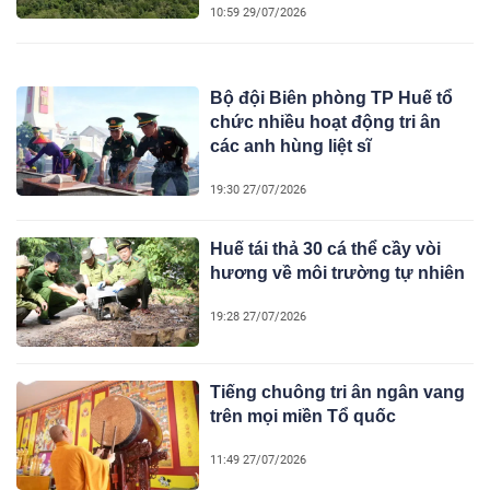
10:59 29/07/2026
Bộ đội Biên phòng TP Huế tổ
chức nhiều hoạt động tri ân
các anh hùng liệt sĩ
19:30 27/07/2026
Huế tái thả 30 cá thể cầy vòi
hương về môi trường tự nhiên
19:28 27/07/2026
Tiếng chuông tri ân ngân vang
trên mọi miền Tổ quốc
11:49 27/07/2026