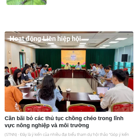
Hoạt động Liên hiệp hội
Cần bãi bỏ các thủ tục chồng chéo trong lĩnh
vực nông nghiệp và môi trường
(STNN) - Đây là ý kiến của nhiều đại biểu tham dự hội thảo “Góp ý kiến