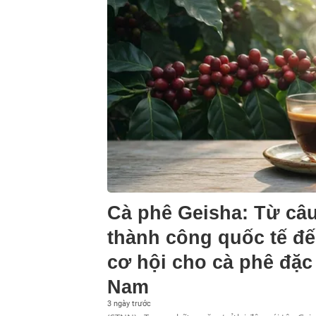
Cà phê Geisha: Từ câ
thành công quốc tế đế
cơ hội cho cà phê đặc
Nam
3 ngày trước