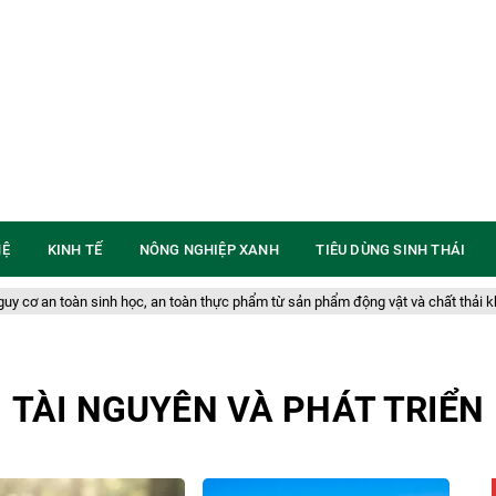
HỆ
KINH TẾ
NÔNG NGHIỆP XANH
TIÊU DÙNG SINH THÁI
inh học, an toàn thực phẩm từ sản phẩm động vật và chất thải không rõ nguồn 
TÀI NGUYÊN VÀ PHÁT TRIỂN