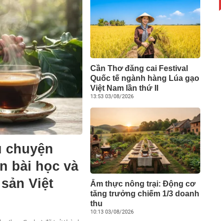
Cần Thơ đăng cai Festival
Quốc tế ngành hàng Lúa gạo
Việt Nam lần thứ II
13:53 03/08/2026
u chuyện
n bài học và
 sản Việt
Ẩm thực nông trại: Động cơ
tăng trưởng chiếm 1/3 doanh
thu
10:13 03/08/2026