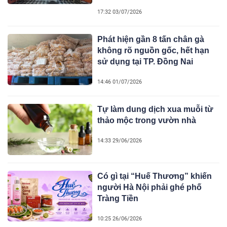
17:32 03/07/2026
Phát hiện gần 8 tấn chân gà
không rõ nguồn gốc, hết hạn
sử dụng tại TP. Đồng Nai
14:46 01/07/2026
Tự làm dung dịch xua muỗi từ
thảo mộc trong vườn nhà
14:33 29/06/2026
Có gì tại “Huế Thương” khiến
người Hà Nội phải ghé phố
Tràng Tiền
10:25 26/06/2026