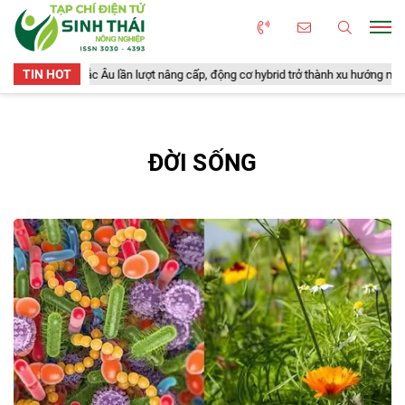
TIN HOT
ễn dương Bắc Âu lần lượt nâng cấp, động cơ hybrid trở thành xu hướng mới
ĐỜI SỐNG