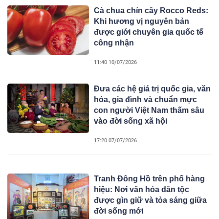
Cà chua chín cây Rocco Reds:
Khi hương vị nguyên bản
được giới chuyên gia quốc tế
công nhận
11:40 10/07/2026
Đưa các hệ giá trị quốc gia, văn
hóa, gia đình và chuẩn mực
con người Việt Nam thấm sâu
vào đời sống xã hội
17:20 07/07/2026
Tranh Đông Hồ trên phố hàng
hiệu: Nơi văn hóa dân tộc
được gìn giữ và tỏa sáng giữa
đời sống mới