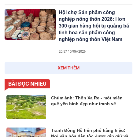
Hội chợ Sản phẩm công
nghiệp nông thôn 2026: Hơn
300 gian hàng hội tụ quảng bá
tinh hoa sản phẩm công
nghiệp nông thôn Việt Nam
20:57 10/06/2026
XEM THÊM
BÀI ĐỌC NHIỀU
Chùm ảnh: Thôn Xa Re - một miền
quê yên bình đẹp như tranh vẽ
Tranh Đông Hồ trên phố hàng hiệu:
Nơi văn hóa dân tộc được gìn giữ và