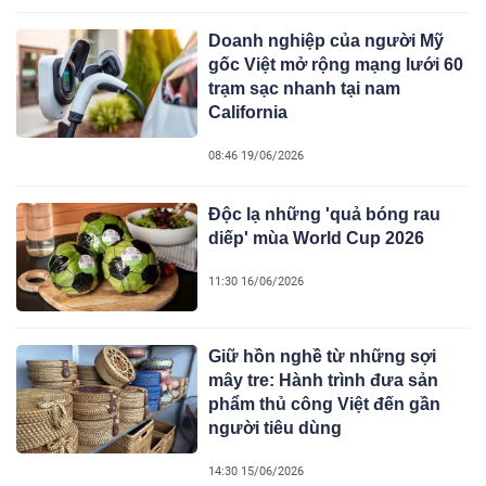
Doanh nghiệp của người Mỹ
gốc Việt mở rộng mạng lưới 60
trạm sạc nhanh tại nam
California
08:46 19/06/2026
Độc lạ những 'quả bóng rau
diếp' mùa World Cup 2026
11:30 16/06/2026
Giữ hồn nghề từ những sợi
mây tre: Hành trình đưa sản
phẩm thủ công Việt đến gần
người tiêu dùng
14:30 15/06/2026