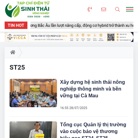
TIN HOT
c tàu cá viễn dương Bắc Âu lần lượt nâng cấp, động cơ hybrid trở thành xu hướn
ST25
Xây dựng hệ sinh thái nông
nghiệp thông minh và bền
vững tại Cà Mau
16:55 28/07/2025
Tổng cục Quản lý thị trường
vào cuộc bảo vệ thương