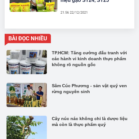
hiệu gạo ST24, ST25
21:56 22/12/2021
BÀI ĐỌC NHIỀU
TP.HCM: Tăng cường đấu tranh với
các hành vi kinh doanh thực phẩm
không rõ nguồn gốc
Sâm Cúc Phương - sản vật quý ven
rừng nguyên sinh
Cây núc nác không chỉ là dược liệu
mà còn là thực phẩm quý