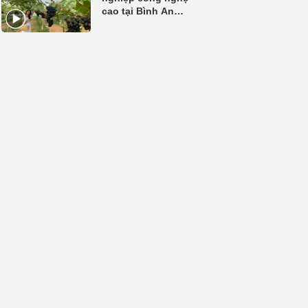
cao tại Bình An
Farm