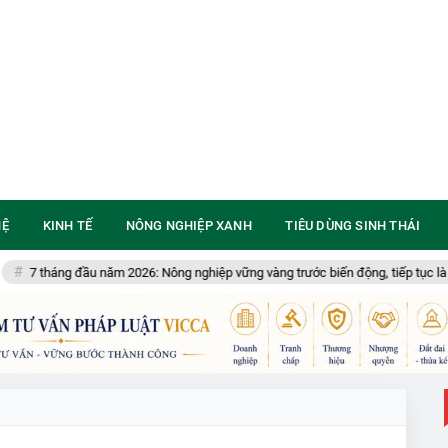
HỆ
KINH TẾ
NÔNG NGHIỆP XANH
TIÊU DÙNG SINH THÁI
háng đầu năm 2026: Nông nghiệp vững vàng trước biến động, tiếp tục là trụ đỡ củ