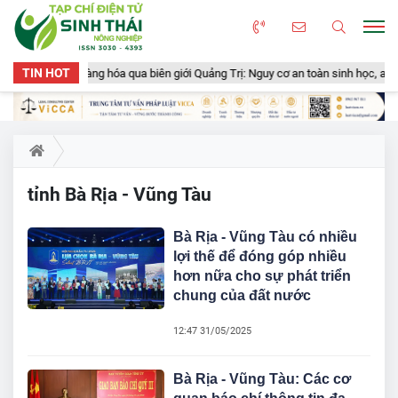
TIN HOT
n gần 50 tấn hàng hóa qua biên giới Quảng Trị: Nguy cơ an toàn sinh học, an to
tỉnh Bà Rịa - Vũng Tàu
Bà Rịa - Vũng Tàu có nhiều
lợi thế để đóng góp nhiều
hơn nữa cho sự phát triển
chung của đất nước
12:47 31/05/2025
Bà Rịa - Vũng Tàu: Các cơ