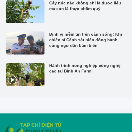
Cây núc nác không chỉ là dược liệu
mà còn là thực phẩm quý
Định vị niềm tin trên cánh sóng: Khi
chiến sĩ Cảnh sát biển đồng hành
cùng ngư dân bám biển
Hành trình nông nghiệp công nghệ
cao tại Bình An Farm