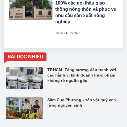
100% các gói thầu giao
thông nông thôn và phục vụ
nhu cầu sản xuất nông
nghiệp
18:36 21/02/2023
BÀI ĐỌC NHIỀU
TP.HCM: Tăng cường đấu tranh với
các hành vi kinh doanh thực phẩm
không rõ nguồn gốc
Sâm Cúc Phương - sản vật quý ven
rừng nguyên sinh