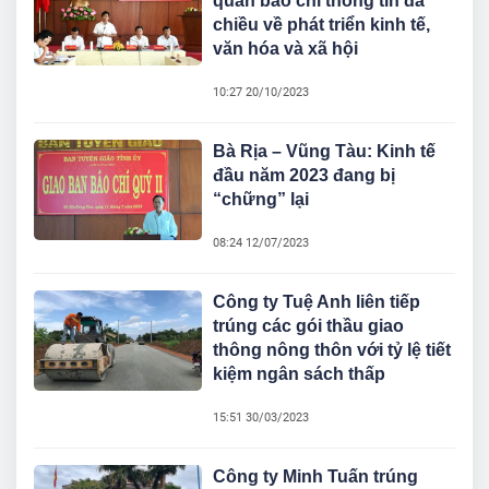
quan báo chí thông tin đa
chiều về phát triển kinh tế,
văn hóa và xã hội
10:27 20/10/2023
Bà Rịa – Vũng Tàu: Kinh tế
đầu năm 2023 đang bị
“chững” lại
08:24 12/07/2023
Công ty Tuệ Anh liên tiếp
trúng các gói thầu giao
thông nông thôn với tỷ lệ tiết
kiệm ngân sách thấp
15:51 30/03/2023
Công ty Minh Tuấn trúng