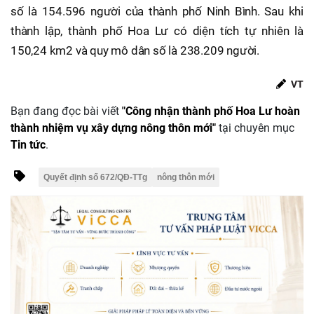
số là 154.596 người của thành phố Ninh Bình. Sau khi
thành lập, thành phố Hoa Lư có diện tích tự nhiên là
150,24 km2 và quy mô dân số là 238.209 người.
VT
Bạn đang đọc bài viết
"Công nhận thành phố Hoa Lư hoàn
thành nhiệm vụ xây dựng nông thôn mới"
tại chuyên mục
Tin tức
.
Quyết định số 672/QĐ-TTg
nông thôn mới