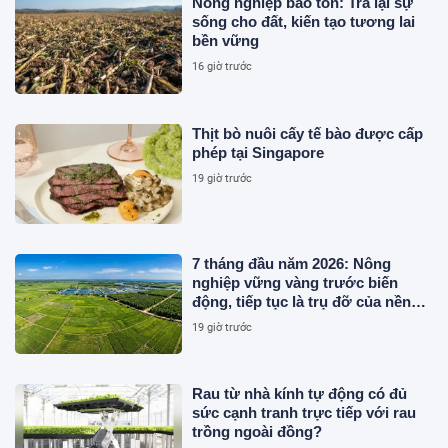
Nông nghiệp bảo tồn: Trả lại sự
sống cho đất, kiến tạo tương lai
bền vững
16 giờ trước
Thịt bò nuôi cấy tế bào được cấp
phép tại Singapore
19 giờ trước
7 tháng đầu năm 2026: Nông
nghiệp vững vàng trước biến
động, tiếp tục là trụ đỡ của nền
kinh tế
19 giờ trước
Rau từ nhà kính tự động có đủ
sức cạnh tranh trực tiếp với rau
trồng ngoài đồng?