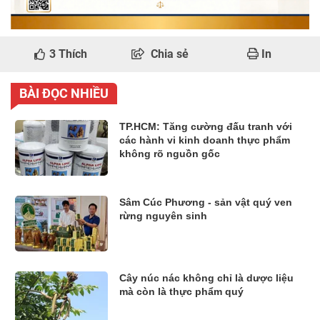
3
Thích
Chia sẻ
In
BÀI ĐỌC NHIỀU
TP.HCM: Tăng cường đấu tranh với
các hành vi kinh doanh thực phẩm
không rõ nguồn gốc
Sâm Cúc Phương - sản vật quý ven
rừng nguyên sinh
Cây núc nác không chỉ là dược liệu
mà còn là thực phẩm quý