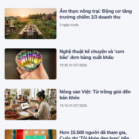
Ẩm thực nông trại: Động cơ tăng
trưởng chiếm 1/3 doanh thu
3 ngày trước
Nghệ thuật kể chuyện và 'cơn
bão' đơn hàng xuất khẩu
19:30 31/07/2026
Nông sản Việt: Từ trồng giỏi đến
bán khéo
15:16 31/07/2026
Hơn 15.500 người đã tham gia,
Cuộc thi 'Tôi khỏe đẹp hơn' tiếp