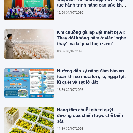
tục hành trình nâng cao sức khỏe
người Việt
12:50 31/07/2026
Khi chuồng gà lắp đặt thiết bị AI:
Thay đổi không nằm ở việc 'nghe
thấy' mà là 'phát hiện sớm'
08:56 31/07/2026
Hướng dẫn kỹ năng đảm bảo an
toàn khi có mưa lớn, lũ, ngập lụt,
lũ quét và sạt lở đất
13:59 30/07/2026
Nâng tầm chuỗi giá trị quýt
đường qua chiến lược chế biến
sâu
11:39 30/07/2026