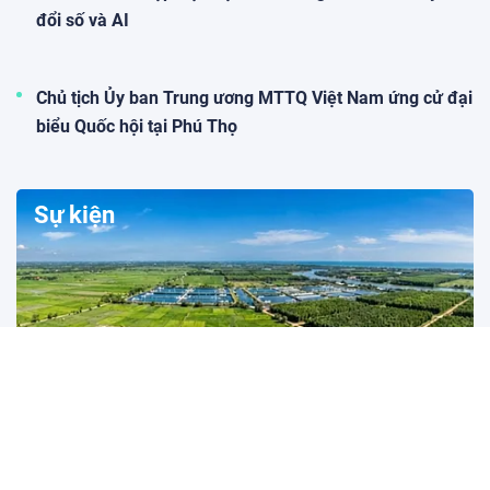
đổi số và AI
Chủ tịch Ủy ban Trung ương MTTQ Việt Nam ứng cử đại
biểu Quốc hội tại Phú Thọ
Sự kiện