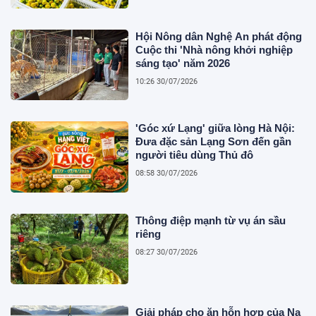
Hội Nông dân Nghệ An phát động
Cuộc thi 'Nhà nông khởi nghiệp
sáng tạo' năm 2026
10:26 30/07/2026
'Góc xứ Lạng' giữa lòng Hà Nội:
Đưa đặc sản Lạng Sơn đến gần
người tiêu dùng Thủ đô
08:58 30/07/2026
Thông điệp mạnh từ vụ án sầu
riêng
08:27 30/07/2026
Giải pháp cho ăn hỗn hợp của Na