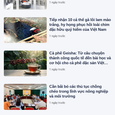
1 ngày trước
Tiếp nhận 10 cá thể gà lôi lam mào
trắng, hy họng phục hồi loài chim
đặc hữu quý hiếm của Việt Nam
1 ngày trước
Cà phê Geisha: Từ câu chuyện
thành công quốc tế đến bài học và
cơ hội cho cà phê đặc sản Việt
Nam
1 ngày trước
Cần bãi bỏ các thủ tục chồng
chéo trong lĩnh vực nông nghiệp
và môi trường
1 ngày trước