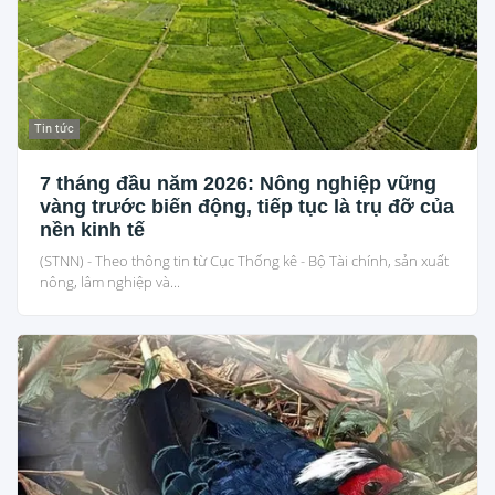
Tin tức
7 tháng đầu năm 2026: Nông nghiệp vững
vàng trước biến động, tiếp tục là trụ đỡ của
nền kinh tế
(STNN) - Theo thông tin từ Cục Thống kê - Bộ Tài chính, sản xuất
nông, lâm nghiệp và...