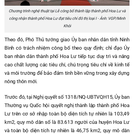
Chương trình nghệ thuật tại Lễ công bố thành lập thành phố Hoa Lư và
công nhận thành phố Hoa Lư đạt tiêu chí đô thị loại I - Ảnh: VGP/Minh
Khôi
Theo đó, Phó Thủ tướng giao Ủy ban nhân dân tỉnh Ninh
Bình có trách nhiệm công bố theo quy định; chỉ đạo Ủy
ban nhân dân thành phố Hoa Lư tiếp tục duy trì và nâng
cao chất lượng các tiêu chí, chú trọng tiêu chí về kinh tế
và môi trường để bảo đảm tính bền vững trong xây dựng
nông thôn mới.
Trước đó, tại Nghị quyết số 1318/NQ-UBTVQH15, Ủy ban
Thường vụ Quốc hội quyết nghị thành lập thành phố Hoa
Lư trên cơ sở nhập toàn bộ diện tích tự nhiên là 103,49
km2, quy mô dân số là 83.613 người của huyện Hoa Lư
và toàn bộ diện tích tự nhiên là 46,75 km2, quy mô dân