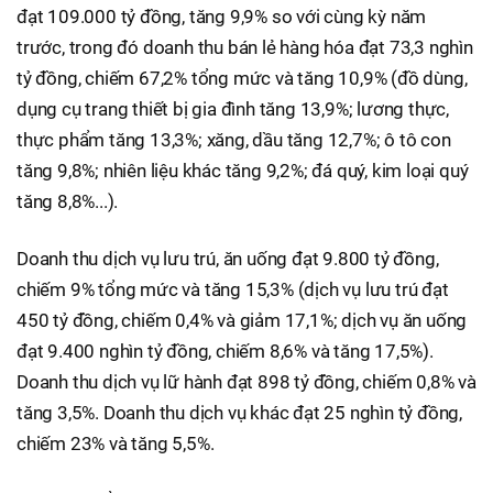
đạt 109.000 tỷ đồng, tăng 9,9% so với cùng kỳ năm
trước, trong đó doanh thu bán lẻ hàng hóa đạt 73,3 nghìn
tỷ đồng, chiếm 67,2% tổng mức và tăng 10,9% (đồ dùng,
dụng cụ trang thiết bị gia đình tăng 13,9%; lương thực,
thực phẩm tăng 13,3%; xăng, dầu tăng 12,7%; ô tô con
tăng 9,8%; nhiên liệu khác tăng 9,2%; đá quý, kim loại quý
tăng 8,8%...).
Doanh thu dịch vụ lưu trú, ăn uống đạt 9.800 tỷ đồng,
chiếm 9% tổng mức và tăng 15,3% (dịch vụ lưu trú đạt
450 tỷ đồng, chiếm 0,4% và giảm 17,1%; dịch vụ ăn uống
đạt 9.400 nghìn tỷ đồng, chiếm 8,6% và tăng 17,5%).
Doanh thu dịch vụ lữ hành đạt 898 tỷ đồng, chiếm 0,8% và
tăng 3,5%. Doanh thu dịch vụ khác đạt 25 nghìn tỷ đồng,
chiếm 23% và tăng 5,5%.