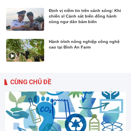
Định vị niềm tin trên cánh sóng: Khi
chiến sĩ Cảnh sát biển đồng hành
cùng ngư dân bám biển
Hành trình nông nghiệp công nghệ
cao tại Bình An Farm
CÙNG CHỦ ĐỀ