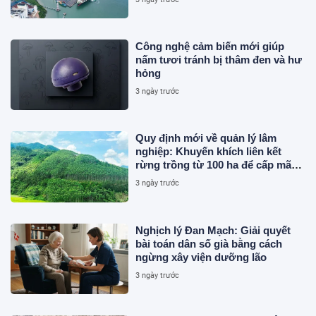
Công nghệ cảm biến mới giúp
nấm tươi tránh bị thâm đen và hư
hỏng
3 ngày trước
Quy định mới về quản lý lâm
nghiệp: Khuyến khích liên kết
rừng trồng từ 100 ha để cấp mã
số
3 ngày trước
Nghịch lý Đan Mạch: Giải quyết
bài toán dân số già bằng cách
ngừng xây viện dưỡng lão
3 ngày trước