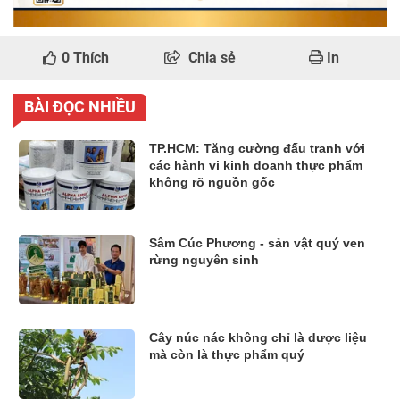
0
Thích
Chia sẻ
In
BÀI ĐỌC NHIỀU
TP.HCM: Tăng cường đấu tranh với
các hành vi kinh doanh thực phẩm
không rõ nguồn gốc
Sâm Cúc Phương - sản vật quý ven
rừng nguyên sinh
Cây núc nác không chỉ là dược liệu
mà còn là thực phẩm quý