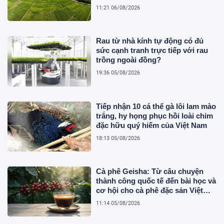
kinh tế
11:21 06/08/2026
Rau từ nhà kính tự động có đủ
sức cạnh tranh trực tiếp với rau
trồng ngoài đồng?
19:36 05/08/2026
Tiếp nhận 10 cá thể gà lôi lam mào
trắng, hy họng phục hồi loài chim
đặc hữu quý hiếm của Việt Nam
18:13 05/08/2026
Cà phê Geisha: Từ câu chuyện
thành công quốc tế đến bài học và
cơ hội cho cà phê đặc sản Việt
Nam
11:14 05/08/2026