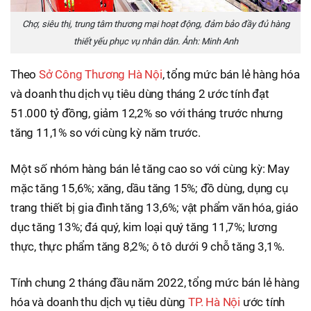
Chợ, siêu thị, trung tâm thương mại hoạt động, đảm bảo đầy đủ hàng
thiết yếu phục vụ nhân dân. Ảnh: Minh Anh
Theo
Sở Công Thương Hà Nội
, tổng mức bán lẻ hàng hóa
và doanh thu dịch vụ tiêu dùng tháng 2 ước tính đạt
51.000 tỷ đồng, giảm 12,2% so với tháng trước nhưng
tăng 11,1% so với cùng kỳ năm trước.
Một số nhóm hàng bán lẻ tăng cao so với cùng kỳ: May
mặc tăng 15,6%; xăng, dầu tăng 15%; đồ dùng, dụng cụ
trang thiết bị gia đình tăng 13,6%; vật phẩm văn hóa, giáo
dục tăng 13%; đá quý, kim loại quý tăng 11,7%; lương
thực, thực phẩm tăng 8,2%; ô tô dưới 9 chỗ tăng 3,1%.
Tính chung 2 tháng đầu năm 2022, tổng mức bán lẻ hàng
hóa và doanh thu dịch vụ tiêu dùng
TP. Hà Nội
ước tính