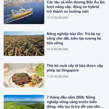
Các tàu cá viễn dương Bắc Âu lần
lượt nâng cấp, động cơ hybrid
trở thành xu hướng mới
15:13 06/08/2026
Nông nghiệp bảo tồn: Trả lại sự
sống cho đất, kiến tạo tương lai
bền vững
14:15 06/08/2026
Thịt bò nuôi cấy tế bào được cấp
phép tại Singapore
11:30 06/08/2026
7 tháng đầu năm 2026: Nông
nghiệp vững vàng trước biến
động, tiếp tục là trụ đỡ của nền