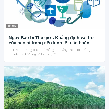
Tin tức
Ngày Bao bì Thế giới: Khẳng định vai trò
của bao bì trong nền kinh tế tuần hoàn
(STNN) - Thường bị xem là một gánh nặng cho môi trường,
ngành bao bì đang nỗ lực thay đổi...