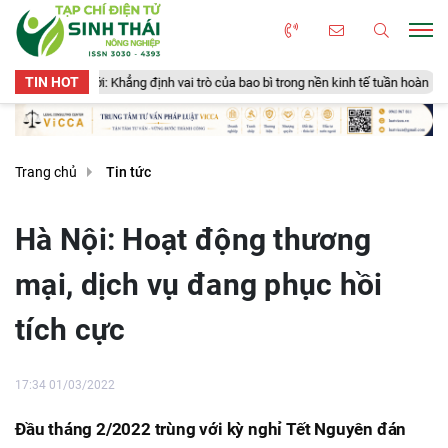
TIN HOT
i: Khẳng định vai trò của bao bì trong nền kinh tế tuần hoàn
New Zeala
Trang chủ
Tin tức
Hà Nội: Hoạt động thương
mại, dịch vụ đang phục hồi
tích cực
17:34 01/03/2022
Đầu tháng 2/2022 trùng với kỳ nghỉ Tết Nguyên đán