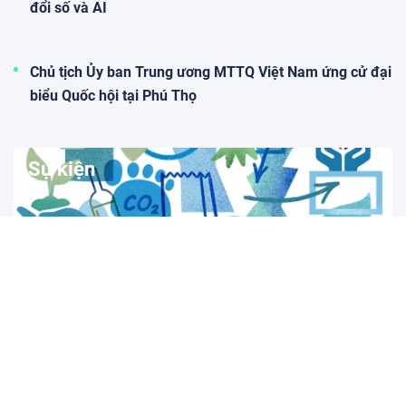
đổi số và AI
Chủ tịch Ủy ban Trung ương MTTQ Việt Nam ứng cử đại
biểu Quốc hội tại Phú Thọ
Sự kiện
Ngày Bao bì Thế giới: Khẳng định vai trò của