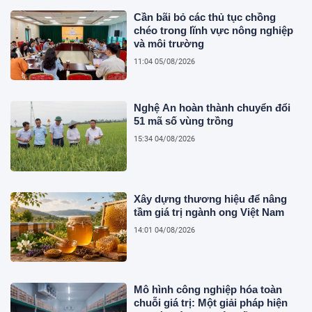
Cần bãi bỏ các thủ tục chồng
chéo trong lĩnh vực nông nghiệp
và môi trường
11:04 05/08/2026
Nghệ An hoàn thành chuyển đổi
51 mã số vùng trồng
15:34 04/08/2026
Xây dựng thương hiệu để nâng
tầm giá trị ngành ong Việt Nam
14:01 04/08/2026
Mô hình công nghiệp hóa toàn
chuỗi giá trị: Một giải pháp hiện