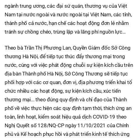
ngành trung ương, các đại sứ quán, thương vụ của Việt
Nam tại nước ngoài và nước ngoài tại Việt Nam, các tỉnh,
thành phố cả nước, hạn chế các hoạt động đơn lẻ nhằm
tránh sự chồng chéo, trùng lặp và lãng phí nguồn lực…
Theo bà Trần Thị Phương Lan, Quyền Giám đốc Sở Công
thương Hà Nội, để tiếp tục thúc đẩy thương mại trong
nước, cùng với việc phát động chuỗi sự kiện kích cầu trên
địa bàn Thành phố Hà Nộị, Sở Công Thương sẽ tiếp tục
phối hợp với các cơ quan, đơn vị, địa phương triển khai tổ
chức nhiều các hoạt động, sự kiện kích cầu, xúc tiến
thương mại... theo đúng quy định và chỉ đạo của Thành
phố về việc thực hiện các quy định tạm thời, thích ứng an
toàn, linh hoạt, kiểm soát hiệu quả dịch COVID-19 theo
Nghị Quyết số 128/NQ-CP ngày 11/10/2021 của Chính
phủ và Kế hoạch phục hồi và phát triển kinh tế thích ứng