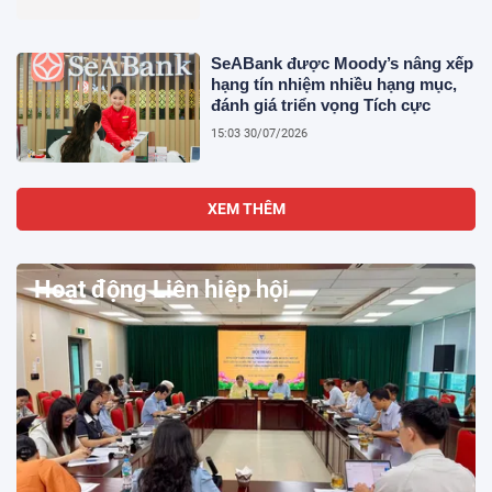
SeABank được Moody’s nâng xếp
hạng tín nhiệm nhiều hạng mục,
đánh giá triển vọng Tích cực
15:03 30/07/2026
XEM THÊM
Hoạt động Liên hiệp hội