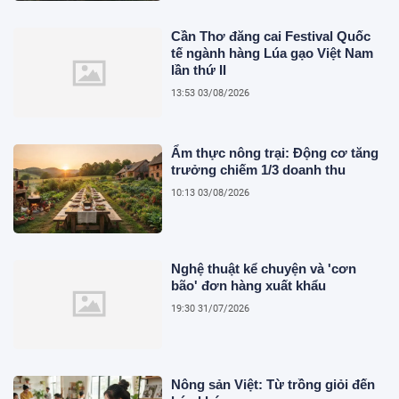
Cần Thơ đăng cai Festival Quốc
tế ngành hàng Lúa gạo Việt Nam
lần thứ II
13:53 03/08/2026
Ẩm thực nông trại: Động cơ tăng
trưởng chiếm 1/3 doanh thu
10:13 03/08/2026
Nghệ thuật kể chuyện và 'cơn
bão' đơn hàng xuất khẩu
19:30 31/07/2026
Nông sản Việt: Từ trồng giỏi đến