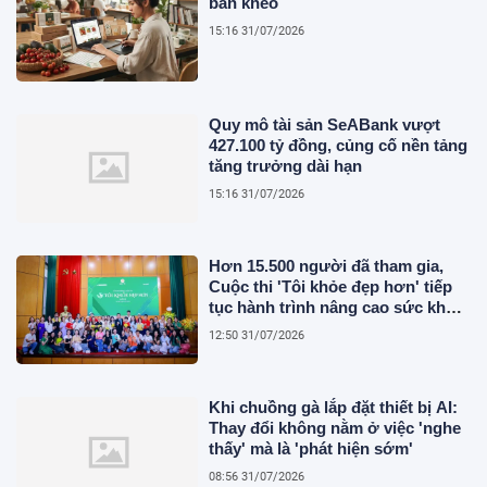
bán khéo
15:16 31/07/2026
Quy mô tài sản SeABank vượt
427.100 tỷ đồng, củng cố nền tảng
tăng trưởng dài hạn
15:16 31/07/2026
Hơn 15.500 người đã tham gia,
Cuộc thi 'Tôi khỏe đẹp hơn' tiếp
tục hành trình nâng cao sức khỏe
người Việt
12:50 31/07/2026
Khi chuồng gà lắp đặt thiết bị AI:
Thay đổi không nằm ở việc 'nghe
thấy' mà là 'phát hiện sớm'
08:56 31/07/2026