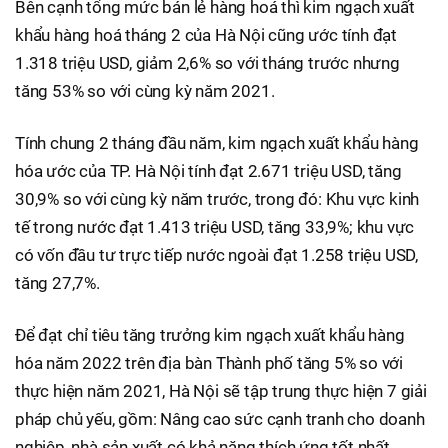
Bên cạnh tổng mức bán lẻ hàng hoá thì kim ngạch xuất
khẩu hàng hoá tháng 2 của Hà Nội cũng ước tính đạt
1.318 triệu USD, giảm 2,6% so với tháng trước nhưng
tăng 53% so với cùng kỳ năm 2021.
Tính chung 2 tháng đầu năm, kim ngạch xuất khẩu hàng
hóa ước của TP. Hà Nội tính đạt 2.671 triệu USD, tăng
30,9% so với cùng kỳ năm trước, trong đó: Khu vực kinh
tế trong nước đạt 1.413 triệu USD, tăng 33,9%; khu vực
có vốn đầu tư trực tiếp nước ngoài đạt 1.258 triệu USD,
tăng 27,7%.
Để đạt chỉ tiêu tăng trưởng kim ngạch xuất khẩu hàng
hóa năm 2022 trên địa bàn Thành phố tăng 5% so với
thực hiện năm 2021, Hà Nội sẽ tập trung thực hiện 7 giải
pháp chủ yếu, gồm: Nâng cao sức cạnh tranh cho doanh
nghiệp, nhà sản xuất có khả năng thích ứng tốt nhất