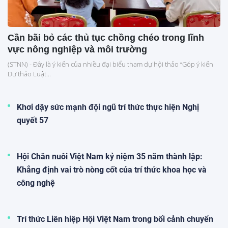
Cần bãi bỏ các thủ tục chồng chéo trong lĩnh
vực nông nghiệp và môi trường
(STNN) - Đây là ý kiến của nhiều đại biểu tham dự hội thảo “Góp ý kiến
Dự thảo Luật...
Khơi dậy sức mạnh đội ngũ trí thức thực hiện Nghị
quyết 57
Hội Chăn nuôi Việt Nam kỷ niệm 35 năm thành lập:
Khẳng định vai trò nòng cốt của trí thức khoa học và
công nghệ
Trí thức Liên hiệp Hội Việt Nam trong bối cảnh chuyển