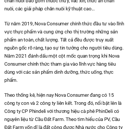
chăn nuôi bao gồm thuốc thú y, vắc xin, thức ăn chăn
nuôi, các giải pháp chăn nuôi kỹ thuật cao...
Từ năm 2019, Nova Consumer chính thức đầu tư vào lĩnh
vực thực phẩm và cung ứng cho thị trường những sản
phẩm an toàn, chất lượng. Tất cả đều được truy xuất
nguồn gốc rõ ràng, tạo sự tin tưởng cho người tiêu dùng.
Năm 2021 đánh dấu một cột mốc quan trọng khi Nova
Consumer chính thức tham gia vào lĩnh vực hàng tiêu
dùng với các sản phẩm dinh dưỡng, thức uống, thực
phẩm.
Theo thống kê, hiện nay Nova Consumer đang có 15
công ty con và 2 công ty liên kết. Trong đó, nổi bật lên là
Công ty CP Phindeli với thương hiệu cà phê PhinDeli có
nguyên liệu từ Cầu Đất Farm. Theo tìm hiểu của PV, Cầu
Đất Farm vốn dĩ là đất công được Nhà nước cho Công ty