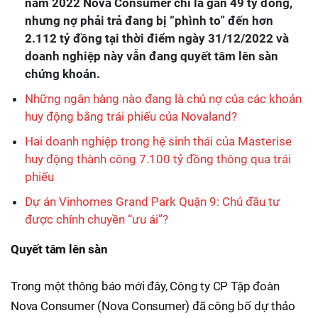
năm 2022 Nova Consumer chỉ là gần 49 tỷ đồng,
nhưng nợ phải trả đang bị “phình to” đến hơn
2.112 tỷ đồng tại thời điểm ngày 31/12/2022 và
doanh nghiệp này vẫn đang quyết tâm lên sàn
chứng khoán.
Những ngân hàng nào đang là chủ nợ của các khoản
huy động bằng trái phiếu của Novaland?
Hai doanh nghiệp trong hệ sinh thái của Masterise
huy động thành công 7.100 tỷ đồng thông qua trái
phiếu
Dự án Vinhomes Grand Park Quận 9: Chủ đầu tư
được chính chuyền “ưu ái”?
Quyết tâm lên sàn
Trong một thông báo mới đây, Công ty CP Tập đoàn
Nova Consumer (Nova Consumer) đã công bố dự thảo