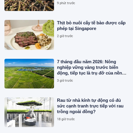
9 phút trước
Thịt bò nuôi cấy tế bào được cấp
phép tại Singapore
2 giờ trước
7 tháng đầu năm 2026: Nông
nghiệp vững vàng trước biến
động, tiếp tục là trụ đỡ của nền
kinh tế
3 giờ trước
Rau từ nhà kính tự động có đủ
sức cạnh tranh trực tiếp với rau
trồng ngoài đồng?
18 giờ trước