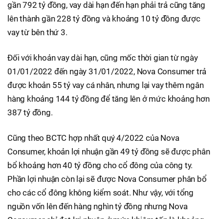
gần 792 tỷ đồng, vay dài hạn đến hạn phải trả cũng tăng
lên thành gần 228 tỷ đồng và khoảng 10 tỷ đồng được
vay từ bên thứ 3.
Đối với khoản vay dài hạn, cũng mốc thời gian từ ngày
01/01/2022 đến ngày 31/01/2022, Nova Consumer trả
được khoản 55 tỷ vay cá nhân, nhưng lại vay thêm ngân
hàng khoảng 144 tỷ đồng để tăng lên ở mức khoảng hơn
387 tỷ đồng.
Cũng theo BCTC hợp nhất quý 4/2022 của Nova
Consumer, khoản lợi nhuận gần 49 tỷ đồng sẽ được phân
bổ khoảng hơn 40 tỷ đồng cho cổ đông của công ty.
Phần lợi nhuận còn lại sẽ được Nova Consumer phân bổ
cho các cổ đông không kiểm soát. Như vậy, với tổng
nguồn vốn lên đến hàng nghìn tỷ đồng nhưng Nova