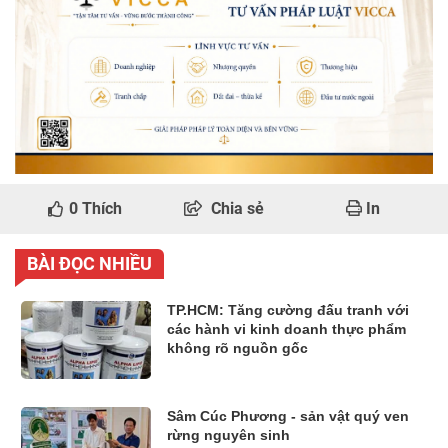
0
Thích
Chia sẻ
In
BÀI ĐỌC NHIỀU
TP.HCM: Tăng cường đấu tranh với
các hành vi kinh doanh thực phẩm
không rõ nguồn gốc
Sâm Cúc Phương - sản vật quý ven
rừng nguyên sinh