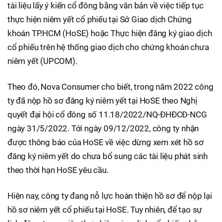
tài liệu lấy ý kiến cổ đông bằng văn bản về việc tiếp tục
thực hiện niêm yết cổ phiếu tại Sở Giao dịch Chứng
khoán TP.HCM (HoSE) hoặc Thực hiện đăng ký giao dịch
cổ phiếu trên hệ thống giao dịch cho chứng khoán chưa
niêm yết (UPCOM).
Theo đó, Nova Consumer cho biết, trong năm 2022 công
ty đã nộp hồ sơ đăng ký niêm yết tại HoSE theo Nghị
quyết đại hội cổ đông số 11.18/2022/NQ-ĐHĐCĐ-NCG
ngày 31/5/2022. Tới ngày 09/12/2022, công ty nhận
được thông báo của HoSE về việc dừng xem xét hồ sơ
đăng ký niêm yết do chưa bổ sung các tài liệu phát sinh
theo thời hạn HoSE yêu cầu.
Hiện nay, công ty đang nỗ lực hoàn thiện hồ sơ để nộp lại
hồ sơ niêm yết cổ phiếu tại HoSE. Tuy nhiên, để tạo sự