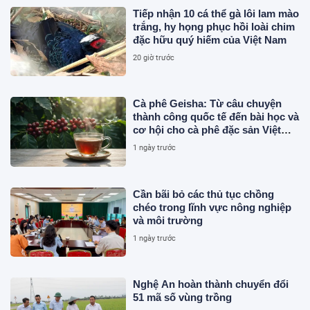
Tiếp nhận 10 cá thể gà lôi lam mào
trắng, hy họng phục hồi loài chim
đặc hữu quý hiếm của Việt Nam
20 giờ trước
Cà phê Geisha: Từ câu chuyện
thành công quốc tế đến bài học và
cơ hội cho cà phê đặc sản Việt
Nam
1 ngày trước
Cần bãi bỏ các thủ tục chồng
chéo trong lĩnh vực nông nghiệp
và môi trường
1 ngày trước
Nghệ An hoàn thành chuyển đổi
51 mã số vùng trồng