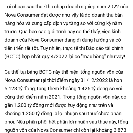
Lợi nhuận sau thuế thu nhập doanh nghiệp năm 2022 của
Nova Consumer đạt được như vậy là do doanh thu bán
hàng hóa và cung cấp dịch vụ tăng so với cùng kỳ năm
trước. Qua báo cáo giải trình này có thể thấy, việc kinh
doanh của Nova Consumer đang đi đúng hướng và có
tiến triển rất tốt. Tuy nhiên, thực tế thì Báo cáo tài chính
(BCTC) hợp nhất quý 4/2022 lại có "màu hồng" như vậy!
Cụ thể, tại bảng BCTC này thể hiện, tổng nguồn vốn của
Nova Consumer tại thời điểm ngày 31/12/2022 là hơn
5.123 tỷ đồng, tăng thêm khoảng 1.426 tỷ đồng so với
cùng thời điểm năm 2021. Trong tổng nguồn vốn này, có
gần 1.200 tỷ đồng mới được huy động như trên và
khoảng 1.250 tỷ đồng là lợi nhuận sau thuế chưa phân
phối. Nếu phân phối hết phần lợi nhuận sau thuế này, tổng
nguồn vốn của Nova Consumer chỉ còn lại khoảng 3.873