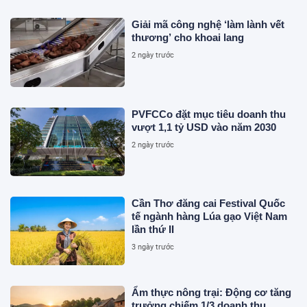
Giải mã công nghệ ‘làm lành vết
thương’ cho khoai lang
2 ngày trước
PVFCCo đặt mục tiêu doanh thu
vượt 1,1 tỷ USD vào năm 2030
2 ngày trước
Cần Thơ đăng cai Festival Quốc
tế ngành hàng Lúa gạo Việt Nam
lần thứ II
3 ngày trước
Ẩm thực nông trại: Động cơ tăng
trưởng chiếm 1/3 doanh thu