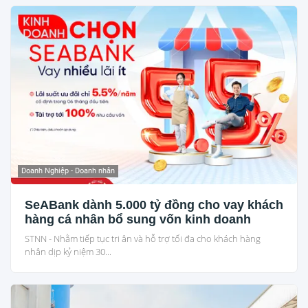
Doanh Nghiệp - Doanh nhân
SeABank dành 5.000 tỷ đồng cho vay khách
hàng cá nhân bổ sung vốn kinh doanh
STNN - Nhằm tiếp tục tri ân và hỗ trợ tối đa cho khách hàng
nhân dịp kỷ niệm 30...