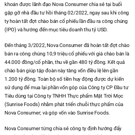
khoán được lãnh đạo Nova Consumer chia sẻ tại buổi
gặp gỡ nhà đầu tư hồi tháng 02/2022, ngay sau khi công
ty hoàn tất đợt chào bán cổ phiếu lần đầu ra công chúng
(IPO) và hướng đến mục tiêu doanh thu tỷ USD.
Đến tháng 3/2022, Nova Consumer đã hoàn tất đợt chào
bán ra công chúng 10,9 triệu cổ phiếu với giá chào bán là
44.000 đồng/cổ phần, thu về gần 480 tỷ đồng. Kết quả
chào bán giúp tập đoàn này tăng vốn điều lệ lên gần
1.200 tỷ đồng. Toàn bộ số tiền huy động được dự kiến
sử dụng để mua lại phần vốn góp của Công ty CP Đầu tư
Tiêu dùng tại Công ty TNHH Thực phẩm Mặt Trời Mọc
(Sunrise Foods) nhằm phát triển chuỗi thực phẩm của
Nova Consumer; và góp vốn vào Sunrise Foods.
Nova Consumer từng chia sẻ công ty định hướng đẩy