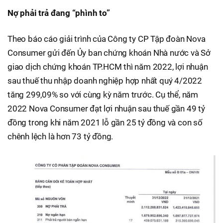
Nợ phải trả đang “phình to”
Theo báo cáo giải trình của Công ty CP Tập đoàn Nova
Consumer gửi đến Ủy ban chứng khoán Nhà nước và Sở
giao dịch chứng khoán TP.HCM thì năm 2022, lợi nhuận
sau thuế thu nhập doanh nghiệp hợp nhất quý 4/2022
tăng 299,09% so với cùng kỳ năm trước. Cụ thể, năm
2022 Nova Consumer đạt lợi nhuận sau thuế gần 49 tỷ
đồng trong khi năm 2021 lỗ gần 25 tỷ đồng và con số
chênh lệch là hơn 73 tỷ đồng.