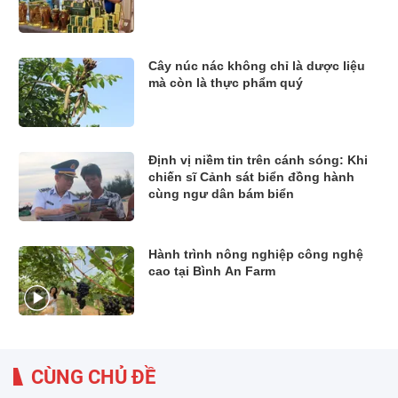
Cây núc nác không chỉ là dược liệu
mà còn là thực phẩm quý
Định vị niềm tin trên cánh sóng: Khi
chiến sĩ Cảnh sát biển đồng hành
cùng ngư dân bám biển
Hành trình nông nghiệp công nghệ
cao tại Bình An Farm
CÙNG CHỦ ĐỀ