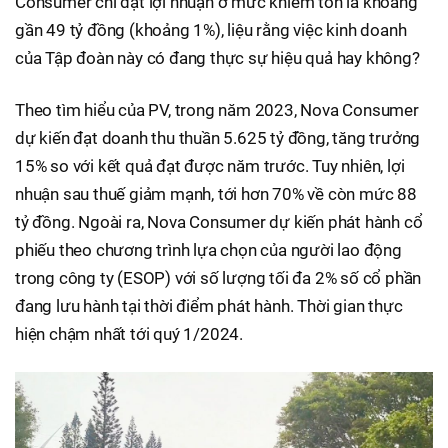
Consumer chỉ đạt lợi nhuận ở mức khiêm tốn là khoảng
gần 49 tỷ đồng (khoảng 1%), liệu rằng việc kinh doanh
của Tập đoàn này có đang thực sự hiệu quả hay không?
Theo tìm hiểu của PV, trong năm 2023, Nova Consumer
dự kiến đạt doanh thu thuần 5.625 tỷ đồng, tăng trưởng
15% so với kết quả đạt được năm trước. Tuy nhiên, lợi
nhuận sau thuế giảm mạnh, tới hơn 70% về còn mức 88
tỷ đồng. Ngoài ra, Nova Consumer dự kiến phát hành cổ
phiếu theo chương trình lựa chọn của người lao động
trong công ty (ESOP) với số lượng tối đa 2% số cổ phần
đang lưu hành tại thời điểm phát hành. Thời gian thực
hiện chậm nhất tới quý 1/2024.