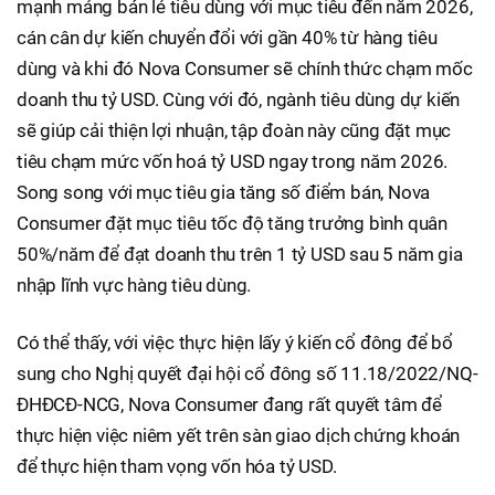
mạnh mảng bán lẻ tiêu dùng với mục tiêu đến năm 2026,
cán cân dự kiến chuyển đổi với gần 40% từ hàng tiêu
dùng và khi đó Nova Consumer sẽ chính thức chạm mốc
doanh thu tỷ USD. Cùng với đó, ngành tiêu dùng dự kiến
sẽ giúp cải thiện lợi nhuận, tập đoàn này cũng đặt mục
tiêu chạm mức vốn hoá tỷ USD ngay trong năm 2026.
Song song với mục tiêu gia tăng số điểm bán, Nova
Consumer đặt mục tiêu tốc độ tăng trưởng bình quân
50%/năm để đạt doanh thu trên 1 tỷ USD sau 5 năm gia
nhập lĩnh vực hàng tiêu dùng.
Có thể thấy, với việc thực hiện lấy ý kiến cổ đông để bổ
sung cho Nghị quyết đại hội cổ đông số 11.18/2022/NQ-
ĐHĐCĐ-NCG, Nova Consumer đang rất quyết tâm để
thực hiện việc niêm yết trên sàn giao dịch chứng khoán
để thực hiện tham vọng vốn hóa tỷ USD.