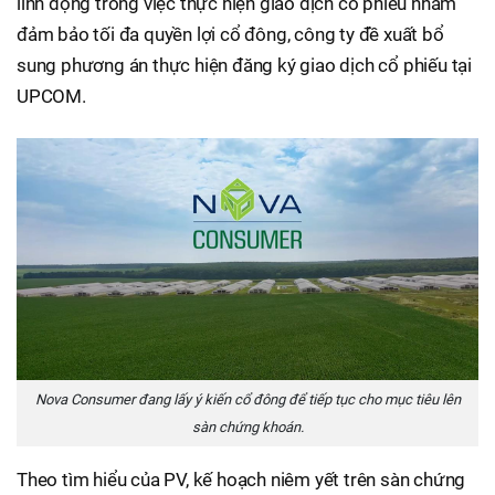
linh động trong việc thực hiện giao dịch cổ phiếu nhằm
đảm bảo tối đa quyền lợi cổ đông, công ty đề xuất bổ
sung phương án thực hiện đăng ký giao dịch cổ phiếu tại
UPCOM.
Nova Consumer đang lấy ý kiến cổ đông để tiếp tục cho mục tiêu lên
sàn chứng khoán.
Theo tìm hiểu của PV, kế hoạch niêm yết trên sàn chứng