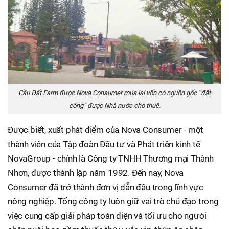
Cầu Đất Farm được Nova Consumer mua lại vốn có nguồn gốc “đất
công” được Nhà nước cho thuê.
Được biết, xuất phát điểm của Nova Consumer - một
thành viên của Tập đoàn Đầu tư và Phát triển kinh tế
NovaGroup - chính là Công ty TNHH Thương mại Thành
Nhơn, được thành lập năm 1992. Đến nay, Nova
Consumer đã trở thành đơn vị dẫn đầu trong lĩnh vực
nông nghiệp. Tổng công ty luôn giữ vai trò chủ đạo trong
việc cung cấp giải pháp toàn diện và tối ưu cho người