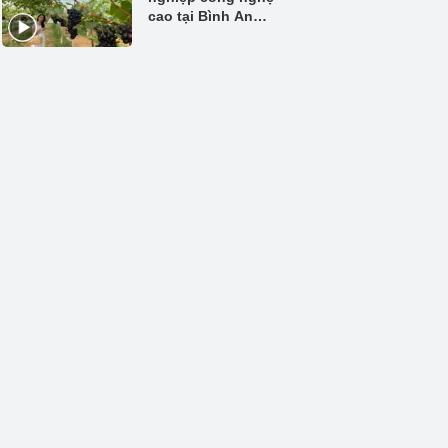
cao tại Bình An
Farm