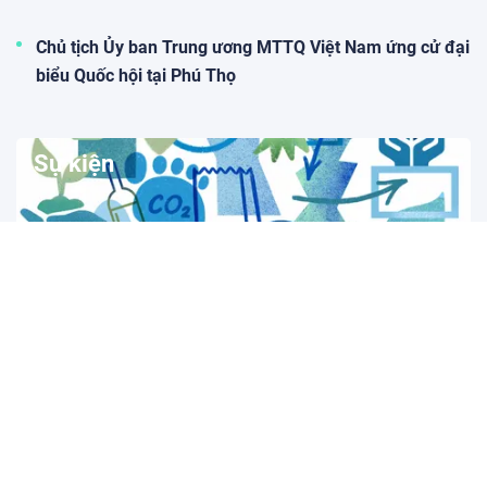
Chủ tịch Ủy ban Trung ương MTTQ Việt Nam ứng cử đại
biểu Quốc hội tại Phú Thọ
Sự kiện
Ngày Bao bì Thế giới: Khẳng định vai trò của
bao bì trong nền kinh tế tuần hoàn