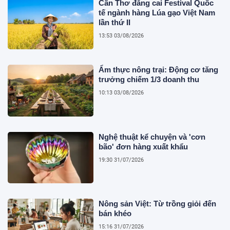
Cần Thơ đăng cai Festival Quốc
tế ngành hàng Lúa gạo Việt Nam
lần thứ II
13:53 03/08/2026
Ẩm thực nông trại: Động cơ tăng
trưởng chiếm 1/3 doanh thu
10:13 03/08/2026
Nghệ thuật kể chuyện và 'cơn
bão' đơn hàng xuất khẩu
19:30 31/07/2026
Nông sản Việt: Từ trồng giỏi đến
bán khéo
15:16 31/07/2026