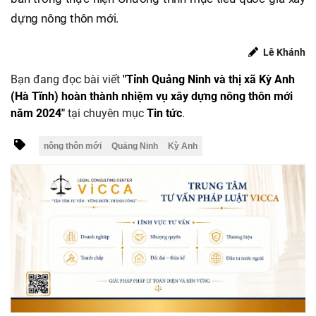
dựng nông thôn mới.
Lê Khánh
Bạn đang đọc bài viết
"Tỉnh Quảng Ninh và thị xã Kỳ Anh
(Hà Tĩnh) hoàn thành nhiệm vụ xây dựng nông thôn mới
năm 2024"
tại chuyên mục
Tin tức
.
nông thôn mới
Quảng Ninh
Kỳ Anh