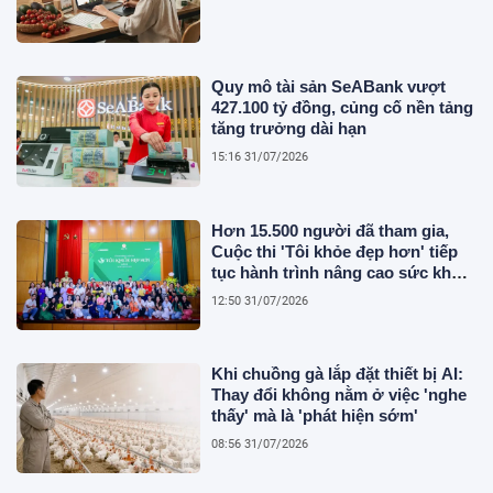
Quy mô tài sản SeABank vượt
427.100 tỷ đồng, củng cố nền tảng
tăng trưởng dài hạn
15:16 31/07/2026
Hơn 15.500 người đã tham gia,
Cuộc thi 'Tôi khỏe đẹp hơn' tiếp
tục hành trình nâng cao sức khỏe
người Việt
12:50 31/07/2026
Khi chuồng gà lắp đặt thiết bị AI:
Thay đổi không nằm ở việc 'nghe
thấy' mà là 'phát hiện sớm'
08:56 31/07/2026