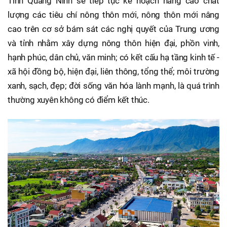
Tỉnh Quảng Ninh sẽ tiếp tục kế hoạch nâng cao chất
lượng các tiêu chí nông thôn mới, nông thôn mới nâng
cao trên cơ sở bám sát các nghị quyết của Trung ương
và tỉnh nhằm xây dựng nông thôn hiện đại, phồn vinh,
hạnh phúc, dân chủ, văn minh; có kết cấu hạ tầng kinh tế -
xã hội đồng bộ, hiện đại, liên thông, tổng thể; môi trường
xanh, sạch, đẹp; đời sống văn hóa lành mạnh, là quá trình
thường xuyên không có điểm kết thúc.