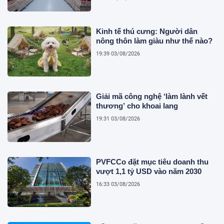
Kinh tế thú cưng: Người dân
nông thôn làm giàu như thế nào?
19:39 03/08/2026
Giải mã công nghệ ‘làm lành vết
thương’ cho khoai lang
19:31 03/08/2026
PVFCCo đặt mục tiêu doanh thu
vượt 1,1 tỷ USD vào năm 2030
16:33 03/08/2026