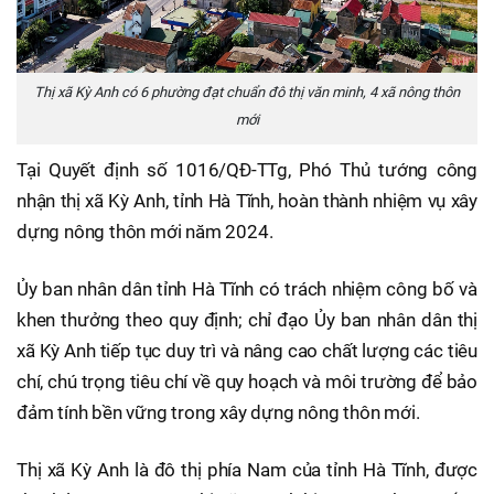
Thị xã Kỳ Anh có 6 phường đạt chuẩn đô thị văn minh, 4 xã nông thôn
mới
Tại Quyết định số 1016/QĐ-TTg, Phó Thủ tướng công
nhận thị xã Kỳ Anh, tỉnh Hà Tĩnh, hoàn thành nhiệm vụ xây
dựng nông thôn mới năm 2024.
Ủy ban nhân dân tỉnh Hà Tĩnh có trách nhiệm công bố và
khen thưởng theo quy định; chỉ đạo Ủy ban nhân dân thị
xã Kỳ Anh tiếp tục duy trì và nâng cao chất lượng các tiêu
chí, chú trọng tiêu chí về quy hoạch và môi trường để bảo
đảm tính bền vững trong xây dựng nông thôn mới.
Thị xã Kỳ Anh là đô thị phía Nam của tỉnh Hà Tĩnh, được