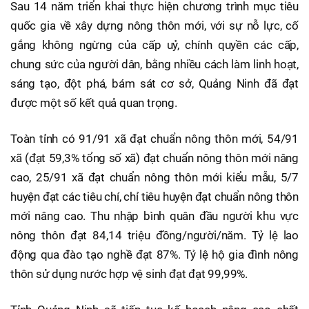
Sau 14 năm triển khai thực hiện chương trình mục tiêu
quốc gia về xây dựng nông thôn mới, với sự nỗ lực, cố
gắng không ngừng của cấp uỷ, chính quyền các cấp,
chung sức của người dân, bằng nhiều cách làm linh hoạt,
sáng tạo, đột phá, bám sát cơ sở, Quảng Ninh đã đạt
được một số kết quả quan trọng.
Toàn tỉnh có 91/91 xã đạt chuẩn nông thôn mới, 54/91
xã (đạt 59,3% tổng số xã) đạt chuẩn nông thôn mới nâng
cao, 25/91 xã đạt chuẩn nông thôn mới kiểu mẫu, 5/7
huyện đạt các tiêu chí, chỉ tiêu huyện đạt chuẩn nông thôn
mới nâng cao. Thu nhập bình quân đầu người khu vực
nông thôn đạt 84,14 triệu đồng/người/năm. Tỷ lệ lao
động qua đào tạo nghề đạt 87%. Tỷ lệ hộ gia đình nông
thôn sử dụng nước hợp vệ sinh đạt đạt 99,99%.