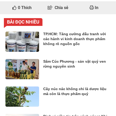
0
Thích
Chia sẻ
In
BÀI ĐỌC NHIỀU
TP.HCM: Tăng cường đấu tranh với
các hành vi kinh doanh thực phẩm
không rõ nguồn gốc
Sâm Cúc Phương - sản vật quý ven
rừng nguyên sinh
Cây núc nác không chỉ là dược liệu
mà còn là thực phẩm quý