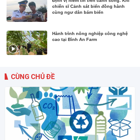
Định vị niềm tin trên cánh sóng: Khi
chiến sĩ Cảnh sát biển đồng hành
cùng ngư dân bám biển
Hành trình nông nghiệp công nghệ
cao tại Bình An Farm
CÙNG CHỦ ĐỀ