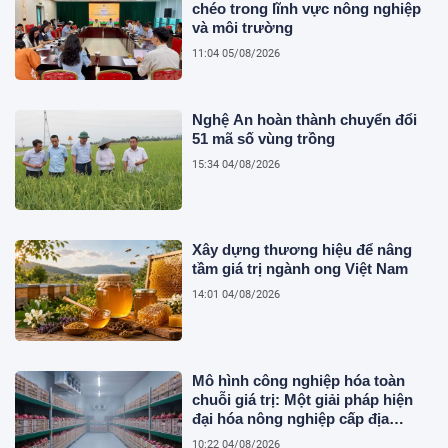
chéo trong lĩnh vực nông nghiệp
và môi trường
11:04 05/08/2026
Nghệ An hoàn thành chuyển đổi
51 mã số vùng trồng
15:34 04/08/2026
Xây dựng thương hiệu để nâng
tầm giá trị ngành ong Việt Nam
14:01 04/08/2026
Mô hình công nghiệp hóa toàn
chuỗi giá trị: Một giải pháp hiện
đại hóa nông nghiệp cấp địa
phương tại Việt Nam
10:22 04/08/2026