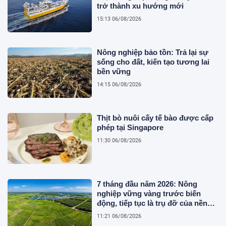
trở thành xu hướng mới
15:13 06/08/2026
Nông nghiệp bảo tồn: Trả lại sự
sống cho đất, kiến tạo tương lai
bền vững
14:15 06/08/2026
Thịt bò nuôi cấy tế bào được cấp
phép tại Singapore
11:30 06/08/2026
7 tháng đầu năm 2026: Nông
nghiệp vững vàng trước biến
động, tiếp tục là trụ đỡ của nền
kinh tế
11:21 06/08/2026