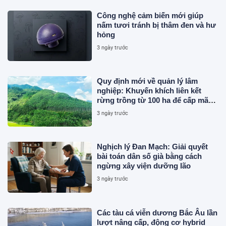
Công nghệ cảm biến mới giúp
nấm tươi tránh bị thâm đen và hư
hỏng
3 ngày trước
Quy định mới về quản lý lâm
nghiệp: Khuyến khích liên kết
rừng trồng từ 100 ha để cấp mã
số
3 ngày trước
Nghịch lý Đan Mạch: Giải quyết
bài toán dân số già bằng cách
ngừng xây viện dưỡng lão
3 ngày trước
Các tàu cá viễn dương Bắc Âu lần
lượt nâng cấp, động cơ hybrid