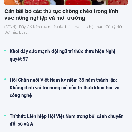
Cần bãi bỏ các thủ tục chồng chéo trong lĩnh
vực nông nghiệp và môi trường
(STNN) - Đây là ý kiến của nhiều đại biểu tham dự hội thảo “Góp ý kiến
Dự thảo Luật...
Khơi dậy sức mạnh đội ngũ trí thức thực hiện Nghị
quyết 57
Hội Chăn nuôi Việt Nam kỷ niệm 35 năm thành lập:
Khẳng định vai trò nòng cốt của trí thức khoa học và
công nghệ
Trí thức Liên hiệp Hội Việt Nam trong bối cảnh chuyển
đổi số và AI