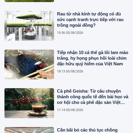
Rau từ nhà kính tự động có đủ
sức cạnh tranh trực tiếp với rau
trồng ngoài đồng?
19:36 05/08/2026
Tiếp nhận 10 cá thể gà lôi lam mào
trắng, hy họng phục hồi loài chim
đặc hữu quý hiếm của Việt Nam
18:13 05/08/2026
Cà phê Geisha: Từ câu chuyện
thành công quốc tế đến bài học và
cơ hội cho cà phê đặc sản Việt
Nam
11:14 05/08/2026
Cần bãi bỏ các thủ tục chồng