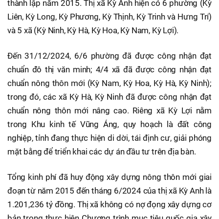
thành lập năm 2015. Thị xã Kỳ Anh hiện có 6 phường (Kỳ
Liên, Kỳ Long, Kỳ Phương, Kỳ Thịnh, Kỳ Trinh và Hưng Trí)
và 5 xã (Kỳ Ninh, Kỳ Hà, Kỳ Hoa, Kỳ Nam, Kỳ Lợi).
Đến 31/12/2024, 6/6 phường đã được công nhận đạt
chuẩn đô thị văn minh; 4/4 xã đã được công nhận đạt
chuẩn nông thôn mới (Kỳ Nam, Kỳ Hoa, Kỳ Hà, Kỳ Ninh);
trong đó, các xã Kỳ Hà, Kỳ Ninh đã được công nhận đạt
chuẩn nông thôn mới nâng cao. Riêng xã Kỳ Lợi nằm
trong Khu kinh tế Vũng Áng, quy hoạch là đất công
nghiệp, tỉnh đang thực hiện di dời, tái định cư, giải phóng
mặt bằng để triển khai các dự án đầu tư trên địa bàn.
Tổng kinh phí đã huy động xây dựng nông thôn mới giai
đoạn từ năm 2015 đến tháng 6/2024 của thị xã Kỳ Anh là
1.201,236 tỷ đồng. Thị xã không có nợ đọng xây dựng cơ
bản trong thực hiện Chương trình mục tiêu quốc gia xây