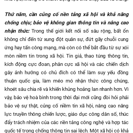
Thứ năm, cần củng cố nền tảng xã hội và khả năng
chống chịu; bảo vệ không gian thông tin và nâng cao
nhận thức:
Trong thế giới kết nối số sâu rộng, bất ổn
không chỉ đến từ xung đột quân sự, đứt gãy chuỗi cung
ứng hay tấn công mạng, mà còn có thể bắt đầu từ sự xói
mòn niềm tin trong xã hội. Tin giả, thao túng thông tin,
kích động cực đoan, phân cực xã hội và các chiến dịch
gây ảnh hưởng có chủ đích có thể làm suy yếu đồng
thuận quốc gia, làm méo mó nhận thức công chúng,
khoét sâu chia rẽ và khiến khủng hoảng lan nhanh hơn. Vì
vậy, bảo vệ hoà bình trong thời đại mới cũng đòi hỏi phải
bảo vệ sự thật, củng cố niềm tin xã hội, nâng cao năng
lực truyền thông chiến lược, giáo dục công dân số, thúc
đẩy trách nhiệm của các nền tảng công nghệ và hợp tác
quốc tế trong chống thông tin sai lệch. Một xã hội có khả