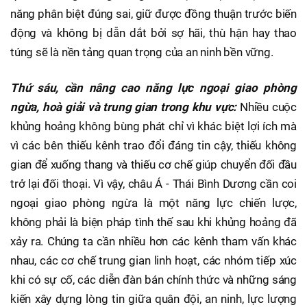
năng phân biệt đúng sai, giữ được đồng thuận trước biến
động và không bị dẫn dắt bởi sợ hãi, thù hận hay thao
túng sẽ là nền tảng quan trọng của an ninh bền vững.
Thứ sáu, cần nâng cao năng lực ngoại giao phòng
ngừa, hoà giải và trung gian trong khu vực:
Nhiều cuộc
khủng hoảng không bùng phát chỉ vì khác biệt lợi ích mà
vì các bên thiếu kênh trao đổi đáng tin cậy, thiếu không
gian để xuống thang và thiếu cơ chế giúp chuyển đối đầu
trở lại đối thoại. Vì vậy, châu Á - Thái Bình Dương cần coi
ngoại giao phòng ngừa là một năng lực chiến lược,
không phải là biện pháp tình thế sau khi khủng hoảng đã
xảy ra. Chúng ta cần nhiều hơn các kênh tham vấn khác
nhau, các cơ chế trung gian linh hoạt, các nhóm tiếp xúc
khi có sự cố, các diễn đàn bán chính thức và những sáng
kiến xây dựng lòng tin giữa quân đội, an ninh, lực lượng