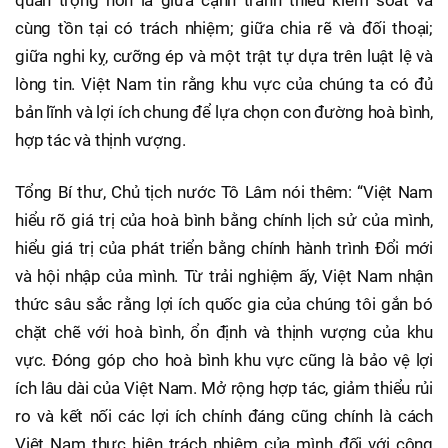
cùng tồn tại có trách nhiệm; giữa chia rẽ và đối thoại;
giữa nghi kỵ, cưỡng ép và một trật tự dựa trên luật lệ và
lòng tin. Việt Nam tin rằng khu vực của chúng ta có đủ
bản lĩnh và lợi ích chung để lựa chọn con đường hoà bình,
hợp tác và thịnh vượng.
Tổng Bí thư, Chủ tịch nước Tô Lâm nói thêm: “Việt Nam
hiểu rõ giá trị của hoà bình bằng chính lịch sử của mình,
hiểu giá trị của phát triển bằng chính hành trình Đổi mới
và hội nhập của mình. Từ trải nghiệm ấy, Việt Nam nhận
thức sâu sắc rằng lợi ích quốc gia của chúng tôi gắn bó
chặt chẽ với hoà bình, ổn định và thịnh vượng của khu
vực. Đóng góp cho hoà bình khu vực cũng là bảo vệ lợi
ích lâu dài của Việt Nam. Mở rộng hợp tác, giảm thiểu rủi
ro và kết nối các lợi ích chính đáng cũng chính là cách
Việt Nam thực hiện trách nhiệm của mình đối với cộng