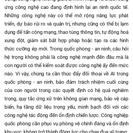
ứng công nghệ cao đang định hình lại an ninh quốc tế.
Những công nghệ này có thể mở rộng năng lực phát
triển, dự báo rủi ro và quản trị, nhưng cũng có thể bị lạm
dụng để tấn công mạng, thao túng thông tin, tự động hoá
xung đột, giám sát bất hợp pháp hoặc tạo ra các hình
thức cưỡng ép mới. Trong quốc phòng - an ninh, câu hỏi
hệ trọng không phải là công nghệ mạnh đến đâu mà là
con người có thể kiểm soát được công nghệ ấy đến mức
nào. Vì vậy, chúng ta cần thúc đẩy đối thoại về AI trong
quốc phòng - an ninh, bảo đảm trách nhiệm cuối cùng
của con người trong các quyết định có hệ quả nghiêm
trọng, quy tắc ứng xử trên không gian mạng, bảo vệ cáp
biển, hạ tầng dữ liệu trọng yếu, minh bạch đối với các
công nghệ tác động đến ổn định chiến lược. Công nghiệp
quốc phòng cần phục vụ phòng vệ chính đáng và ổn định
khu vực, không trở thành động lực cho chạy đua vũ trang.