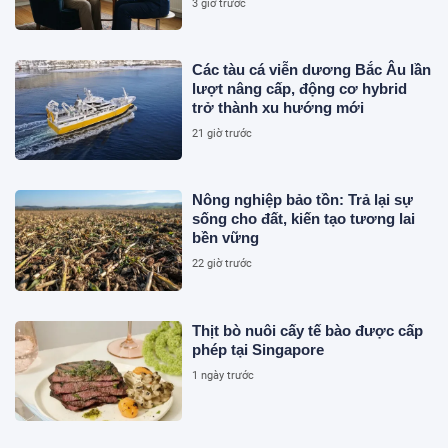
3 giờ trước
Các tàu cá viễn dương Bắc Âu lần
lượt nâng cấp, động cơ hybrid
trở thành xu hướng mới
21 giờ trước
Nông nghiệp bảo tồn: Trả lại sự
sống cho đất, kiến tạo tương lai
bền vững
22 giờ trước
Thịt bò nuôi cấy tế bào được cấp
phép tại Singapore
1 ngày trước