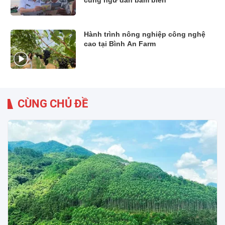
cùng ngư dân bám biển
Hành trình nông nghiệp công nghệ
cao tại Bình An Farm
CÙNG CHỦ ĐỀ