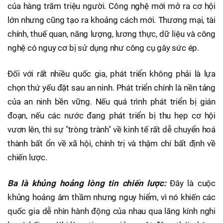
của hàng trăm triệu người. Công nghệ mới mở ra cơ hội
lớn nhưng cũng tạo ra khoảng cách mới. Thương mại, tài
chính, thuế quan, năng lượng, lương thực, dữ liệu và công
nghệ có nguy cơ bị sử dụng như công cụ gây sức ép.
Đối với rất nhiều quốc gia, phát triển không phải là lựa
chọn thứ yếu đặt sau an ninh. Phát triển chính là nền tảng
của an ninh bền vững. Nếu quá trình phát triển bị gián
đoạn, nếu các nước đang phát triển bị thu hẹp cơ hội
vươn lên, thì sự "tròng trành" về kinh tế rất dễ chuyển hoá
thành bất ổn về xã hội, chính trị và thậm chí bất định về
chiến lược.
Ba là khủng hoảng lòng tin chiến lược:
Đây là cuộc
khủng hoảng âm thầm nhưng nguy hiểm, vì nó khiến các
quốc gia dễ nhìn hành động của nhau qua lăng kính nghi