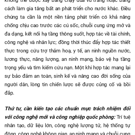
cách làm gia tăng bất an phát triển cho nước khác. Điều
chúng ta cần là một nền tảng phát triển có khả năng
chống chịu cao trước các cú sốc, chuỗi cung ứng mở và
đa dạng, kết nối hạ tầng thông suốt, hợp tác về tài chính,
công nghệ và nhân lực; đồng thời thúc đẩy hợp tác thiết
thực trong cứu trợ thảm hoạ, y tế, an ninh nguồn nước,
lương thực, năng lượng, an ninh mạng, bảo vệ hạ tầng
trọng yếu và tìm kiếm cứu nạn. Một khi hợp tác mang lại
sự bảo đảm an toàn, sinh kế và nâng cao đời sống của
người dân, lòng tin chiến lược sẽ được củng cố và bồi
đắp.
Thứ tư, cần kiến tạo các chuẩn mực trách nhiệm đối
với công nghệ mới và công nghiệp quốc phòng:
Trí tuệ
nhân tạo, dữ liệu lớn, công nghệ lượng tử, hệ thống tự
động, công nghệ không gian, an ninh mạng và chuỗi cung