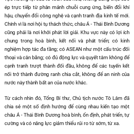
ép trực tiếp từ phân mảnh chuỗi cung ứng, biến đổi khí
hậu, chuyển đổi công nghệ và cạnh tranh địa kinh tế mới.
Chính vì là nơi hội tụ thách thức, châu Á - Thái Bình Dương
cũng phải là nơi khởi phát lời giải. Khu vực này có lợi ích
chung trong hoà bình, kết nối và phát triển; có kinh
nghiệm hợp tác đa tầng; có ASEAN như một cấu trúc đối
thoại và cân bằng; có đủ động lực và quyết tâm không để
cạnh tranh trượt thành đối đầu, không để các tuyến kết
nối trở thành đường ranh chia cắt, không để an ninh của
nước này thành bất an của nước khác.
Từ cách nhìn đó, Tổng Bí thư, Chủ tịch nước Tô Lâm đã
chia sẻ một số định hướng để cùng nhau kiến tạo một
châu Á - Thái Bình Dương hoà bình, ổn định, phát triển, tự
cường và có năng lực giảm thiểu rủi ro từ sớm, từ xa.