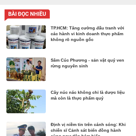
BÀI ĐỌC NHIỀU
TP.HCM: Tăng cường đấu tranh với
các hành vi kinh doanh thực phẩm
không rõ nguồn gốc
Sâm Cúc Phương - sản vật quý ven
rừng nguyên sinh
Cây núc nác không chỉ là dược liệu
mà còn là thực phẩm quý
Định vị niềm tin trên cánh sóng: Khi
chiến sĩ Cảnh sát biển đồng hành