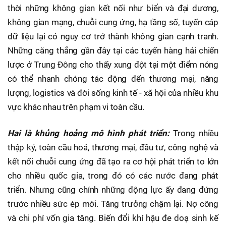
thời những không gian kết nối như biển và đại dương,
không gian mạng, chuỗi cung ứng, hạ tầng số, tuyến cáp
dữ liệu lại có nguy cơ trở thành không gian cạnh tranh.
Những căng thẳng gần đây tại các tuyến hàng hải chiến
lược ở Trung Đông cho thấy xung đột tại một điểm nóng
có thể nhanh chóng tác động đến thương mại, năng
lượng, logistics và đời sống kinh tế - xã hội của nhiều khu
vực khác nhau trên phạm vi toàn cầu.
Hai là khủng hoảng mô hình phát triển:
Trong nhiều
thập kỷ, toàn cầu hoá, thương mại, đầu tư, công nghệ và
kết nối chuỗi cung ứng đã tạo ra cơ hội phát triển to lớn
cho nhiều quốc gia, trong đó có các nước đang phát
triển. Nhưng cũng chính những động lực ấy đang đứng
trước nhiều sức ép mới. Tăng trưởng chậm lại. Nợ công
và chi phí vốn gia tăng. Biến đổi khí hậu đe doạ sinh kế