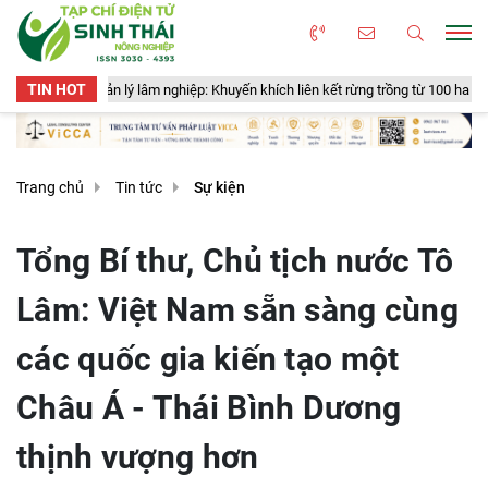
TIN HOT
quản lý lâm nghiệp: Khuyến khích liên kết rừng trồng từ 100 ha để cấp mã số
Trang chủ
Tin tức
Sự kiện
Tổng Bí thư, Chủ tịch nước Tô
Lâm: Việt Nam sẵn sàng cùng
các quốc gia kiến tạo một
Châu Á - Thái Bình Dương
thịnh vượng hơn