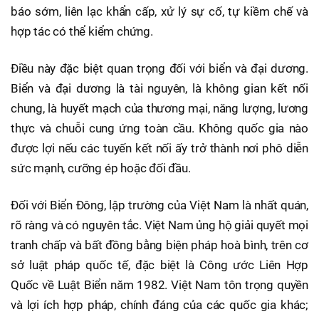
báo sớm, liên lạc khẩn cấp, xử lý sự cố, tự kiềm chế và
hợp tác có thể kiểm chứng.
Điều này đặc biệt quan trọng đối với biển và đại dương.
Biển và đại dương là tài nguyên, là không gian kết nối
chung, là huyết mạch của thương mại, năng lượng, lương
thực và chuỗi cung ứng toàn cầu. Không quốc gia nào
được lợi nếu các tuyến kết nối ấy trở thành nơi phô diễn
sức mạnh, cưỡng ép hoặc đối đầu.
Đối với Biển Đông, lập trường của Việt Nam là nhất quán,
rõ ràng và có nguyên tắc. Việt Nam ủng hộ giải quyết mọi
tranh chấp và bất đồng bằng biện pháp hoà bình, trên cơ
sở luật pháp quốc tế, đặc biệt là Công ước Liên Hợp
Quốc về Luật Biển năm 1982. Việt Nam tôn trọng quyền
và lợi ích hợp pháp, chính đáng của các quốc gia khác;