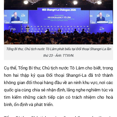
Tổng Bí thư, Chủ tịch nước Tô Lâm phát biểu tại Đối thoại Shangri-La lần
thứ 23 - Ảnh: TTXVN.
Cụ thể, Tổng Bí thư, Chủ tịch nước Tô Lâm cho biết, trong
hơn hai thập kỷ qua Đối thoại Shangri-La đã trở thành
không gian đối thoại hàng đầu về an ninh khu vực, nơi các
quốc gia cùng chia sẻ nhận định, lắng nghe nghiêm túc và
tìm kiếm những cách tiếp cận có trách nhiệm cho hoà
bình, ổn định và phát triển.