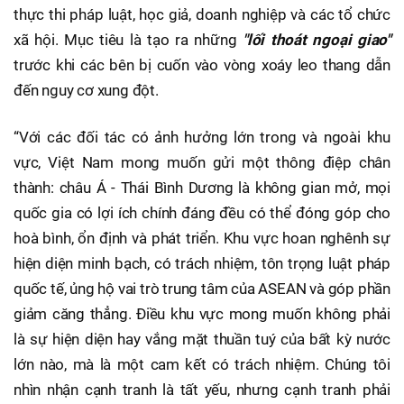
thực thi pháp luật, học giả, doanh nghiệp và các tổ chức
xã hội. Mục tiêu là tạo ra những
"lối thoát ngoại giao"
trước khi các bên bị cuốn vào vòng xoáy leo thang dẫn
đến nguy cơ xung đột.
“Với các đối tác có ảnh hưởng lớn trong và ngoài khu
vực, Việt Nam mong muốn gửi một thông điệp chân
thành: châu Á - Thái Bình Dương là không gian mở, mọi
quốc gia có lợi ích chính đáng đều có thể đóng góp cho
hoà bình, ổn định và phát triển. Khu vực hoan nghênh sự
hiện diện minh bạch, có trách nhiệm, tôn trọng luật pháp
quốc tế, ủng hộ vai trò trung tâm của ASEAN và góp phần
giảm căng thẳng. Điều khu vực mong muốn không phải
là sự hiện diện hay vắng mặt thuần tuý của bất kỳ nước
lớn nào, mà là một cam kết có trách nhiệm. Chúng tôi
nhìn nhận cạnh tranh là tất yếu, nhưng cạnh tranh phải