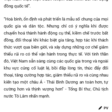
đồng quốc tế”.
“Hoà bình, ổn định và phát triển là mẫu số chung của mọi
quốc gia và dân tộc. Nhưng chỉ có ý nghĩa khi được
chuyển hoá thành hành động cụ thể, kiềm chế trước bất
đồng, đối thoại khi khác biệt gia tăng, hợp tác khi thách
thức vượt qua biên giới, và xây dựng những cơ chế giảm
thiểu rủi ro có thể vận hành trong thực tế. Với tinh thần
đó, Việt Nam sẵn sàng cùng các quốc gia trong và ngoài
khu vực củng cố luật lệ, bồi đắp lòng tin, thúc đẩy đối
thoại, tăng cường hợp tác, giảm thiểu rủi ro và cùng nhau
kiến tạo một châu Á - Thái Bình Dương an toàn hơn, tự
cường hơn và thịnh vượng hơn” - Tổng Bí thư, Chủ tịch
nước Tô Lâm nhấn mạnh.
PV