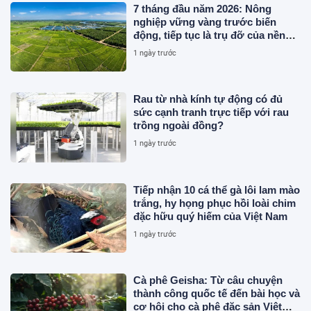
7 tháng đầu năm 2026: Nông
nghiệp vững vàng trước biến
động, tiếp tục là trụ đỡ của nền
kinh tế
1 ngày trước
Rau từ nhà kính tự động có đủ
sức cạnh tranh trực tiếp với rau
trồng ngoài đồng?
1 ngày trước
Tiếp nhận 10 cá thể gà lôi lam mào
trắng, hy họng phục hồi loài chim
đặc hữu quý hiếm của Việt Nam
1 ngày trước
Cà phê Geisha: Từ câu chuyện
thành công quốc tế đến bài học và
cơ hội cho cà phê đặc sản Việt