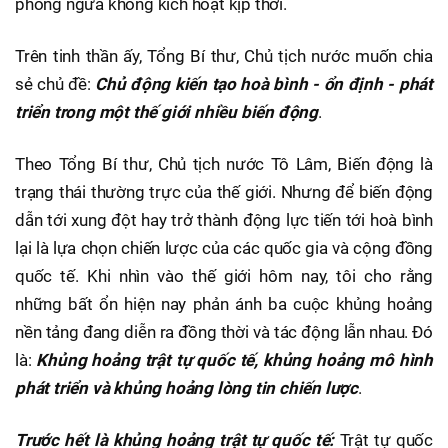
phòng ngừa không kích hoạt kịp thời.
Trên tinh thần ấy, Tổng Bí thư, Chủ tịch nước muốn chia
sẻ chủ đề:
Chủ động kiến tạo hoà bình - ổn định - phát
triển trong một thế giới nhiều biến động
.
Theo Tổng Bí thư, Chủ tịch nước Tô Lâm, Biến động là
trạng thái thường trực của thế giới. Nhưng để biến động
dẫn tới xung đột hay trở thành động lực tiến tới hoà bình
lại là lựa chọn chiến lược của các quốc gia và cộng đồng
quốc tế. Khi nhìn vào thế giới hôm nay, tôi cho rằng
những bất ổn hiện nay phản ánh ba cuộc khủng hoảng
nền tảng đang diễn ra đồng thời và tác động lẫn nhau. Đó
là:
Khủng hoảng trật tự quốc tế, khủng hoảng mô hình
phát triển và khủng hoảng lòng tin chiến lược
.
Trước hết là khủng hoảng trật tự quốc tế:
Trật tự quốc