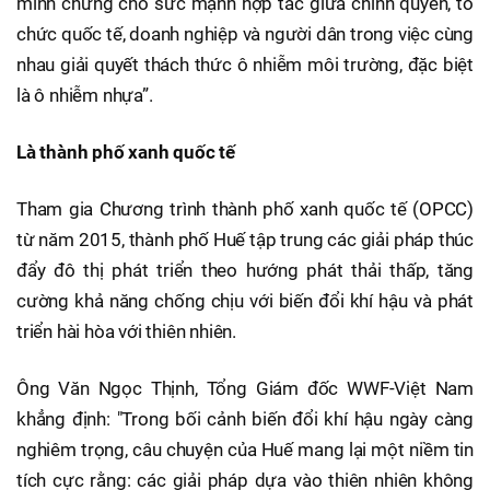
minh chứng cho sức mạnh hợp tác giữa chính quyền, tổ
chức quốc tế, doanh nghiệp và người dân trong việc cùng
nhau giải quyết thách thức ô nhiễm môi trường, đặc biệt
là ô nhiễm nhựa”.
Là thành phố xanh quốc tế
Tham gia Chương trình thành phố xanh quốc tế (OPCC)
từ năm 2015, thành phố Huế tập trung các giải pháp thúc
đẩy đô thị phát triển theo hướng phát thải thấp, tăng
cường khả năng chống chịu với biến đổi khí hậu và phát
triển hài hòa với thiên nhiên.
Ông Văn Ngọc Thịnh, Tổng Giám đốc WWF-Việt Nam
khẳng định: "Trong bối cảnh biến đổi khí hậu ngày càng
nghiêm trọng, câu chuyện của Huế mang lại một niềm tin
tích cực rằng: các giải pháp dựa vào thiên nhiên không