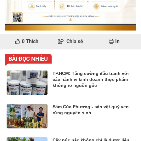
0
Thích
Chia sẻ
In
BÀI ĐỌC NHIỀU
TP.HCM: Tăng cường đấu tranh với
các hành vi kinh doanh thực phẩm
không rõ nguồn gốc
Sâm Cúc Phương - sản vật quý ven
rừng nguyên sinh
Cây núc nác không chỉ là dược liệu