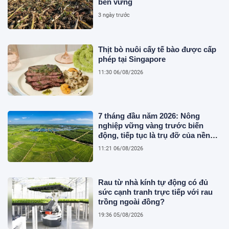
bền vững
3 ngày trước
Thịt bò nuôi cấy tế bào được cấp
phép tại Singapore
11:30 06/08/2026
7 tháng đầu năm 2026: Nông
nghiệp vững vàng trước biến
động, tiếp tục là trụ đỡ của nền
kinh tế
11:21 06/08/2026
Rau từ nhà kính tự động có đủ
sức cạnh tranh trực tiếp với rau
trồng ngoài đồng?
19:36 05/08/2026