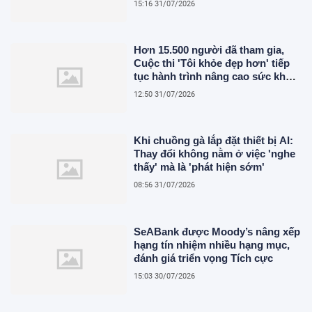
15:16 31/07/2026
Hơn 15.500 người đã tham gia,
Cuộc thi 'Tôi khỏe đẹp hơn' tiếp
tục hành trình nâng cao sức khỏe
người Việt
12:50 31/07/2026
Khi chuồng gà lắp đặt thiết bị AI:
Thay đổi không nằm ở việc 'nghe
thấy' mà là 'phát hiện sớm'
08:56 31/07/2026
SeABank được Moody’s nâng xếp
hạng tín nhiệm nhiều hạng mục,
đánh giá triển vọng Tích cực
15:03 30/07/2026