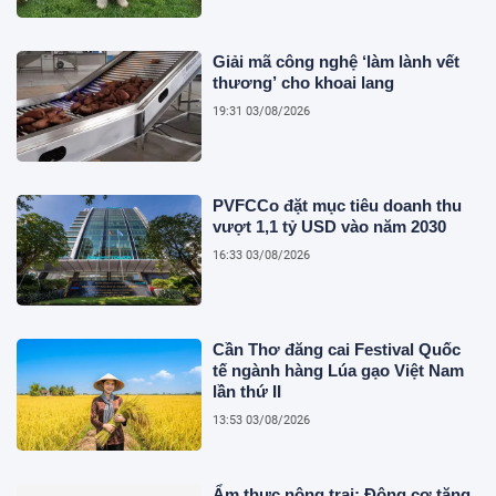
Giải mã công nghệ ‘làm lành vết
thương’ cho khoai lang
19:31 03/08/2026
PVFCCo đặt mục tiêu doanh thu
vượt 1,1 tỷ USD vào năm 2030
16:33 03/08/2026
Cần Thơ đăng cai Festival Quốc
tế ngành hàng Lúa gạo Việt Nam
lần thứ II
13:53 03/08/2026
Ẩm thực nông trại: Động cơ tăng