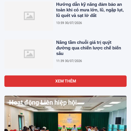
Hướng dẫn kỹ năng đảm bảo an
toàn khi có mưa lớn, lũ, ngập lụt,
lũ quét và sạt lở đất
13:59 30/07/2026
Nâng tầm chuỗi giá trị quýt
đường qua chiến lược chế biến
sâu
11:39 30/07/2026
XEM THÊM
Hoạt động Liên hiệp hội