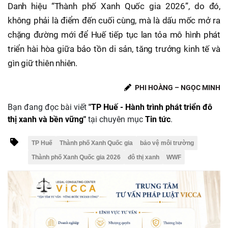
Danh hiệu “Thành phố Xanh Quốc gia 2026”, do đó,
không phải là điểm đến cuối cùng, mà là dấu mốc mở ra
chặng đường mới để Huế tiếp tục lan tỏa mô hình phát
triển hài hòa giữa bảo tồn di sản, tăng trưởng kinh tế và
gìn giữ thiên nhiên.
PHI HOÀNG – NGỌC MINH
Bạn đang đọc bài viết
"TP Huế - Hành trình phát triển đô
thị xanh và bền vững"
tại chuyên mục
Tin tức
.
TP Huế
Thành phố Xanh Quốc gia
bảo vệ môi trường
Thành phố Xanh Quốc gia 2026
đô thị xanh
WWF