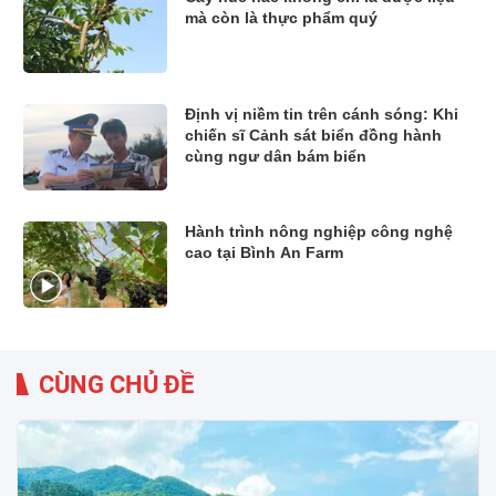
mà còn là thực phẩm quý
Định vị niềm tin trên cánh sóng: Khi
chiến sĩ Cảnh sát biển đồng hành
cùng ngư dân bám biển
Hành trình nông nghiệp công nghệ
cao tại Bình An Farm
CÙNG CHỦ ĐỀ