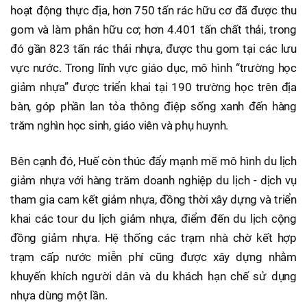
hoạt động thực địa, hơn 750 tấn rác hữu cơ đã được thu
gom và làm phân hữu cơ; hơn 4.401 tấn chất thải, trong
đó gần 823 tấn rác thải nhựa, được thu gom tại các lưu
vực nước. Trong lĩnh vực giáo dục, mô hình “trường học
giảm nhựa” được triển khai tại 190 trường học trên địa
bàn, góp phần lan tỏa thông điệp sống xanh đến hàng
trăm nghìn học sinh, giáo viên và phụ huynh.
Bên cạnh đó, Huế còn thúc đẩy mạnh mẽ mô hình du lịch
giảm nhựa với hàng trăm doanh nghiệp du lịch - dịch vụ
tham gia cam kết giảm nhựa, đồng thời xây dựng và triển
khai các tour du lịch giảm nhựa, điểm đến du lịch cộng
đồng giảm nhựa. Hệ thống các trạm nhà chờ kết hợp
trạm cấp nước miễn phí cũng được xây dựng nhằm
khuyến khích người dân và du khách hạn chế sử dụng
nhựa dùng một lần.