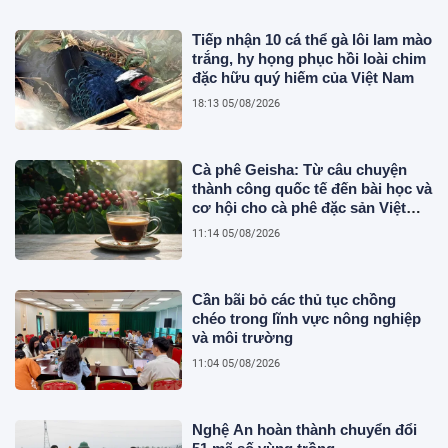
Tiếp nhận 10 cá thể gà lôi lam mào
trắng, hy họng phục hồi loài chim
đặc hữu quý hiếm của Việt Nam
18:13 05/08/2026
Cà phê Geisha: Từ câu chuyện
thành công quốc tế đến bài học và
cơ hội cho cà phê đặc sản Việt
Nam
11:14 05/08/2026
Cần bãi bỏ các thủ tục chồng
chéo trong lĩnh vực nông nghiệp
và môi trường
11:04 05/08/2026
Nghệ An hoàn thành chuyển đổi