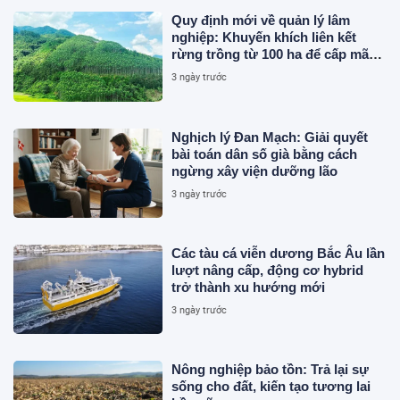
Quy định mới về quản lý lâm
nghiệp: Khuyến khích liên kết
rừng trồng từ 100 ha để cấp mã
số
3 ngày trước
Nghịch lý Đan Mạch: Giải quyết
bài toán dân số già bằng cách
ngừng xây viện dưỡng lão
3 ngày trước
Các tàu cá viễn dương Bắc Âu lần
lượt nâng cấp, động cơ hybrid
trở thành xu hướng mới
3 ngày trước
Nông nghiệp bảo tồn: Trả lại sự
sống cho đất, kiến tạo tương lai