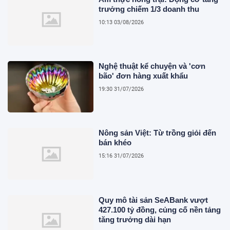
trưởng chiếm 1/3 doanh thu
10:13 03/08/2026
Nghệ thuật kể chuyện và 'cơn
bão' đơn hàng xuất khẩu
19:30 31/07/2026
Nông sản Việt: Từ trồng giỏi đến
bán khéo
15:16 31/07/2026
Quy mô tài sản SeABank vượt
427.100 tỷ đồng, củng cố nền tảng
tăng trưởng dài hạn