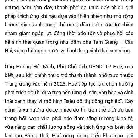
những năm gần đây, thành phố đã thúc đẩy nhiều giải
pháp thích ứng khí hậu dựa vào thiên nhiên như mở rộng
không gian xanh, tăng khả năng điều tiết nước tự nhiên
nhằm giảm ngập lụt, đồng thời bảo tồn và phục hồi các
hệ sinh thái quan trọng như đầm phá Tam Giang – Cầu
Hai, vùng đất ngập nước và hành lang sinh thái ven sông.
Ông Hoàng Hải Mình, Phó Chủ tịch UBND TP Huế, cho
biết, sau khi chính thức trở thành thành phố trực thuộc
Trung ương vào năm 2025, Huế tiếp tục lựa chọn hướng
phát triển đô thị dựa trên nền tảng di sản, văn hóa và sinh
thái xanh thay vì mô hình “siêu đô thị công nghiệp”. Đây
cũng là xu hướng được nhiều đô thị trên thế giới ưu tiên
trong bối cảnh vừa phải bảo đảm tăng trưởng kinh tế,
vừa nâng cao chất lượng sống và thích ứng với biến đổi
khí hậu. Đồng thời, Huế cũng đang triển khai các giải