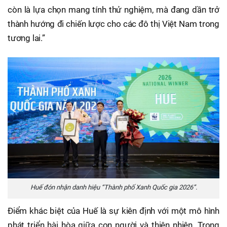
còn là lựa chọn mang tính thử nghiệm, mà đang dần trở
thành hướng đi chiến lược cho các đô thị Việt Nam trong
tương lai.”
Huế đón nhận danh hiệu “Thành phố Xanh Quốc gia 2026”.
Điểm khác biệt của Huế là sự kiên định với một mô hình
phát triển hài hòa giữa con người và thiên nhiên. Trong