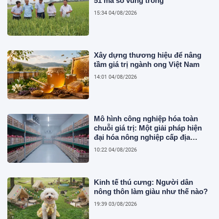
51 mã số vùng trồng
15:34 04/08/2026
Xây dựng thương hiệu để nâng
tầm giá trị ngành ong Việt Nam
14:01 04/08/2026
Mô hình công nghiệp hóa toàn
chuỗi giá trị: Một giải pháp hiện
đại hóa nông nghiệp cấp địa
phương tại Việt Nam
10:22 04/08/2026
Kinh tế thú cưng: Người dân
nông thôn làm giàu như thế nào?
19:39 03/08/2026