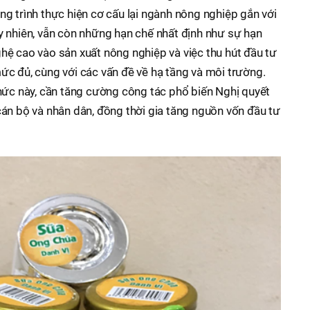
g trình thực hiện cơ cấu lại ngành nông nghiệp gắn với
 nhiên, vẫn còn những hạn chế nhất định như sự hạn
ệ cao vào sản xuất nông nghiệp và việc thu hút đầu tư
c đủ, cùng với các vấn đề về hạ tầng và môi trường.
hức này, cần tăng cường công tác phổ biến Nghị quyết
án bộ và nhân dân, đồng thời gia tăng nguồn vốn đầu tư