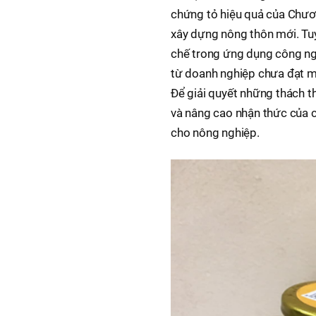
chứng tỏ hiệu quả của Chươn
xây dựng nông thôn mới. Tuy
chế trong ứng dụng công ngh
từ doanh nghiệp chưa đạt mứ
Để giải quyết những thách t
và nâng cao nhận thức của c
cho nông nghiệp.