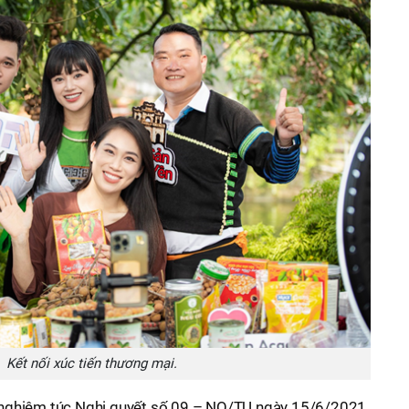
Kết nối xúc tiến thương mại.
ện nghiêm túc Nghị quyết số 09 – NQ/TU ngày 15/6/2021