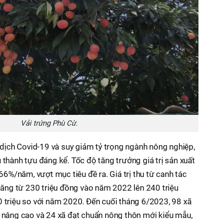
Vải trứng Phù Cừ.
 dịch Covid-19 và suy giảm tỷ trọng ngành nông nghiệp,
thành tựu đáng kể. Tốc độ tăng trưởng giá trị sản xuất
66%/năm, vượt mục tiêu đề ra. Giá trị thu từ canh tác
tăng từ 230 triệu đồng vào năm 2022 lên 240 triệu
 triệu so với năm 2020. Đến cuối tháng 6/2023, 98 xã
 nâng cao và 24 xã đạt chuẩn nông thôn mới kiểu mẫu,