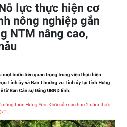
Nỗ lực thực hiện cơ
ành nông nghiệp gắn
ng NTM nâng cao,
mẫu
một bước tiến quan trọng trong việc thực hiện
ực Tỉnh ủy và Ban Thường vụ Tỉnh ủy tại tỉnh Hưng
mẽ từ Ban Cán sự Đảng UBND tỉnh.
à nông thôn Hưng Yên: Khởi sắc sau hơn 2 năm thực
NQ/TU