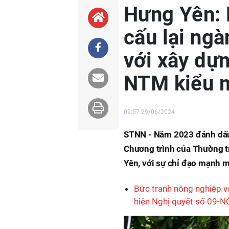
Hưng Yên: 
cấu lại ng
với xây dự
NTM kiểu 
09:57 29/06/2024
STNN - Năm 2023 đánh dấu 
Chương trình của Thường tr
Yên, với sự chỉ đạo mạnh 
Bức tranh nông nghiệp v
hiện Nghị quyết số 09-