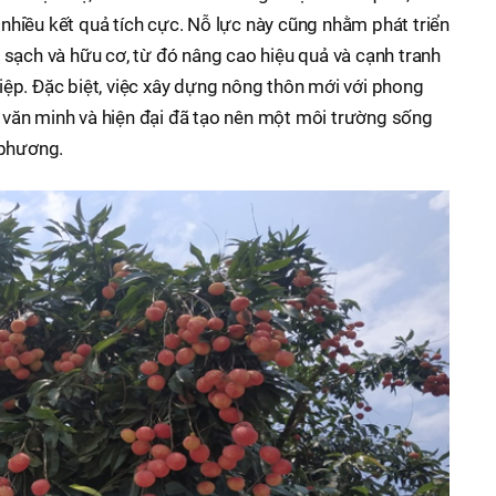
i nhiều kết quả tích cực. Nỗ lực này cũng nhằm phát triển
sạch và hữu cơ, từ đó nâng cao hiệu quả và cạnh tranh
ệp. Đặc biệt, việc xây dựng nông thôn mới với phong
", văn minh và hiện đại đã tạo nên một môi trường sống
 phương.