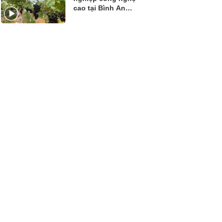
cao tại Bình An
Farm