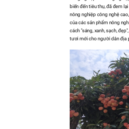
biến đến tiêu thụ, đã đem lạ
nông nghiệp công nghệ cao, 
của các sản phẩm nông nghi
cách "sáng, xanh, sạch, đẹp
tươi mới cho người dân địa