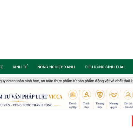
HỆ
KINH TẾ
NÔNG NGHIỆP XANH
TIÊU DÙNG SINH THÁI
c, an toàn thực phẩm từ sản phẩm động vật và chất thải không rõ nguồn gốc