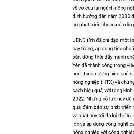
về cơ cấu lại ngành nông n
định hướng đến năm 2030 đã
sự phát triển chung của địa
UBND tỉnh đã chỉ đạo một l
cây trồng, áp dụng tiêu chuẩ
sản, đồng thời đẩy mạnh chă
Yên đã thành công trong việ
nuôi, tăng cường hiệu quả sản
nông nghiệp (HTX) và chứn
cách hiệu quả, với tổng kinh
2022. Những nỗ lực này đã g
quả, đảm bảo sự phát triển
và phát huy tối đa lợi thế t
lớn và áp dụng công nghệ ca
nông nghiệp với công nghiệp 