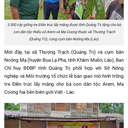
3.300 cây giống tre Điền trúc lấy măng được tỉnh Quảng Trị tặng cho bà
con dân tộc thiểu số Arem và Ma Coong thuộc xã Thượng Trạch
(Quảng Trị), cùng cụm bản Noỏng Mạ (Lào).
Mới đây, tại xã Thượng Trạch (Quảng Trị) và cụm bản
Noỏng Mạ (huyện Bua Lạ Pha, tỉnh Khăm Muồn, Lào), Ban
Chỉ huy BĐBP tỉnh Quảng Trị phối hợp với Sở Nông
nghiệp và Môi trường tổ chức lễ bàn giao mô hình trồng
tre Điền trúc lấy măng cho bà con dân tộc Arem, Ma
Coong hai bên biên giới Việt - Lào.