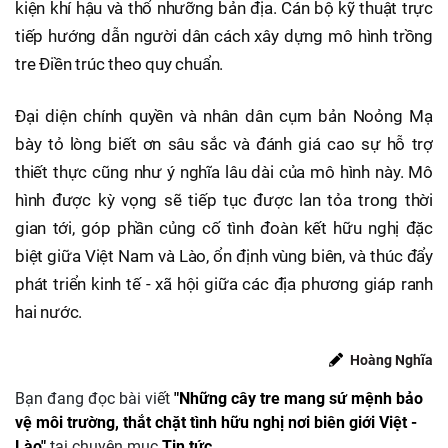
kiện khí hậu và thổ nhưỡng bản địa. Cán bộ kỹ thuật trực
tiếp hướng dẫn người dân cách xây dựng mô hình trồng
tre Điền trúc theo quy chuẩn.
Đại diện chính quyền và nhân dân cụm bản Noỏng Mạ
bày tỏ lòng biết ơn sâu sắc và đánh giá cao sự hỗ trợ
thiết thực cũng như ý nghĩa lâu dài của mô hình này. Mô
hình được kỳ vọng sẽ tiếp tục được lan tỏa trong thời
gian tới, góp phần củng cố tình đoàn kết hữu nghị đặc
biệt giữa Việt Nam và Lào, ổn định vùng biên, và thúc đẩy
phát triển kinh tế - xã hội giữa các địa phương giáp ranh
hai nước.
Hoàng Nghĩa
Bạn đang đọc bài viết
"Những cây tre mang sứ mệnh bảo
vệ môi trường, thắt chặt tình hữu nghị nơi biên giới Việt -
Lào"
tại chuyên mục
Tin tức
.