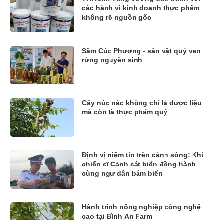
các hành vi kinh doanh thực phẩm
không rõ nguồn gốc
Sâm Cúc Phương - sản vật quý ven
rừng nguyên sinh
Cây núc nác không chỉ là dược liệu
mà còn là thực phẩm quý
Định vị niềm tin trên cánh sóng: Khi
chiến sĩ Cảnh sát biển đồng hành
cùng ngư dân bám biển
Hành trình nông nghiệp công nghệ
cao tại Bình An Farm