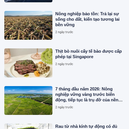
Nông nghiệp bảo tồn: Trả lại sự
sống cho đất, kiến tạo tương lai
bền vững
2 ngày trước
Thịt bò nuôi cấy tế bào được cấp
phép tại Singapore
2 ngày trước
7 tháng đầu năm 2026: Nông
nghiệp vững vàng trước biến
động, tiếp tục là trụ đỡ của nền
kinh tế
2 ngày trước
Rau từ nhà kính tự động có đủ