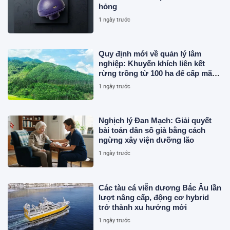
hỏng
1 ngày trước
Quy định mới về quản lý lâm
nghiệp: Khuyến khích liên kết
rừng trồng từ 100 ha để cấp mã
số
1 ngày trước
Nghịch lý Đan Mạch: Giải quyết
bài toán dân số già bằng cách
ngừng xây viện dưỡng lão
1 ngày trước
Các tàu cá viễn dương Bắc Âu lần
lượt nâng cấp, động cơ hybrid
trở thành xu hướng mới
1 ngày trước