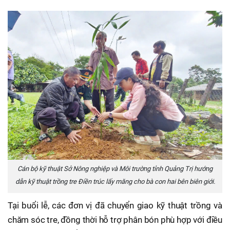
Cán bộ kỹ thuật Sở Nông nghiệp và Môi trường tỉnh Quảng Trị hướng
dẫn kỹ thuật trồng tre Điền trúc lấy măng cho bà con hai bên biên giới.
Tại buổi lễ, các đơn vị đã chuyển giao kỹ thuật trồng và
chăm sóc tre, đồng thời hỗ trợ phân bón phù hợp với điều