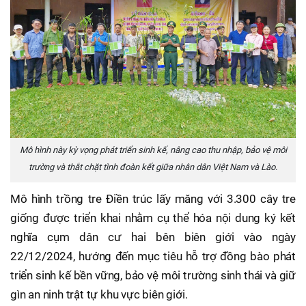
Mô hình này kỳ vọng phát triển sinh kế, nâng cao thu nhập, bảo vệ môi
trường và thắt chặt tình đoàn kết giữa nhân dân Việt Nam và Lào.
Mô hình trồng tre Điền trúc lấy măng với 3.300 cây tre
giống được triển khai nhằm cụ thể hóa nội dung ký kết
nghĩa cụm dân cư hai bên biên giới vào ngày
22/12/2024, hướng đến mục tiêu hỗ trợ đồng bào phát
triển sinh kế bền vững, bảo vệ môi trường sinh thái và giữ
gìn an ninh trật tự khu vực biên giới.