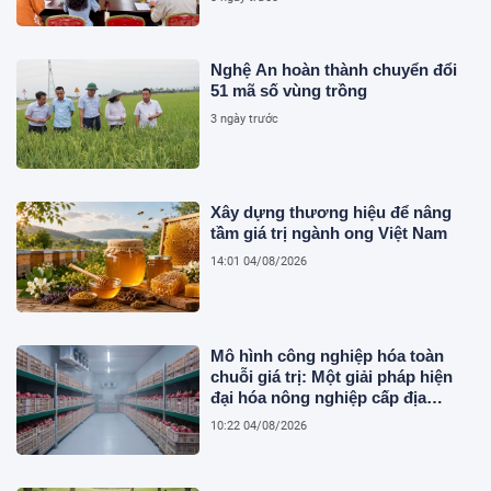
Nghệ An hoàn thành chuyển đổi
51 mã số vùng trồng
3 ngày trước
Xây dựng thương hiệu để nâng
tầm giá trị ngành ong Việt Nam
14:01 04/08/2026
Mô hình công nghiệp hóa toàn
chuỗi giá trị: Một giải pháp hiện
đại hóa nông nghiệp cấp địa
phương tại Việt Nam
10:22 04/08/2026