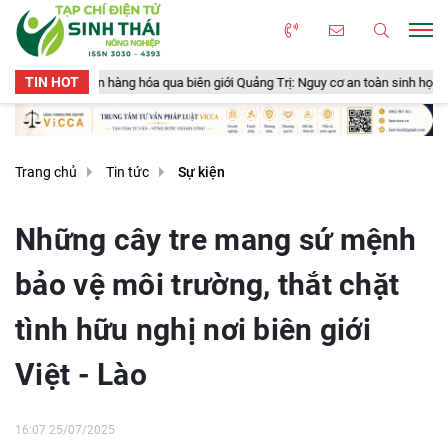
TIN HOT
ng hóa qua biên giới Quảng Trị: Nguy cơ an toàn sinh học, an toàn thực phẩm t
Trang chủ
Tin tức
Sự kiện
Những cây tre mang sứ mệnh
bảo vệ môi trường, thắt chặt
tình hữu nghị nơi biên giới
Việt - Lào
16:07 25/07/2025