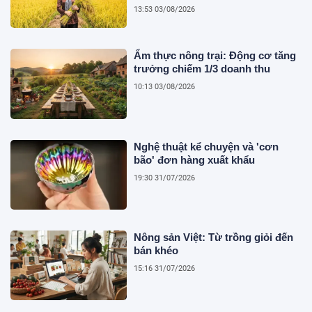
13:53 03/08/2026
Ẩm thực nông trại: Động cơ tăng
trưởng chiếm 1/3 doanh thu
10:13 03/08/2026
Nghệ thuật kể chuyện và 'cơn
bão' đơn hàng xuất khẩu
19:30 31/07/2026
Nông sản Việt: Từ trồng giỏi đến
bán khéo
15:16 31/07/2026