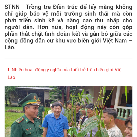
STNN - Trồng tre Điền trúc để lấy măng không
chỉ giúp bảo vệ môi trường sinh thái mà còn
phát triển sinh kế và nâng cao thu nhập cho
người dân. Hơn nữa, hoạt động này còn góp
phần thắt chặt tình đoàn kết và gắn bó giữa các
cộng đồng dân cư khu vực biên giới Việt Nam –
Lào.
Nhiều hoạt động ý nghĩa của tuổi trẻ trên biên giới Việt -
Lào