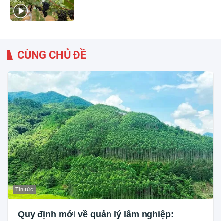
CÙNG CHỦ ĐỀ
Tin tức
Quy định mới về quản lý lâm nghiệp: