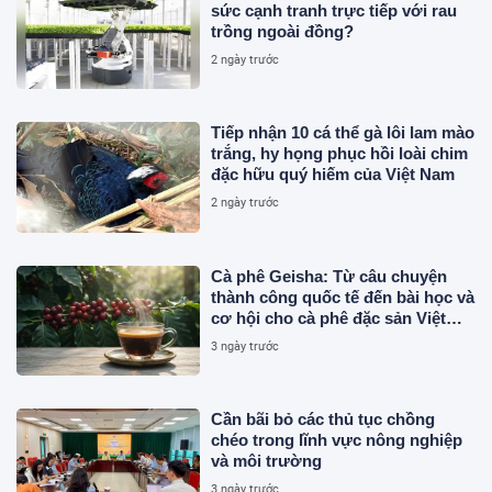
sức cạnh tranh trực tiếp với rau
trồng ngoài đồng?
2 ngày trước
Tiếp nhận 10 cá thể gà lôi lam mào
trắng, hy họng phục hồi loài chim
đặc hữu quý hiếm của Việt Nam
2 ngày trước
Cà phê Geisha: Từ câu chuyện
thành công quốc tế đến bài học và
cơ hội cho cà phê đặc sản Việt
Nam
3 ngày trước
Cần bãi bỏ các thủ tục chồng
chéo trong lĩnh vực nông nghiệp
và môi trường
3 ngày trước