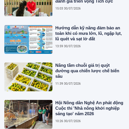
đánh giá triển vọng Tích cực
15:03 30/07/2026
Hướng dẫn kỹ năng đảm bảo an
toàn khi có mưa lớn, lũ, ngập lụt,
lũ quét và sạt lở đất
13:59 30/07/2026
Nâng tầm chuỗi giá trị quýt
đường qua chiến lược chế biến
sâu
11:39 30/07/2026
Hội Nông dân Nghệ An phát động
Cuộc thi 'Nhà nông khởi nghiệp
sáng tạo' năm 2026
10:26 30/07/2026