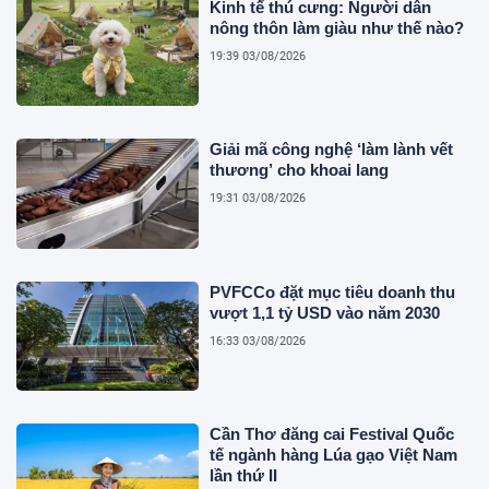
Kinh tế thú cưng: Người dân
nông thôn làm giàu như thế nào?
19:39 03/08/2026
Giải mã công nghệ ‘làm lành vết
thương’ cho khoai lang
19:31 03/08/2026
PVFCCo đặt mục tiêu doanh thu
vượt 1,1 tỷ USD vào năm 2030
16:33 03/08/2026
Cần Thơ đăng cai Festival Quốc
tế ngành hàng Lúa gạo Việt Nam
lần thứ II