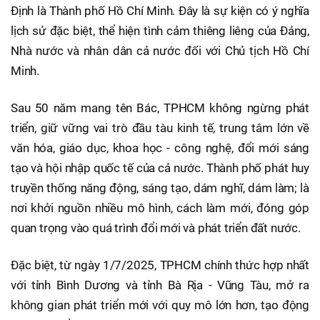
Định là Thành phố Hồ Chí Minh. Đây là sự kiện có ý nghĩa
lịch sử đặc biệt, thể hiện tình cảm thiêng liêng của Đảng,
Nhà nước và nhân dân cả nước đối với Chủ tịch Hồ Chí
Minh.
Sau 50 năm mang tên Bác, TPHCM không ngừng phát
triển, giữ vững vai trò đầu tàu kinh tế, trung tâm lớn về
văn hóa, giáo dục, khoa học - công nghệ, đổi mới sáng
tạo và hội nhập quốc tế của cả nước. Thành phố phát huy
truyền thống năng động, sáng tạo, dám nghĩ, dám làm; là
nơi khởi nguồn nhiều mô hình, cách làm mới, đóng góp
quan trọng vào quá trình đổi mới và phát triển đất nước.
Đặc biệt, từ ngày 1/7/2025, TPHCM chính thức hợp nhất
với tỉnh Bình Dương và tỉnh Bà Rịa - Vũng Tàu, mở ra
không gian phát triển mới với quy mô lớn hơn, tạo động