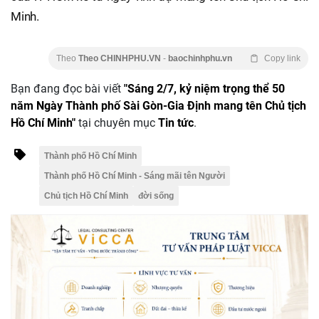
Minh.
Theo
Theo CHINHPHU.VN
-
baochinhphu.vn
Copy link
Bạn đang đọc bài viết
"Sáng 2/7, kỷ niệm trọng thể 50
năm Ngày Thành phố Sài Gòn-Gia Định mang tên Chủ tịch
Hồ Chí Minh"
tại chuyên mục
Tin tức
.
Thành phố Hồ Chí Minh
Thành phố Hồ Chí Minh - Sáng mãi tên Người
Chủ tịch Hồ Chí Minh
đời sống