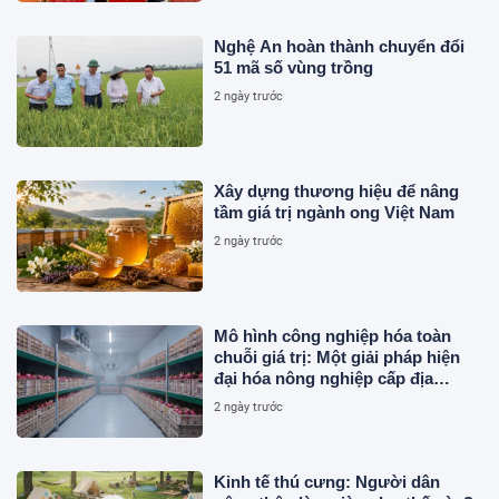
Nghệ An hoàn thành chuyển đổi
51 mã số vùng trồng
2 ngày trước
Xây dựng thương hiệu để nâng
tầm giá trị ngành ong Việt Nam
2 ngày trước
Mô hình công nghiệp hóa toàn
chuỗi giá trị: Một giải pháp hiện
đại hóa nông nghiệp cấp địa
phương tại Việt Nam
2 ngày trước
Kinh tế thú cưng: Người dân