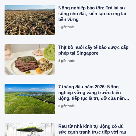
Nông nghiệp bảo tồn: Trả lại sự
sống cho đất, kiến tạo tương lai
bền vững
5 giờ trước
Thịt bò nuôi cấy tế bào được cấp
phép tại Singapore
8 giờ trước
7 tháng đầu năm 2026: Nông
nghiệp vững vàng trước biến
động, tiếp tục là trụ đỡ của nền
kinh tế
8 giờ trước
Rau từ nhà kính tự động có đủ
sức cạnh tranh trực tiếp với rau