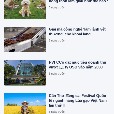
nông thôn làm giàu như thế nào?
3 ngày trước
Giải mã công nghệ ‘làm lành vết
thương’ cho khoai lang
3 ngày trước
PVFCCo đặt mục tiêu doanh thu
vượt 1,1 tỷ USD vào năm 2030
3 ngày trước
Cần Thơ đăng cai Festival Quốc
tế ngành hàng Lúa gạo Việt Nam
lần thứ II
3 ngày trước