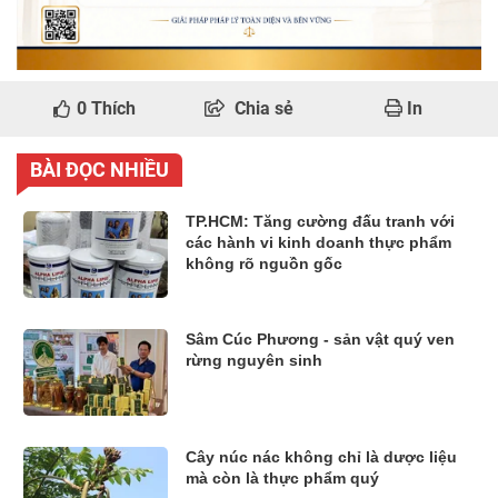
0
Thích
Chia sẻ
In
BÀI ĐỌC NHIỀU
TP.HCM: Tăng cường đấu tranh với
các hành vi kinh doanh thực phẩm
không rõ nguồn gốc
Sâm Cúc Phương - sản vật quý ven
rừng nguyên sinh
Cây núc nác không chỉ là dược liệu
mà còn là thực phẩm quý