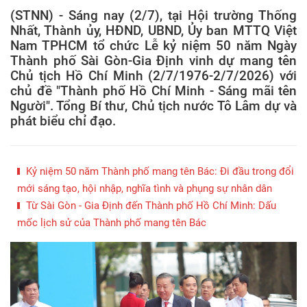
(STNN) - Sáng nay (2/7), tại Hội trường Thống
Nhất, Thành ủy, HĐND, UBND, Ủy ban MTTQ Việt
Nam TPHCM tổ chức Lễ kỷ niệm 50 năm Ngày
Thành phố Sài Gòn-Gia Định vinh dự mang tên
Chủ tịch Hồ Chí Minh (2/7/1976-2/7/2026) với
chủ đề "Thành phố Hồ Chí Minh - Sáng mãi tên
Người". Tổng Bí thư, Chủ tịch nước Tô Lâm dự và
phát biểu chỉ đạo.
Kỷ niệm 50 năm Thành phố mang tên Bác: Đi đầu trong đổi
mới sáng tạo, hội nhập, nghĩa tình và phụng sự nhân dân
Từ Sài Gòn - Gia Định đến Thành phố Hồ Chí Minh: Dấu
mốc lịch sử của Thành phố mang tên Bác