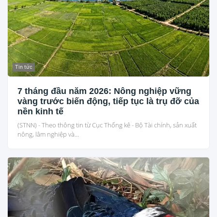
Tin tức
7 tháng đầu năm 2026: Nông nghiệp vững
vàng trước biến động, tiếp tục là trụ đỡ của
nền kinh tế
(STNN) - Theo thông tin từ Cục Thống kê - Bộ Tài chính, sản xuất
nông, lâm nghiệp và...