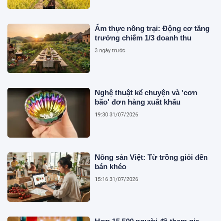
Ẩm thực nông trại: Động cơ tăng
trưởng chiếm 1/3 doanh thu
3 ngày trước
Nghệ thuật kể chuyện và 'cơn
bão' đơn hàng xuất khẩu
19:30 31/07/2026
Nông sản Việt: Từ trồng giỏi đến
bán khéo
15:16 31/07/2026