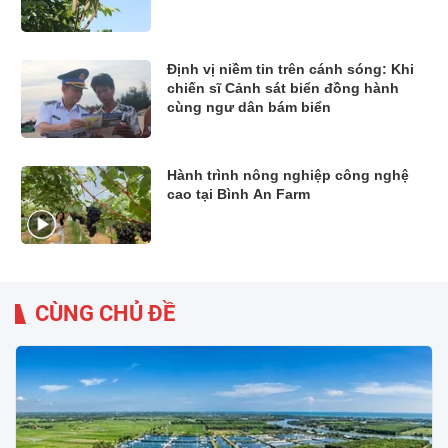
Định vị niềm tin trên cánh sóng: Khi
chiến sĩ Cảnh sát biển đồng hành
cùng ngư dân bám biển
Hành trình nông nghiệp công nghệ
cao tại Bình An Farm
CÙNG CHỦ ĐỀ