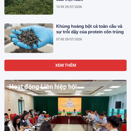
10:59 29/07/2026
Khủng hoảng bột cá toàn cầu và
sự trỗi dậy của protein côn trùng
07:00 29/07/2026
XEM THÊM
Hoạt động Liên hiệp hội