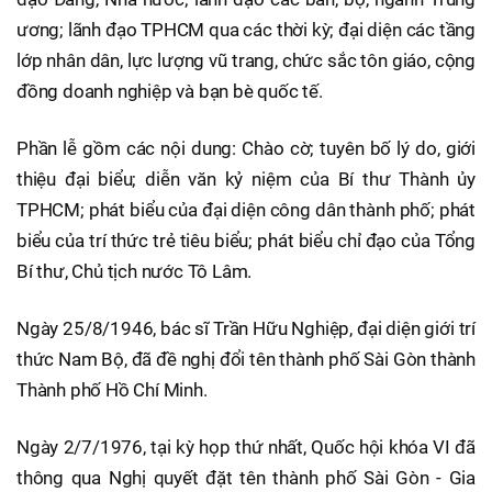
ương; lãnh đạo TPHCM qua các thời kỳ; đại diện các tầng
lớp nhân dân, lực lượng vũ trang, chức sắc tôn giáo, cộng
đồng doanh nghiệp và bạn bè quốc tế.
Phần lễ gồm các nội dung: Chào cờ; tuyên bố lý do, giới
thiệu đại biểu; diễn văn kỷ niệm của Bí thư Thành ủy
TPHCM; phát biểu của đại diện công dân thành phố; phát
biểu của trí thức trẻ tiêu biểu; phát biểu chỉ đạo của Tổng
Bí thư, Chủ tịch nước Tô Lâm.
Ngày 25/8/1946, bác sĩ Trần Hữu Nghiệp, đại diện giới trí
thức Nam Bộ, đã đề nghị đổi tên thành phố Sài Gòn thành
Thành phố Hồ Chí Minh.
Ngày 2/7/1976, tại kỳ họp thứ nhất, Quốc hội khóa VI đã
thông qua Nghị quyết đặt tên thành phố Sài Gòn - Gia