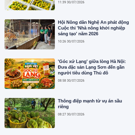
11:39 30/07/2026
Hội Nông dân Nghệ An phát động
Cuộc thi 'Nhà nông khởi nghiệp
sáng tạo' năm 2026
10:26 30/07/2026
'Góc xứ Lạng' giữa lòng Hà Nội:
Đưa đặc sản Lạng Sơn đến gần
người tiêu dùng Thủ đô
08:58 30/07/2026
Thông điệp mạnh từ vụ án sầu
riêng
08:27 30/07/2026