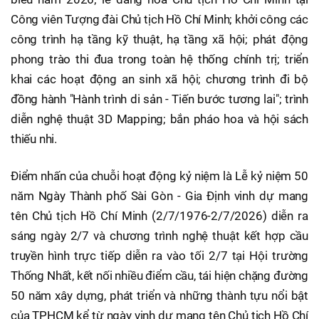
Công viên Tượng đài Chủ tịch Hồ Chí Minh; khởi công các
công trình hạ tầng kỹ thuật, hạ tầng xã hội; phát động
phong trào thi đua trong toàn hệ thống chính trị; triển
khai các hoạt động an sinh xã hội; chương trình đi bộ
đồng hành "Hành trình di sản - Tiến bước tương lai"; trình
diễn nghệ thuật 3D Mapping; bắn pháo hoa và hội sách
thiếu nhi.
Điểm nhấn của chuỗi hoạt động kỷ niệm là Lễ kỷ niệm 50
năm Ngày Thành phố Sài Gòn - Gia Định vinh dự mang
tên Chủ tịch Hồ Chí Minh (2/7/1976-2/7/2026) diễn ra
sáng ngày 2/7 và chương trình nghệ thuật kết hợp cầu
truyền hình trực tiếp diễn ra vào tối 2/7 tại Hội trường
Thống Nhất, kết nối nhiều điểm cầu, tái hiện chặng đường
50 năm xây dựng, phát triển và những thành tựu nổi bật
của TPHCM kể từ ngày vinh dự mang tên Chủ tịch Hồ Chí