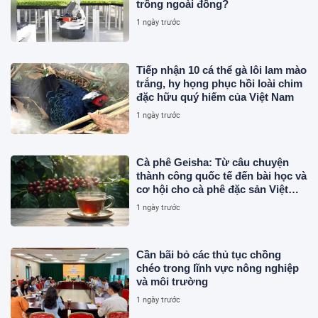
trồng ngoài đồng?
1 ngày trước
Tiếp nhận 10 cá thể gà lôi lam mào
trắng, hy họng phục hồi loài chim
đặc hữu quý hiếm của Việt Nam
1 ngày trước
Cà phê Geisha: Từ câu chuyện
thành công quốc tế đến bài học và
cơ hội cho cà phê đặc sản Việt
Nam
1 ngày trước
Cần bãi bỏ các thủ tục chồng
chéo trong lĩnh vực nông nghiệp
và môi trường
1 ngày trước