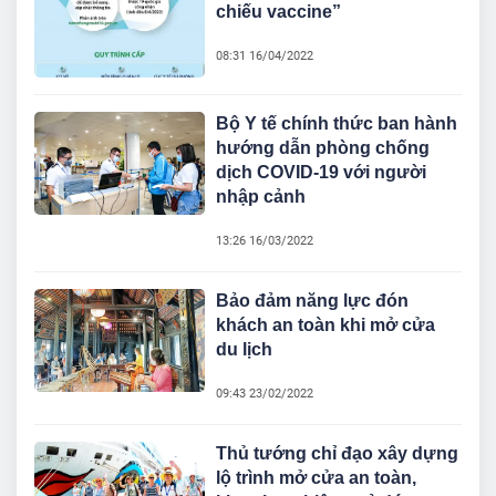
chiếu vaccine”
08:31 16/04/2022
Bộ Y tế chính thức ban hành
hướng dẫn phòng chống
dịch COVID-19 với người
nhập cảnh
13:26 16/03/2022
Bảo đảm năng lực đón
khách an toàn khi mở cửa
du lịch
09:43 23/02/2022
Thủ tướng chỉ đạo xây dựng
lộ trình mở cửa an toàn,