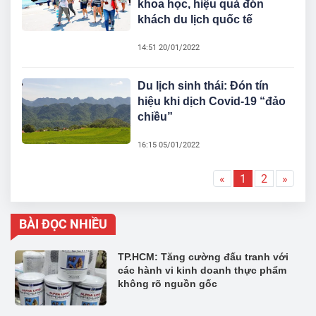
khoa học, hiệu quả đón
khách du lịch quốc tế
14:51 20/01/2022
Du lịch sinh thái: Đón tín
hiệu khi dịch Covid-19 “đảo
chiều”
16:15 05/01/2022
«
1
2
»
BÀI ĐỌC NHIỀU
TP.HCM: Tăng cường đấu tranh với
các hành vi kinh doanh thực phẩm
không rõ nguồn gốc