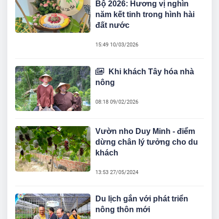
Bộ 2026: Hương vị nghìn
năm kết tinh trong hình hài
đất nước
15:49 10/03/2026
Khi khách Tây hóa nhà
nông
08:18 09/02/2026
Vườn nho Duy Minh - điểm
dừng chân lý tưởng cho du
khách
13:53 27/05/2024
Du lịch gắn với phát triển
nông thôn mới