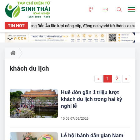
TIN HOT
àu cá viễn dương Bắc Âu lần lượt nâng cấp, động cơ hybrid trở thành xu hướng m
khách du lịch
«
1
2
»
Huế đón gần 1 triệu lượt
khách du lịch trong hai kỳ
nghỉ lễ
10:03 07/05/2026
Lễ hội bánh dân gian Nam