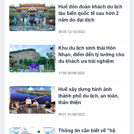
Huế đón đoàn khách du lịch
tàu biển quốc tế sau hơn 2
năm do đại dịch
08:05 12/10/2022
Khu du lịch sinh thái Hòn
Nhạn, điểm đến lý tưởng cho
du khách ưa trải nghiệm
17:05 29/09/2022
Huế xây dựng hình ảnh
thành phố du lịch, an toàn,
thân thiện
09:21 31/08/2022
Thông tin cần biết về "hộ