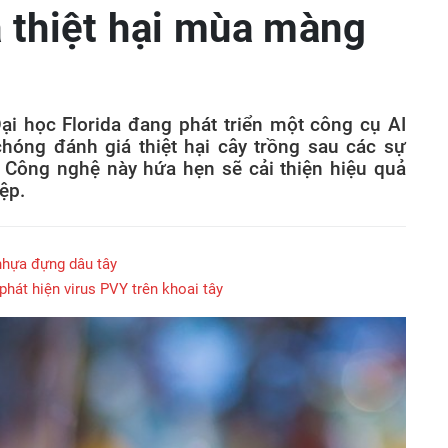
á thiệt hại mùa màng
ại học Florida đang phát triển một công cụ AI
hóng đánh giá thiệt hại cây trồng sau các sự
n. Công nghệ này hứa hẹn sẽ cải thiện hiệu quả
ệp.
 nhựa đựng dâu tây
phát hiện virus PVY trên khoai tây