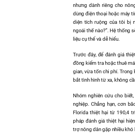
nhưng dành riêng cho nôn
dùng điện thoại hoặc máy tí
diện tích ruộng của tôi b
ngoái thế nào?”. Hệ thống sẽ
liệu cụ thể và dễ hiểu.
Trước đây, để đánh giá thiệ
đồng kiểm tra hoặc thuê máy
gian, vừa tốn chi phí. Tron
bắt tình hình từ xa, không cầ
Nhóm nghiên cứu cho biết, t
nghiệp. Chẳng hạn, cơn bã
Florida thiệt hại từ 190,4 
pháp đánh giá thiệt hại hi
trợ nông dân gặp nhiều khó 