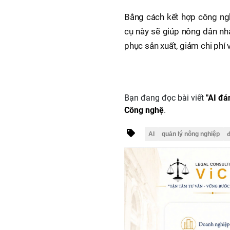
Bằng cách kết hợp công ngh
cụ này sẽ giúp nông dân nh
phục sản xuất, giảm chi phí 
Bạn đang đọc bài viết
"AI đá
Công nghệ
.
AI
quản lý nông nghiệp
đ