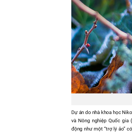
Dự án do nhà khoa học Niko
và Nông nghiệp Quốc gia (
động như một “trợ lý ảo” c