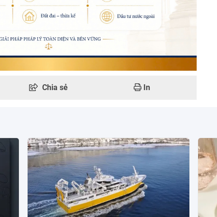
Chia sẻ
In