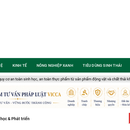
HỆ
KINH TẾ
NÔNG NGHIỆP XANH
TIÊU DÙNG SINH THÁI
, an toàn thực phẩm từ sản phẩm động vật và chất thải không rõ nguồn gốc
học & Phát triển