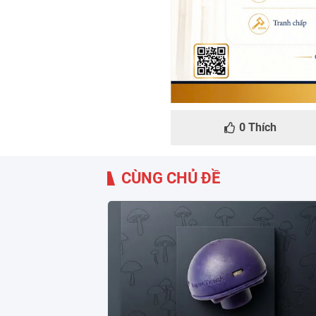
0
Thích
CÙNG CHỦ ĐỀ