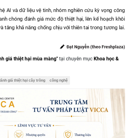
ệ AI và dữ liệu vệ tinh, nhóm nghiên cứu kỳ vọng công
anh chóng đánh giá mức độ thiệt hại, lên kế hoạch khôi
và tăng khả năng chống chịu với thiên tai trong tương lai.
Đạt Nguyễn (theo Freshplaza)
nh giá thiệt hại mùa màng"
tại chuyên mục
Khoa học &
ánh giá thiệt hại cây trồng
công nghệ