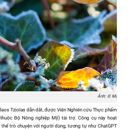
Ảnh: © Matthias
laos Tziolas dẫn dắt, được Viện Nghiên cứu Thực phẩm
thuộc Bộ Nông nghiệp Mỹ) tài trợ. Công cụ này hoạt
ó thể trò chuyện với người dùng, tương tự như ChatGPT