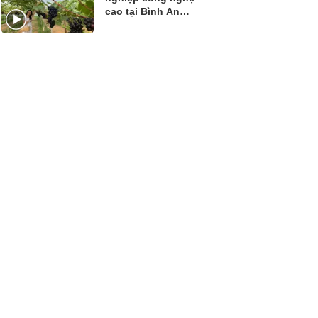
cao tại Bình An
Farm