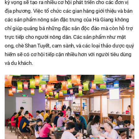
kỳ vọng sẽ tạo ra nhiều cơ hội phát triển cho các đơn vị
địa phương. Việc tổ chức các gian hàng giới thiệu và bán
các sản phẩm nông sản đặc trưng của Hà Giang không
chỉ giúp quảng bá những đặc sản độc đáo mà còn hỗ trợ
trực tiếp cho người nông dân. Các sản phẩm như mật
ong, chè Shan Tuyết, cam sành, và các loại thảo dược quý
hiếm sẽ có cơ hội tiếp cận nhiều hơn với người tiêu dùng
và du khách.