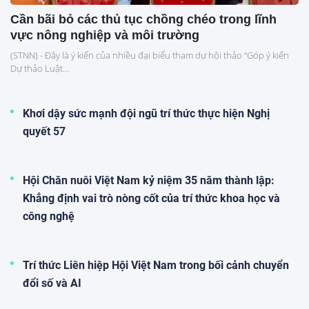
Cần bãi bỏ các thủ tục chồng chéo trong lĩnh
vực nông nghiệp và môi trường
(STNN) - Đây là ý kiến của nhiều đại biểu tham dự hội thảo “Góp ý kiến
Dự thảo Luật...
Khơi dậy sức mạnh đội ngũ trí thức thực hiện Nghị
quyết 57
Hội Chăn nuôi Việt Nam kỷ niệm 35 năm thành lập:
Khẳng định vai trò nòng cốt của trí thức khoa học và
công nghệ
Trí thức Liên hiệp Hội Việt Nam trong bối cảnh chuyển
đổi số và AI