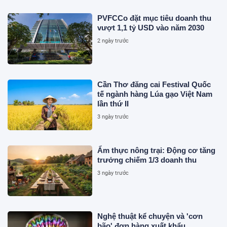
PVFCCo đặt mục tiêu doanh thu
vượt 1,1 tỷ USD vào năm 2030
2 ngày trước
Cần Thơ đăng cai Festival Quốc
tế ngành hàng Lúa gạo Việt Nam
lần thứ II
3 ngày trước
Ẩm thực nông trại: Động cơ tăng
trưởng chiếm 1/3 doanh thu
3 ngày trước
Nghệ thuật kể chuyện và 'cơn
bão' đơn hàng xuất khẩu