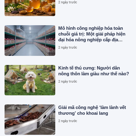
2 ngày trước
Mô hình công nghiệp hóa toàn
chuỗi giá trị: Một giải pháp hiện
đại hóa nông nghiệp cấp địa
phương tại Việt Nam
2 ngày trước
Kinh tế thú cưng: Người dân
nông thôn làm giàu như thế nào?
2 ngày trước
Giải mã công nghệ ‘làm lành vết
thương’ cho khoai lang
2 ngày trước