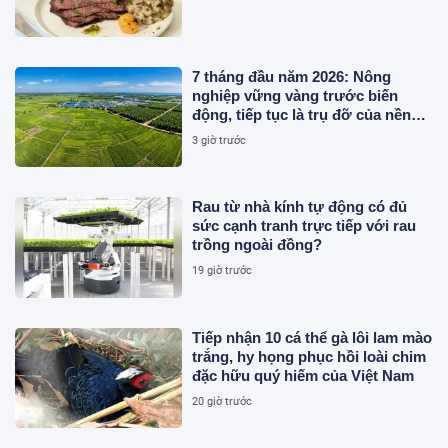
7 tháng đầu năm 2026: Nông
nghiệp vững vàng trước biến
động, tiếp tục là trụ đỡ của nền
kinh tế
3 giờ trước
Rau từ nhà kính tự động có đủ
sức cạnh tranh trực tiếp với rau
trồng ngoài đồng?
19 giờ trước
Tiếp nhận 10 cá thể gà lôi lam mào
trắng, hy họng phục hồi loài chim
đặc hữu quý hiếm của Việt Nam
20 giờ trước