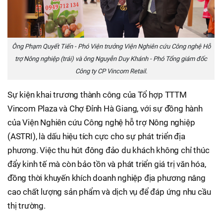
Ông Phạm Quyết Tiến - Phó Viện trưởng Viện Nghiên cứu Công nghệ Hỗ
trợ Nông nghiệp (trái) và ông Nguyễn Duy Khánh - Phó Tổng giám đốc
Công ty CP Vincom Retail.
Sự kiện khai trương thành công của Tổ hợp TTTM
Vincom Plaza và Chợ Đỉnh Hà Giang, với sự đồng hành
của Viện Nghiên cứu Công nghệ hỗ trợ Nông nghiệp
(ASTRI), là dấu hiệu tích cực cho sự phát triển địa
phương. Việc thu hút đông đảo du khách không chỉ thúc
đẩy kinh tế mà còn bảo tồn và phát triển giá trị văn hóa,
đồng thời khuyến khích doanh nghiệp địa phương nâng
cao chất lượng sản phẩm và dịch vụ để đáp ứng nhu cầu
thị trường.