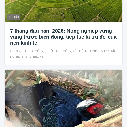
Tin tức
7 tháng đầu năm 2026: Nông nghiệp vững
vàng trước biến động, tiếp tục là trụ đỡ của
nền kinh tế
(STNN) - Theo thông tin từ Cục Thống kê - Bộ Tài chính, sản xuất
nông, lâm nghiệp và...