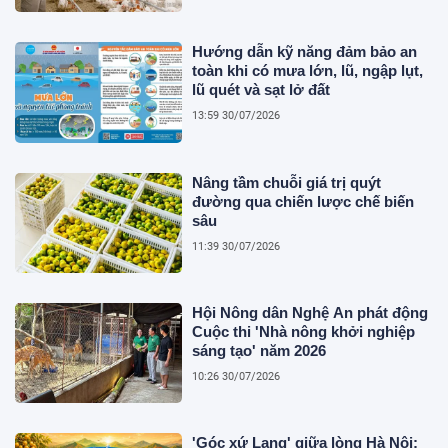
Hướng dẫn kỹ năng đảm bảo an
toàn khi có mưa lớn, lũ, ngập lụt,
lũ quét và sạt lở đất
13:59 30/07/2026
Nâng tầm chuỗi giá trị quýt
đường qua chiến lược chế biến
sâu
11:39 30/07/2026
Hội Nông dân Nghệ An phát động
Cuộc thi 'Nhà nông khởi nghiệp
sáng tạo' năm 2026
10:26 30/07/2026
'Góc xứ Lạng' giữa lòng Hà Nội: