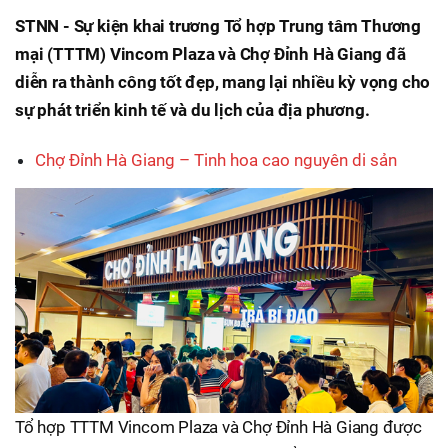
STNN - Sự kiện khai trương Tổ hợp Trung tâm Thương
mại (TTTM) Vincom Plaza và Chợ Đỉnh Hà Giang đã
diễn ra thành công tốt đẹp, mang lại nhiều kỳ vọng cho
sự phát triển kinh tế và du lịch của địa phương.
Chợ Đỉnh Hà Giang – Tinh hoa cao nguyên di sản
Tổ hợp TTTM Vincom Plaza và Chợ Đỉnh Hà Giang được