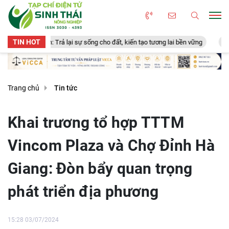
TIN HOT
ả lại sự sống cho đất, kiến tạo tương lai bền vững
Thịt bò nuôi cấy tế
Trang chủ
Tin tức
Khai trương tổ hợp TTTM
Vincom Plaza và Chợ Đỉnh Hà
Giang: Đòn bẩy quan trọng
phát triển địa phương
15:28 03/07/2024