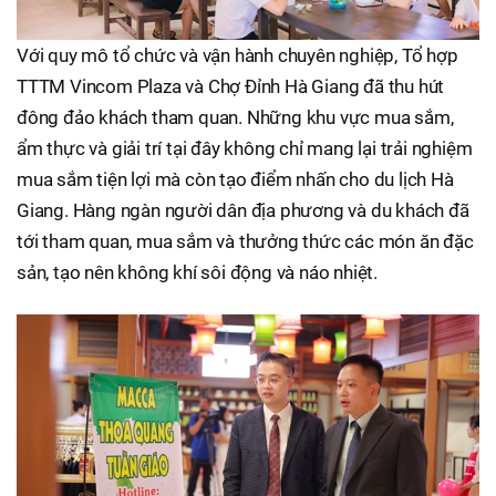
Với quy mô tổ chức và vận hành chuyên nghiệp, Tổ hợp
TTTM Vincom Plaza và Chợ Đỉnh Hà Giang đã thu hút
đông đảo khách tham quan. Những khu vực mua sắm,
ẩm thực và giải trí tại đây không chỉ mang lại trải nghiệm
mua sắm tiện lợi mà còn tạo điểm nhấn cho du lịch Hà
Giang. Hàng ngàn người dân địa phương và du khách đã
tới tham quan, mua sắm và thưởng thức các món ăn đặc
sản, tạo nên không khí sôi động và náo nhiệt.