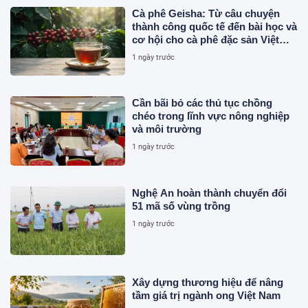
Cà phê Geisha: Từ câu chuyện
thành công quốc tế đến bài học và
cơ hội cho cà phê đặc sản Việt
Nam
1 ngày trước
Cần bãi bỏ các thủ tục chồng
chéo trong lĩnh vực nông nghiệp
và môi trường
1 ngày trước
Nghệ An hoàn thành chuyển đổi
51 mã số vùng trồng
1 ngày trước
Xây dựng thương hiệu để nâng
tầm giá trị ngành ong Việt Nam