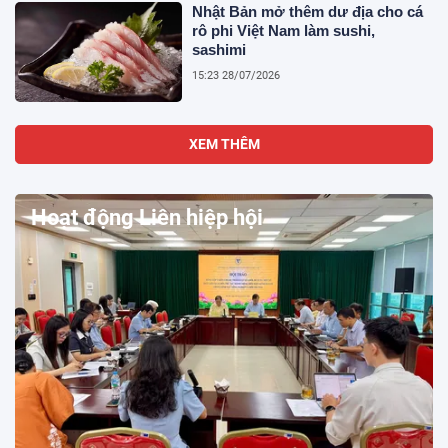
Nhật Bản mở thêm dư địa cho cá
rô phi Việt Nam làm sushi,
sashimi
15:23 28/07/2026
XEM THÊM
Hoạt động Liên hiệp hội