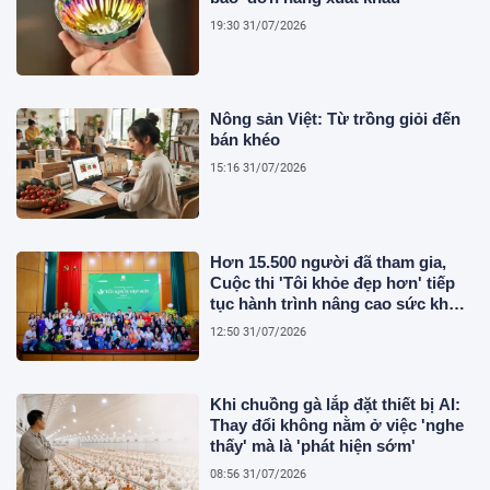
19:30 31/07/2026
Nông sản Việt: Từ trồng giỏi đến
bán khéo
15:16 31/07/2026
Hơn 15.500 người đã tham gia,
Cuộc thi 'Tôi khỏe đẹp hơn' tiếp
tục hành trình nâng cao sức khỏe
người Việt
12:50 31/07/2026
Khi chuồng gà lắp đặt thiết bị AI:
Thay đổi không nằm ở việc 'nghe
thấy' mà là 'phát hiện sớm'
08:56 31/07/2026