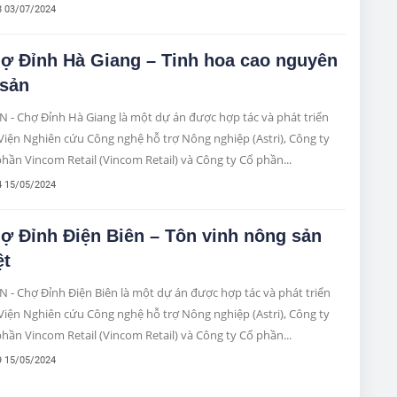
8 03/07/2024
ợ Đỉnh Hà Giang – Tinh hoa cao nguyên
 sản
 - Chợ Đỉnh Hà Giang là một dự án được hợp tác và phát triển
Viện Nghiên cứu Công nghệ hỗ trợ Nông nghiệp (Astri), Công ty
hần Vincom Retail (Vincom Retail) và Công ty Cổ phần...
4 15/05/2024
ợ Đỉnh Điện Biên – Tôn vinh nông sản
ệt
 - Chợ Đỉnh Điện Biên là một dự án được hợp tác và phát triển
Viện Nghiên cứu Công nghệ hỗ trợ Nông nghiệp (Astri), Công ty
hần Vincom Retail (Vincom Retail) và Công ty Cổ phần...
9 15/05/2024