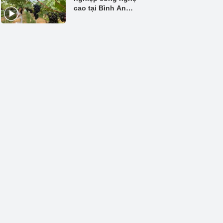
cao tại Bình An
Farm