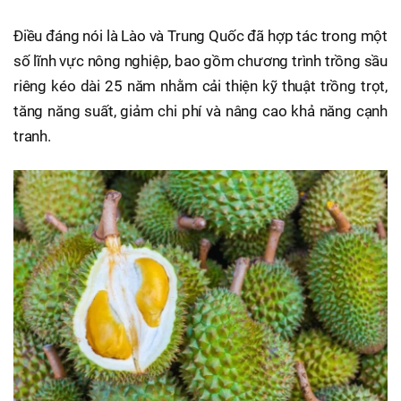
Điều đáng nói là Lào và Trung Quốc đã hợp tác trong một
số lĩnh vực nông nghiệp, bao gồm chương trình trồng sầu
riêng kéo dài 25 năm nhằm cải thiện kỹ thuật trồng trọt,
tăng năng suất, giảm chi phí và nâng cao khả năng cạnh
tranh.