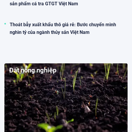
sản phẩm cá tra GTGT Việt Nam
Thoát bẫy xuất khẩu thô giá rẻ: Bước chuyển mình
nghìn tỷ của ngành thủy sản Việt Nam
Đất nông nghiệp