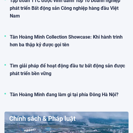
Tập đoàn TTC được vinh danh Top 10 Doanh nghiệp
phát triển Bất động sản Công nghiệp hàng đầu Việt
Nam
Tân Hoàng Minh Collection Showcase: Khi hành trình
hơn ba thập kỷ được gọi tên
Tìm giải pháp để hoạt động đầu tư bất động sản được
phát triển bền vững
Tân Hoàng Minh đang làm gì tại phía Đông Hà Nội?
Chính sách & Pháp luật