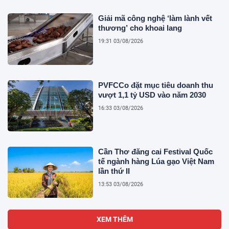
Giải mã công nghệ ‘làm lành vết
thương’ cho khoai lang
19:31 03/08/2026
PVFCCo đặt mục tiêu doanh thu
vượt 1,1 tỷ USD vào năm 2030
16:33 03/08/2026
Cần Thơ đăng cai Festival Quốc
tế ngành hàng Lúa gạo Việt Nam
lần thứ II
13:53 03/08/2026
XEM THÊM