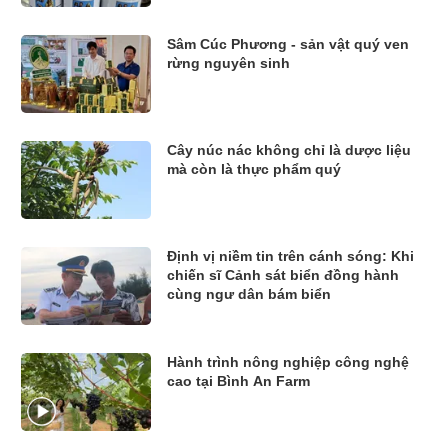
Sâm Cúc Phương - sản vật quý ven
rừng nguyên sinh
Cây núc nác không chỉ là dược liệu
mà còn là thực phẩm quý
Định vị niềm tin trên cánh sóng: Khi
chiến sĩ Cảnh sát biển đồng hành
cùng ngư dân bám biển
Hành trình nông nghiệp công nghệ
cao tại Bình An Farm