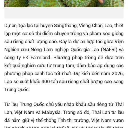
Dự án, tọa lạc tại huyện Sangthong, Viêng Chăn, Lào, thiết
lập một cơ sở thí điểm chuyên trồng và chăm sóc giống
sầu riêng chất lượng cao. Đây là dự án hợp tác giữa Viện
Nghiên cứu Nông Lâm nghiệp Quốc gia Lào (NAFRI) và
công ty EK Farmland. Phương pháp trồng sẽ dựa trên
kết quả nghiên cứu từ trung tâm, đảm bảo áp dụng các
phương pháp canh tác tốt nhất. Dự kiến đến năm 2026,
Lào sẽ xuất khẩu 400 tấn sầu riêng chất lượng cao sang
Trung Quốc.
Từ lâu, Trung Quốc chủ yếu nhập khẩu sầu riêng từ Thái
Lan, Việt Nam và Malaysia. Trong số đó, Thái Lan từ lâu
đã nắm giữ vị thế thống lĩnh thị trường, Việt Nam vươn