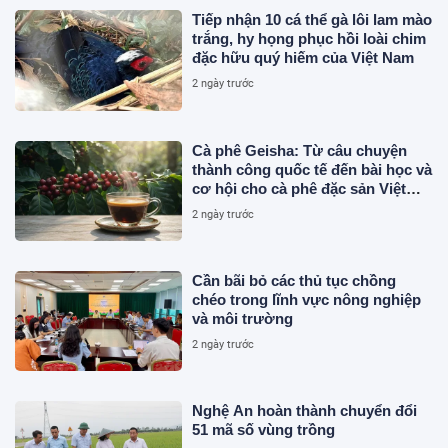
Tiếp nhận 10 cá thể gà lôi lam mào
trắng, hy họng phục hồi loài chim
đặc hữu quý hiếm của Việt Nam
2 ngày trước
Cà phê Geisha: Từ câu chuyện
thành công quốc tế đến bài học và
cơ hội cho cà phê đặc sản Việt
Nam
2 ngày trước
Cần bãi bỏ các thủ tục chồng
chéo trong lĩnh vực nông nghiệp
và môi trường
2 ngày trước
Nghệ An hoàn thành chuyển đổi
51 mã số vùng trồng