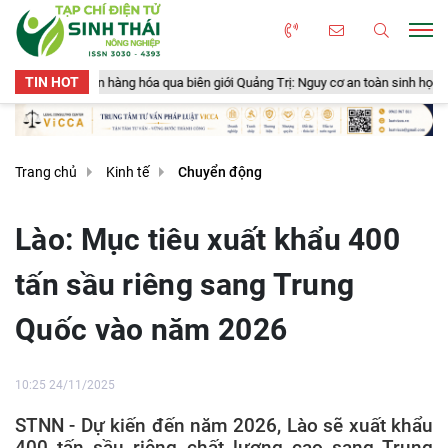
TIN HOT
ng hóa qua biên giới Quảng Trị: Nguy cơ an toàn sinh học, an toàn thực phẩm t
Trang chủ
Kinh tế
Chuyển động
Lào: Mục tiêu xuất khẩu 400
tấn sầu riêng sang Trung
Quốc vào năm 2026
10:25 24/11/2025
STNN - Dự kiến đến năm 2026, Lào sẽ xuất khẩu
400 tấn sầu riêng chất lượng cao sang Trung