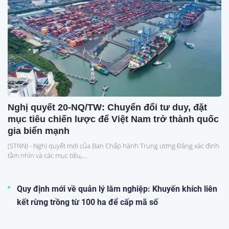
Nghị quyết 20-NQ/TW: Chuyển đổi tư duy, đặt
mục tiêu chiến lược để Việt Nam trở thành quốc
gia biển mạnh
(STNN) - Nghị quyết mới của Ban Chấp hành Trung ương Đảng xác định
tầm nhìn và các mục tiêu,...
Quy định mới về quản lý lâm nghiệp: Khuyến khích liên
kết rừng trồng từ 100 ha để cấp mã số