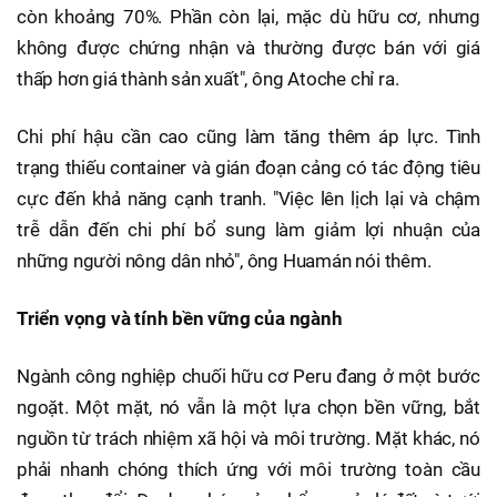
còn khoảng 70%. Phần còn lại, mặc dù hữu cơ, nhưng
không được chứng nhận và thường được bán với giá
thấp hơn giá thành sản xuất", ông Atoche chỉ ra.
Chi phí hậu cần cao cũng làm tăng thêm áp lực. Tình
trạng thiếu container và gián đoạn cảng có tác động tiêu
cực đến khả năng cạnh tranh. "Việc lên lịch lại và chậm
trễ dẫn đến chi phí bổ sung làm giảm lợi nhuận của
những người nông dân nhỏ", ông Huamán nói thêm.
Triển vọng và tính bền vững của ngành
Ngành công nghiệp chuối hữu cơ Peru đang ở một bước
ngoặt. Một mặt, nó vẫn là một lựa chọn bền vững, bắt
nguồn từ trách nhiệm xã hội và môi trường. Mặt khác, nó
phải nhanh chóng thích ứng với môi trường toàn cầu