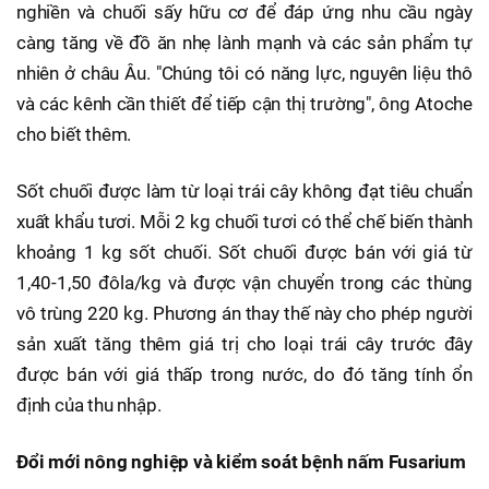
nghiền và chuối sấy hữu cơ để đáp ứng nhu cầu ngày
càng tăng về đồ ăn nhẹ lành mạnh và các sản phẩm tự
nhiên ở châu Âu. "Chúng tôi có năng lực, nguyên liệu thô
và các kênh cần thiết để tiếp cận thị trường", ông Atoche
cho biết thêm.
Sốt chuối được làm từ loại trái cây không đạt tiêu chuẩn
xuất khẩu tươi. Mỗi 2 kg chuối tươi có thể chế biến thành
khoảng 1 kg sốt chuối. Sốt chuối được bán với giá từ
1,40-1,50 đôla/kg và được vận chuyển trong các thùng
vô trùng 220 kg. Phương án thay thế này cho phép người
sản xuất tăng thêm giá trị cho loại trái cây trước đây
được bán với giá thấp trong nước, do đó tăng tính ổn
định của thu nhập.
Đổi mới nông nghiệp và kiểm soát bệnh nấm Fusarium