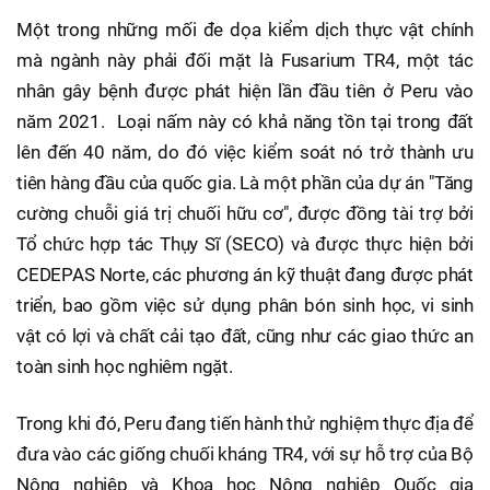
Một trong những mối đe dọa kiểm dịch thực vật chính
mà ngành này phải đối mặt là Fusarium TR4, một tác
nhân gây bệnh được phát hiện lần đầu tiên ở Peru vào
năm 2021. Loại nấm này có khả năng tồn tại trong đất
lên đến 40 năm, do đó việc kiểm soát nó trở thành ưu
tiên hàng đầu của quốc gia. Là một phần của dự án "Tăng
cường chuỗi giá trị chuối hữu cơ", được đồng tài trợ bởi
Tổ chức hợp tác Thụy Sĩ (SECO) và được thực hiện bởi
CEDEPAS Norte, các phương án kỹ thuật đang được phát
triển, bao gồm việc sử dụng phân bón sinh học, vi sinh
vật có lợi và chất cải tạo đất, cũng như các giao thức an
toàn sinh học nghiêm ngặt.
Trong khi đó, Peru đang tiến hành thử nghiệm thực địa để
đưa vào các giống chuối kháng TR4, với sự hỗ trợ của Bộ
Nông nghiệp và Khoa học Nông nghiệp Quốc gia