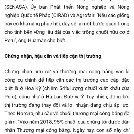
(SENASA), Ủy ban Phát triển Nông nghiệp và Nông
nghiệp Quốc tế Pháp (CIRAD) và Agrofair. "Nếu các giống
này có khả năng phục hồi, đây sẽ là một bước quan trọng
cho tính bền vững lâu dài của việc trồng chuối hữu cơ ở
Peru", ông Huamán cho biết.
Chứng nhận, hậu cần và tiếp cận thị trường
Chứng nhận hữu cơ và thương mại công bằng vẫn là
công cụ chính để tiếp cận các thị trường cao cấp, đặc
biệt là ở Hoa Kỳ (chiếm 54% lượng chuối xuất khẩu của
Peru), cũng như ở Hà Lan, Đức và Ý. Tuy nhiên, động lực
thị trường đang thay đổi và lợi nhuận đang chịu áp lực.
Theo Norcira, nhu cầu về chuối thương mại công bằng đã
giảm. "Vào năm 2018, 95% chuối của chúng tôi được dán
nhãn Thương mại công bằng. Ngày nay, con số này chỉ