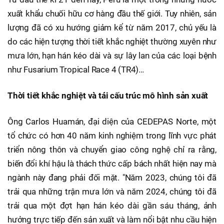
xuất khẩu chuối hữu cơ hàng đầu thế giới. Tuy nhiên, sản
lượng đã có xu hướng giảm kể từ năm 2017, chủ yếu là
do các hiện tượng thời tiết khắc nghiệt thường xuyên như
mưa lớn, hạn hán kéo dài và sự lây lan của các loại bệnh
như Fusarium Tropical Race 4 (TR4)…
Thời tiết khắc nghiệt và tái cấu trúc mô hình sản xuất
Ông Carlos Huamán, đại diện của CEDEPAS Norte, một
tổ chức có hơn 40 năm kinh nghiệm trong lĩnh vực phát
triển nông thôn và chuyển giao công nghệ chỉ ra rằng,
biến đổi khí hậu là thách thức cấp bách nhất hiện nay mà
ngành này đang phải đối mặt. "Năm 2023, chúng tôi đã
trải qua những trận mưa lớn và năm 2024, chúng tôi đã
trải qua một đợt hạn hán kéo dài gần sáu tháng, ảnh
hưởng trực tiếp đến sản xuất và làm nổi bật nhu cầu hiện