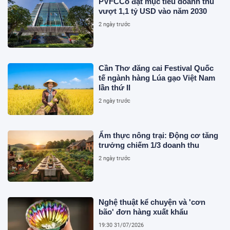
PVFCCo đặt mục tiêu doanh thu
vượt 1,1 tỷ USD vào năm 2030
2 ngày trước
Cần Thơ đăng cai Festival Quốc
tế ngành hàng Lúa gạo Việt Nam
lần thứ II
2 ngày trước
Ẩm thực nông trại: Động cơ tăng
trưởng chiếm 1/3 doanh thu
2 ngày trước
Nghệ thuật kể chuyện và 'cơn
bão' đơn hàng xuất khẩu
19:30 31/07/2026