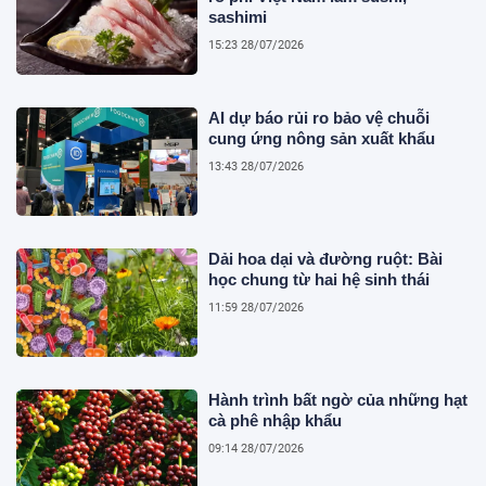
sashimi
15:23 28/07/2026
AI dự báo rủi ro bảo vệ chuỗi
cung ứng nông sản xuất khẩu
13:43 28/07/2026
Dải hoa dại và đường ruột: Bài
học chung từ hai hệ sinh thái
11:59 28/07/2026
Hành trình bất ngờ của những hạt
cà phê nhập khẩu
09:14 28/07/2026