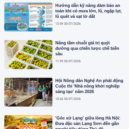
Hướng dẫn kỹ năng đảm bảo an
toàn khi có mưa lớn, lũ, ngập lụt,
lũ quét và sạt lở đất
13:59 30/07/2026
Nâng tầm chuỗi giá trị quýt
đường qua chiến lược chế biến
sâu
11:39 30/07/2026
Hội Nông dân Nghệ An phát động
Cuộc thi 'Nhà nông khởi nghiệp
sáng tạo' năm 2026
10:26 30/07/2026
'Góc xứ Lạng' giữa lòng Hà Nội:
Đưa đặc sản Lạng Sơn đến gần
người tiêu dùng Thủ đô