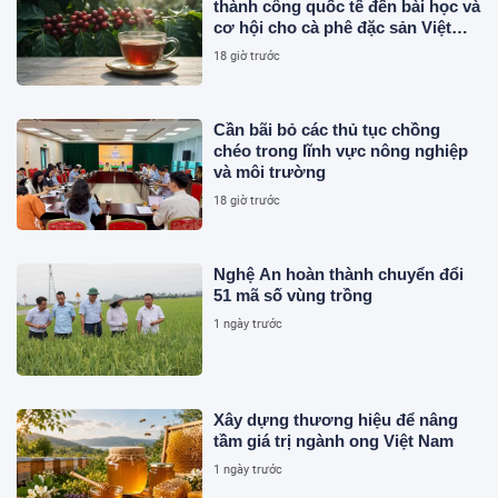
thành công quốc tế đến bài học và
cơ hội cho cà phê đặc sản Việt
Nam
18 giờ trước
Cần bãi bỏ các thủ tục chồng
chéo trong lĩnh vực nông nghiệp
và môi trường
18 giờ trước
Nghệ An hoàn thành chuyển đổi
51 mã số vùng trồng
1 ngày trước
Xây dựng thương hiệu để nâng
tầm giá trị ngành ong Việt Nam
1 ngày trước