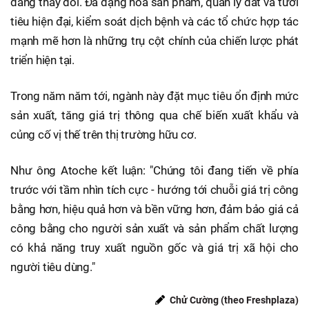
đang thay đổi. Đa dạng hóa sản phẩm, quản lý đất và tưới
tiêu hiện đại, kiểm soát dịch bệnh và các tổ chức hợp tác
mạnh mẽ hơn là những trụ cột chính của chiến lược phát
triển hiện tại.
Trong năm năm tới, ngành này đặt mục tiêu ổn định mức
sản xuất, tăng giá trị thông qua chế biến xuất khẩu và
củng cố vị thế trên thị trường hữu cơ.
Như ông Atoche kết luận: "Chúng tôi đang tiến về phía
trước với tầm nhìn tích cực - hướng tới chuỗi giá trị công
bằng hơn, hiệu quả hơn và bền vững hơn, đảm bảo giá cả
công bằng cho người sản xuất và sản phẩm chất lượng
có khả năng truy xuất nguồn gốc và giá trị xã hội cho
người tiêu dùng."
Chử Cường (theo Freshplaza)