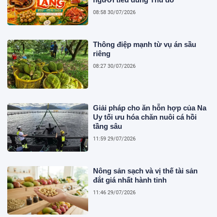
08:58 30/07/2026
Thông điệp mạnh từ vụ án sầu
riêng
08:27 30/07/2026
Giải pháp cho ăn hỗn hợp của Na
Uy tối ưu hóa chăn nuôi cá hồi
tầng sâu
11:59 29/07/2026
Nông sản sạch và vị thế tài sản
đắt giá nhất hành tinh
11:46 29/07/2026