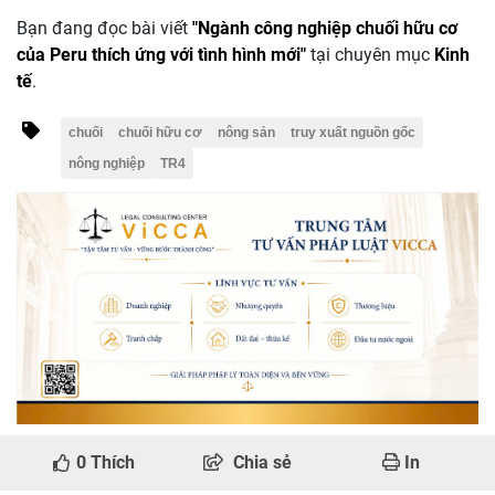
Bạn đang đọc bài viết
"Ngành công nghiệp chuối hữu cơ
của Peru thích ứng với tình hình mới"
tại chuyên mục
Kinh
tế
.
chuối
chuối hữu cơ
nông sản
truy xuất nguồn gốc
nông nghiệp
TR4
0
Thích
Chia sẻ
In