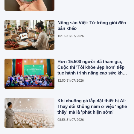
Nông sản Việt: Từ trồng giỏi đến
bán khéo
15:16 31/07/2026
Hơn 15.500 người đã tham gia,
Cuộc thi 'Tôi khỏe đẹp hơn' tiếp
tục hành trình nâng cao sức khỏe
người Việt
12:50 31/07/2026
Khi chuồng gà lắp đặt thiết bị AI:
Thay đổi không nằm ở việc 'nghe
thấy' mà là 'phát hiện sớm'
08:56 31/07/2026