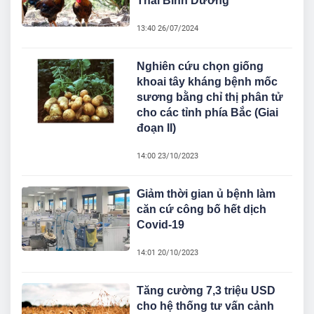
Thái Bình Dương
13:40 26/07/2024
Nghiên cứu chọn giống
khoai tây kháng bệnh mốc
sương bằng chỉ thị phân tử
cho các tỉnh phía Bắc (Giai
đoạn II)
14:00 23/10/2023
Giảm thời gian ủ bệnh làm
căn cứ công bố hết dịch
Covid-19
14:01 20/10/2023
Tăng cường 7,3 triệu USD
cho hệ thống tư vấn cảnh