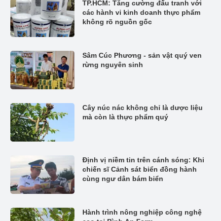
TP.HCM: Tăng cường đấu tranh với
các hành vi kinh doanh thực phẩm
không rõ nguồn gốc
Sâm Cúc Phương - sản vật quý ven
rừng nguyên sinh
Cây núc nác không chỉ là dược liệu
mà còn là thực phẩm quý
Định vị niềm tin trên cánh sóng: Khi
chiến sĩ Cảnh sát biển đồng hành
cùng ngư dân bám biển
Hành trình nông nghiệp công nghệ