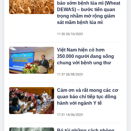
báo sớm bệnh lúa mì (Wheat
DEWAS) – bước tiến quan
trọng nhằm mở rộng giám
sát mầm bệnh lúa mì
11:30 20/10/2023
Việt Nam hiện có hơn
350.000 người đang sống
chung với bệnh ung thư
11:37 26/08/2023
Cảm ơn và rất mong các cơ
quan báo chí tiếp tục đồng
hành với ngành Y tế
17:31 14/06/2023
Bỏ túi những cách phòng