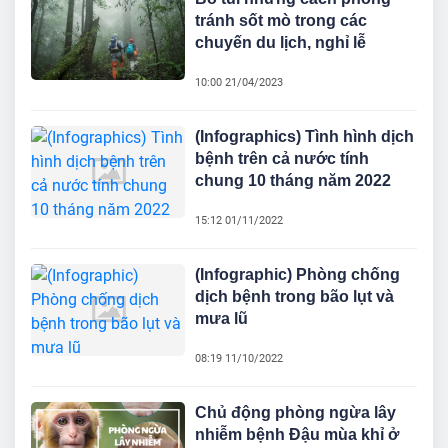
tránh sốt mò trong các
chuyến du lịch, nghỉ lễ
10:00 21/04/2023
(Infographics) Tình hình dịch
bệnh trên cả nước tính
chung 10 tháng năm 2022
15:12 01/11/2022
(Infographic) Phòng chống
dịch bệnh trong bão lụt và
mưa lũ
08:19 11/10/2022
Chủ động phòng ngừa lây
nhiễm bệnh Đậu mùa khỉ ở