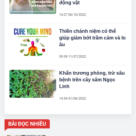
động vật
14:27 06/10/2022
Thiền chánh niệm có thể
giúp giảm bớt trầm cảm và lo
âu
09:59 11/07/2022
Khẩn trương phòng, trừ sâu
bệnh trên cây sâm Ngọc
Linh
14:54 01/06/2022
BÀI ĐỌC NHIỀU