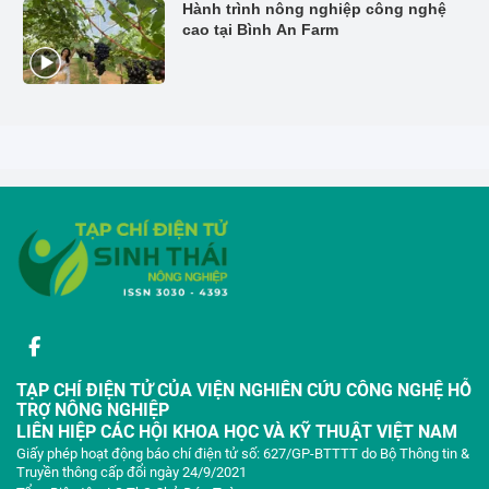
Hành trình nông nghiệp công nghệ
cao tại Bình An Farm
TẠP CHÍ ĐIỆN TỬ CỦA VIỆN NGHIÊN CỨU CÔNG NGHỆ HỖ
TRỢ NÔNG NGHIỆP
LIÊN HIỆP CÁC HỘI KHOA HỌC VÀ KỸ THUẬT VIỆT NAM
Giấy phép hoạt động báo chí điện tử số: 627/GP-BTTTT do Bộ Thông tin &
Truyền thông cấp đổi ngày 24/9/2021