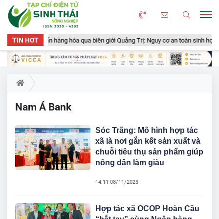
TIN HOT
huyển gần 50 tấn hàng hóa qua biên giới Quảng Trị: Nguy cơ an toàn sinh học, 
Nam Á Bank
Sóc Trăng: Mô hình hợp tác
xã là nơi gắn kết sản xuất và
chuỗi tiêu thụ sản phẩm giúp
nông dân làm giàu
14:11 08/11/2023
Hợp tác xã OCOP Hoàn Cầu