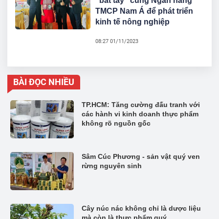
“bắt tay” cùng Ngân hàng
TMCP Nam Á để phát triển
kinh tế nông nghiệp
08:27 01/11/2023
BÀI ĐỌC NHIỀU
TP.HCM: Tăng cường đấu tranh với
các hành vi kinh doanh thực phẩm
không rõ nguồn gốc
Sâm Cúc Phương - sản vật quý ven
rừng nguyên sinh
Cây núc nác không chỉ là dược liệu
mà còn là thực phẩm quý