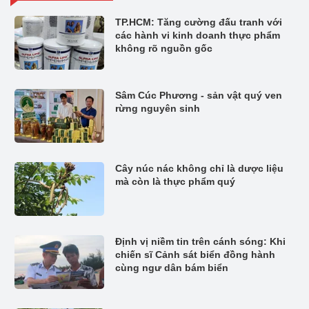
TP.HCM: Tăng cường đấu tranh với
các hành vi kinh doanh thực phẩm
không rõ nguồn gốc
Sâm Cúc Phương - sản vật quý ven
rừng nguyên sinh
Cây núc nác không chỉ là dược liệu
mà còn là thực phẩm quý
Định vị niềm tin trên cánh sóng: Khi
chiến sĩ Cảnh sát biển đồng hành
cùng ngư dân bám biển