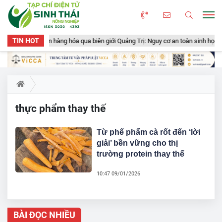
TIN HOT
huyển gần 50 tấn hàng hóa qua biên giới Quảng Trị: Nguy cơ an toàn sinh học, a
thực phẩm thay thế
Từ phế phẩm cà rốt đến ‘lời
giải’ bền vững cho thị
trường protein thay thế
10:47 09/01/2026
BÀI ĐỌC NHIỀU