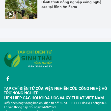
Hành trình nông nghiệp công nghệ
cao tại Bình An Farm
TẠP CHÍ ĐIỆN TỬ CỦA VIỆN NGHIÊN CỨU CÔNG NGHỆ HỖ
TRỢ NÔNG NGHIỆP
LIÊN HIỆP CÁC HỘI KHOA HỌC VÀ KỸ THUẬT VIỆT NAM
Giấy phép hoạt động báo chí điện tử số: 627/GP-BTTTT do Bộ Thông tin &
Truyền thông cấp đổi ngày 24/9/2021