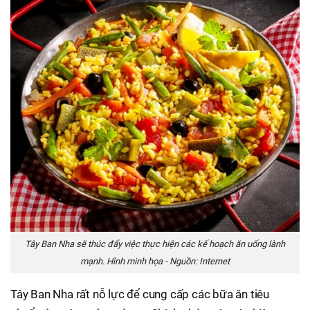
Tây Ban Nha sẽ thúc đẩy việc thực hiện các kế hoạch ăn uống lành
mạnh. Hình minh họa - Nguồn: Internet
Tây Ban Nha rất nỗ lực để cung cấp các bữa ăn tiêu