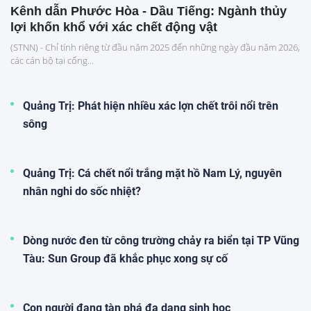
Kênh dẫn Phước Hòa - Dầu Tiếng: Ngành thủy
lợi khốn khổ với xác chết động vật
(STNN) - Chỉ tính riêng từ đầu năm 2025 đến những ngày đầu năm 2026,
các cán bộ tại cống...
Quảng Trị: Phát hiện nhiều xác lợn chết trôi nổi trên
sông
Quảng Trị: Cá chết nổi trắng mặt hồ Nam Lý, nguyên
nhân nghi do sốc nhiệt?
Dòng nước đen từ công trường chảy ra biển tại TP Vũng
Tàu: Sun Group đã khắc phục xong sự cố
Con người đang tàn phá đa dạng sinh học