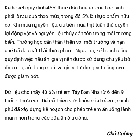
Kế hoạch quy định 45% thực đơn bữa ăn của học sinh
phải là rau quả theo mùa, trong đó 5% là thực phẩm hữu
cơ. Khi mua nguyên liệu, ưu tiên mua thịt tuân thủ quyền
lợi động vật và nguyên liệu thủy sản tôn trọng môi trường
biển. Trường học cần thân thiện với môi trường và hạn
chế tối đa chất thải thực phẩm. Ngoài ra, kế hoạch cũng
quy định việc nấu ăn, gia vị nên được sử dụng chủ yếu bởi
dầu ô liu, sử dụng muối và gia vị từ động vật cũng nên
được giảm bớt.
Dữ liệu cho thấy 40,6% trẻ em Tây Ban Nha từ 6 đến 9
tuổi bị thừa cân. Để cải thiện sức khỏe của trẻ em, chính
phủ đã xây dựng kế hoạch cho phép trẻ em ăn uống lành
mạnh hơn trong các bữa ăn ở trường.
Chử Cường