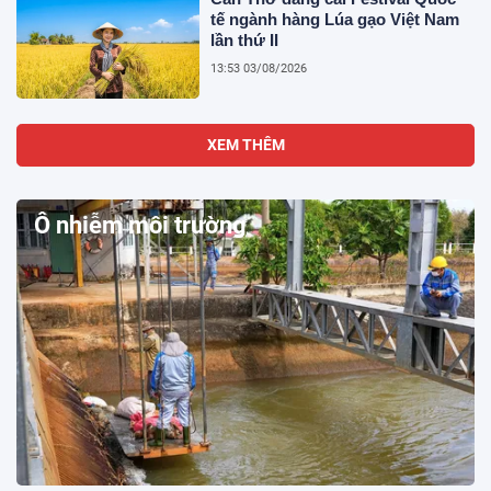
tế ngành hàng Lúa gạo Việt Nam
lần thứ II
13:53 03/08/2026
XEM THÊM
Ô nhiễm môi trường