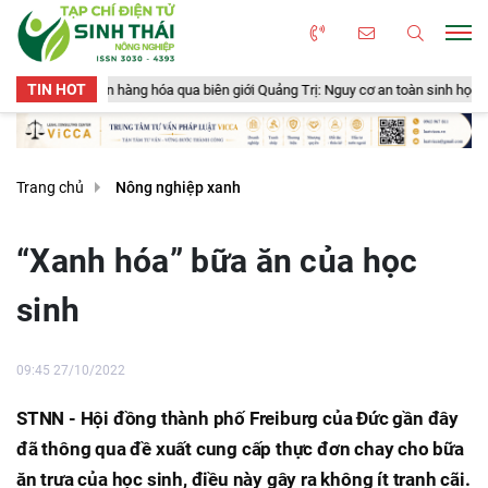
TIN HOT
g hóa qua biên giới Quảng Trị: Nguy cơ an toàn sinh học, an toàn thực phẩm từ
Trang chủ
Nông nghiệp xanh
“Xanh hóa” bữa ăn của học
sinh
09:45 27/10/2022
STNN - Hội đồng thành phố Freiburg của Đức gần đây
đã thông qua đề xuất cung cấp thực đơn chay cho bữa
ăn trưa của học sinh, điều này gây ra không ít tranh cãi.