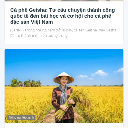
Cà phê Geisha: Từ câu chuyện thành công
quốc tế đến bài học và cơ hội cho cà phê
đặc sản Việt Nam
(STNN) - Trong những năm trở lại đây, cái tên Geisha (hay Gesha)
đã trở thành một biểu tượng trong...
Nông nghiệp xanh