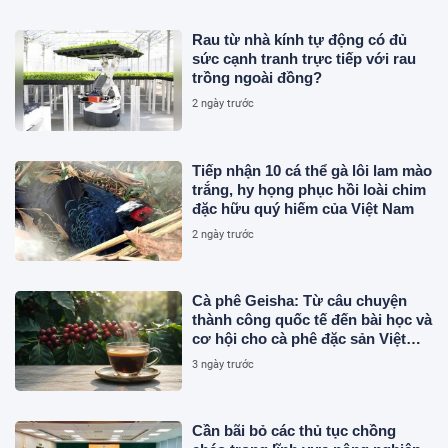
Rau từ nhà kính tự động có đủ
sức cạnh tranh trực tiếp với rau
trồng ngoài đồng?
2 ngày trước
Tiếp nhận 10 cá thể gà lôi lam mào
trắng, hy họng phục hồi loài chim
đặc hữu quý hiếm của Việt Nam
2 ngày trước
Cà phê Geisha: Từ câu chuyện
thành công quốc tế đến bài học và
cơ hội cho cà phê đặc sản Việt
Nam
3 ngày trước
Cần bãi bỏ các thủ tục chồng