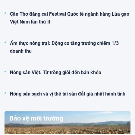
Cần Thơ đăng cai Festival Quốc tế ngành hàng Lúa gạo
Việt Nam lần thứ II
Ẩm thực nông trại: Động cơ tăng trưởng chiếm 1/3
doanh thu
Nông sản Việt: Từ trồng giỏi đến bán khéo
Nông sản sạch và vị thế tài sản đắt giá nhất hành tinh
Bảo vệ môi trường