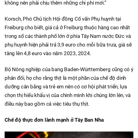
không nên phải chịu thêm những chi phí mới.”
Korsch, Phó Chủ tịch Hội đồng Cố vấn Phụ huynh tại
Freiburg cho biết, giá cả ở Freiburg thuộc hàng cao nhất
trong số các thành phố lớn ở phía Tây Nam nước Đức và
phụ huynh hiện phải trả 3,9 euro cho mỗi bữa trưa, giá sẽ
tăng lên 4,8 euro vào năm 2023, 2024.
Bộ Nông nghiệp của bang Baden-Württemberg cũng có ý
phản đối, họ cho rằng thịt là một phần của chế độ dinh
dưỡng cân bằng và trẻ em nên có cơ hội phát triển, lựa
chọn thị hiếu khẩu vị của chính mình khi chúng lớn lên, và
điều này bao gồm cả việc tiêu thụ thịt.
Chế độ thực đơn lành mạnh ở Tây Ban Nha