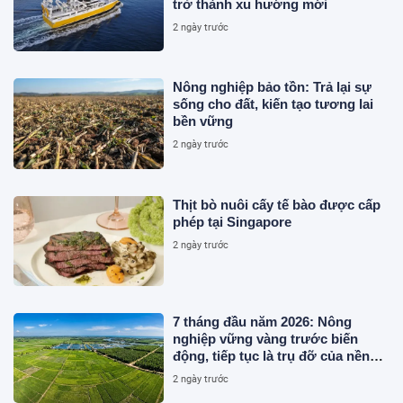
trở thành xu hướng mới
2 ngày trước
Nông nghiệp bảo tồn: Trả lại sự
sống cho đất, kiến tạo tương lai
bền vững
2 ngày trước
Thịt bò nuôi cấy tế bào được cấp
phép tại Singapore
2 ngày trước
7 tháng đầu năm 2026: Nông
nghiệp vững vàng trước biến
động, tiếp tục là trụ đỡ của nền
kinh tế
2 ngày trước