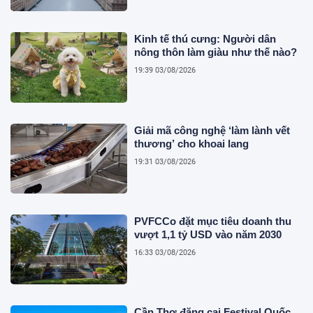
Kinh tế thú cưng: Người dân
nông thôn làm giàu như thế nào?
19:39 03/08/2026
Giải mã công nghệ ‘làm lành vết
thương’ cho khoai lang
19:31 03/08/2026
PVFCCo đặt mục tiêu doanh thu
vượt 1,1 tỷ USD vào năm 2030
16:33 03/08/2026
Cần Thơ đăng cai Festival Quốc