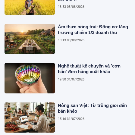
13:53 03/08/2026
Ẩm thực nông trại: Động cơ tăng
trưởng chiếm 1/3 doanh thu
10:13 03/08/2026
Nghệ thuật kể chuyện và 'cơn
bão' đơn hàng xuất khẩu
19:30 31/07/2026
Nông sản Việt: Từ trồng giỏi đến
bán khéo
15:16 31/07/2026