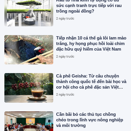
sức cạnh tranh trực tiếp với rau
trồng ngoài đồng?
2 ngày trước
Tiếp nhận 10 cá thể gà lôi lam mào
trắng, hy họng phục hồi loài chim
đặc hữu quý hiếm của Việt Nam
2 ngày trước
Cà phê Geisha: Từ câu chuyện
thành công quốc tế đến bài học và
cơ hội cho cà phê đặc sản Việt
Nam
2 ngày trước
Cần bãi bỏ các thủ tục chồng
chéo trong lĩnh vực nông nghiệp
và môi trường