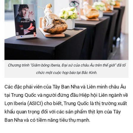
Chương trình "Giăm bông Iberia, Đại sứ của châu Âu trên thế giới" đã tổ
chức một cuộc họp báo tại Bắc Kinh.
Các đặc phái viên của Tây Ban Nha và Liên minh châu Âu
tại Trung Quốc và người đứng đầu Hiệp hội Liên ngành về
Lợn Iberia (ASICI) cho biết, Trung Quốc là thị trường xuất
khẩu quan trọng đối với các sản phẩm thịt lợn của Tây
Ban Nha và có tiềm năng tiêu thụ mạnh.