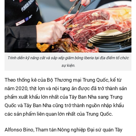
Trình diễn kỹ năng cắt và sắp xếp giăm bông Iberia tại địa điểm tổ chức
sự kiện.
Theo thống kê của Bộ Thương mại Trung Quốc, kể từ
năm 2020, thịt lợn và nội tạng ăn được đã trở thành sản
phẩm xuất khẩu lớn nhất của Tây Ban Nha sang Trung
Quốc và Tây Ban Nha cũng trở thành nguồn nhập khẩu
các sản phẩm liên quan lớn nhất của Trung Quốc.
Alfonso Bino, Tham tán Nông nghiệp Đại sứ quán Tây