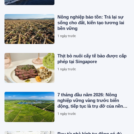
Nông nghiệp bảo tồn: Trả lại sự
sống cho đất, kiến tạo tương lai
bền vững
1 ngày trước
Thịt bò nuôi cấy tế bào được cấp
phép tại Singapore
1 ngày trước
7 tháng đầu năm 2026: Nông
nghiệp vững vàng trước biến
động, tiếp tục là trụ đỡ của nền
kinh tế
1 ngày trước
Rau từ nhà kính tự động có đủ