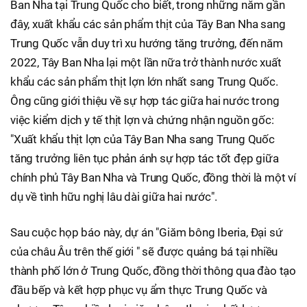
Ban Nha tại Trung Quốc cho biết, trong những năm gần
đây, xuất khẩu các sản phẩm thịt của Tây Ban Nha sang
Trung Quốc vẫn duy trì xu hướng tăng trưởng, đến năm
2022, Tây Ban Nha lại một lần nữa trở thành nước xuất
khẩu các sản phẩm thịt lợn lớn nhất sang Trung Quốc.
Ông cũng giới thiệu về sự hợp tác giữa hai nước trong
việc kiểm dịch y tế thịt lợn và chứng nhận nguồn gốc:
"Xuất khẩu thịt lợn của Tây Ban Nha sang Trung Quốc
tăng trưởng liên tục phản ánh sự hợp tác tốt đẹp giữa
chính phủ Tây Ban Nha và Trung Quốc, đồng thời là một ví
dụ về tình hữu nghị lâu dài giữa hai nước".
Sau cuộc họp báo này, dự án "Giăm bông Iberia, Đại sứ
của châu Âu trên thế giới " sẽ được quảng bá tại nhiều
thành phố lớn ở Trung Quốc, đồng thời thông qua đào tạo
đầu bếp và kết hợp phục vụ ẩm thực Trung Quốc và