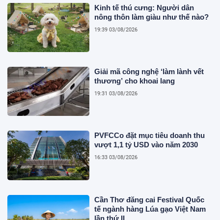
Kinh tế thú cưng: Người dân
nông thôn làm giàu như thế nào?
19:39 03/08/2026
Giải mã công nghệ ‘làm lành vết
thương’ cho khoai lang
19:31 03/08/2026
PVFCCo đặt mục tiêu doanh thu
vượt 1,1 tỷ USD vào năm 2030
16:33 03/08/2026
Cần Thơ đăng cai Festival Quốc
tế ngành hàng Lúa gạo Việt Nam
lần thứ II