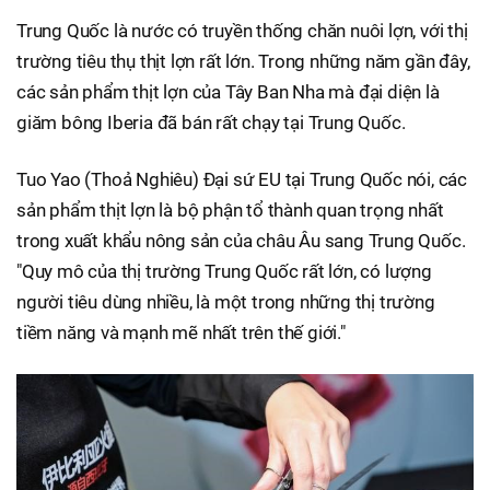
Trung Quốc là nước có truyền thống chăn nuôi lợn, với thị
trường tiêu thụ thịt lợn rất lớn. Trong những năm gần đây,
các sản phẩm thịt lợn của Tây Ban Nha mà đại diện là
giăm bông Iberia đã bán rất chạy tại Trung Quốc.
Tuo Yao (Thoả Nghiêu) Đại sứ EU tại Trung Quốc nói, các
sản phẩm thịt lợn là bộ phận tổ thành quan trọng nhất
trong xuất khẩu nông sản của châu Âu sang Trung Quốc.
"Quy mô của thị trường Trung Quốc rất lớn, có lượng
người tiêu dùng nhiều, là một trong những thị trường
tiềm năng và mạnh mẽ nhất trên thế giới."