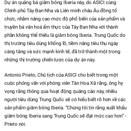
Dự án quảng bá giăm bông Iberia này, do ASICI cùng
Chính phủ Tây Ban Nha và Liên minh châu Âu đồng tổ
chức, nhằm nâng cao mức độ phổ biến của sản phẩm và
truyền bá văn hoá ẩm thực của Tây Ban Nha với thành
phần không thể thiếu là giăm bông Iberia. Trung Quốc do
thị trường tiêu dùng khổng lồ, tiềm năng tiêu thụ ngày
càng tăng và sức mạnh kinh tế, đã trở thành một trong
những thị trường chiến lược của dự án này.
Antonio Prieto, Chủ tịch của ASICI cho biết trong một
cuộc phỏng vấn với phóng viên Tân Hoa Xã rằng, ông hy
vọng rằng thông qua hoạt động quảng cáo này, nhiều
người tiêu dùng Trung Quốc sẽ có hiểu biết rõ hơn về các
sản phẩm giăm bông Iberia. “Chúng tôi tin rằng xuất khẩu
giăm bông Iberia sang Trung Quốc sẽ đạt mức cao hơn” -
Prieto nói.