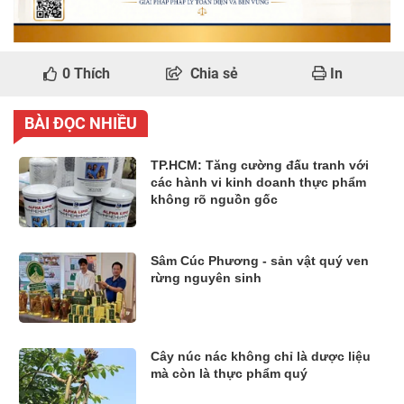
0
Thích
Chia sẻ
In
BÀI ĐỌC NHIỀU
TP.HCM: Tăng cường đấu tranh với
các hành vi kinh doanh thực phẩm
không rõ nguồn gốc
Sâm Cúc Phương - sản vật quý ven
rừng nguyên sinh
Cây núc nác không chỉ là dược liệu
mà còn là thực phẩm quý