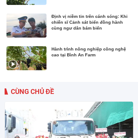
Định vị niềm tin trên cánh sóng: Khi
chiến sĩ Cảnh sát biển đồng hành
cùng ngư dân bám biển
Hành trình nông nghiệp công nghệ
cao tại Bình An Farm
CÙNG CHỦ ĐỀ