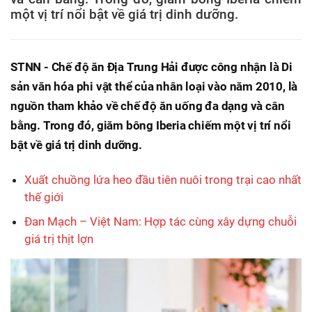
một vị trí nổi bật về giá trị dinh dưỡng.
STNN - Chế độ ăn Địa Trung Hải được công nhận là Di
sản văn hóa phi vật thể của nhân loại vào năm 2010, là
nguồn tham khảo về chế độ ăn uống đa dạng và cân
bằng. Trong đó, giăm bông Iberia chiếm một vị trí nổi
bật về giá trị dinh dưỡng.
Xuất chuồng lứa heo đầu tiên nuôi trong trại cao nhất
thế giới
Đan Mạch – Việt Nam: Hợp tác cùng xây dựng chuỗi
giá trị thịt lợn