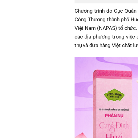
Chương trình do Cục Quản l
Công Thương thành phố Huế
Việt Nam (NAPAS) tổ chức. 
các địa phương trong việc 
thụ và đưa hàng Việt chất l