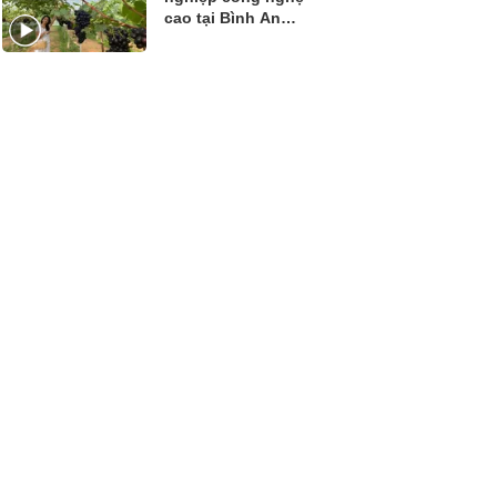
cao tại Bình An
Farm