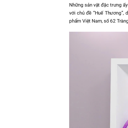
Những sản vật đặc trưng ấy
với chủ đề “Huế Thương”, d
phẩm Việt Nam, số 62 Tràng 