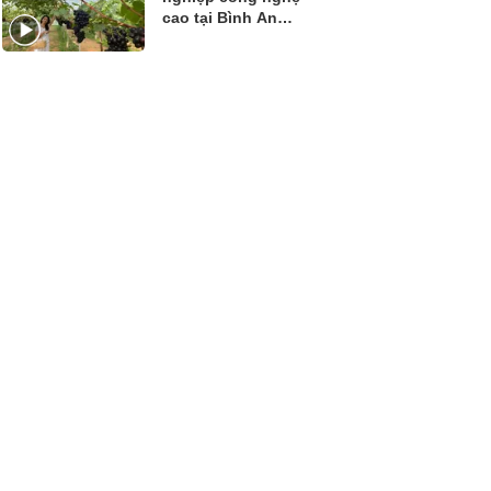
cao tại Bình An
Farm