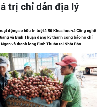
á trị chỉ dẫn địa lý
oạt động sở hữu trí tuệ là Bộ Khoa học và Công nghệ
Giang và Bình Thuận đăng ký thành công bảo hộ chỉ
ục Ngạn và thanh long Bình Thuận tại Nhật Bản.