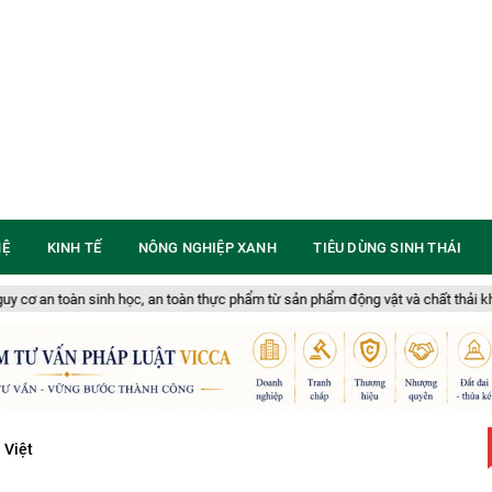
HỆ
KINH TẾ
NÔNG NGHIỆP XANH
TIÊU DÙNG SINH THÁI
h học, an toàn thực phẩm từ sản phẩm động vật và chất thải không rõ nguồn gốc
 Việt