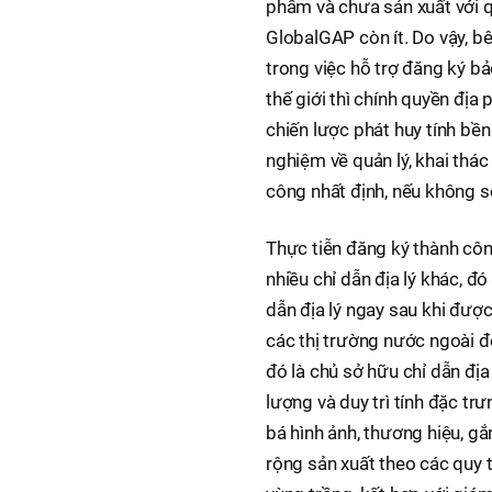
phẩm và chưa sản xuất với qu
GlobalGAP còn ít. Do vậy, b
trong việc hỗ trợ đăng ký bả
thế giới thì chính quyền địa
chiến lược phát huy tính bền
nghiệm về quản lý, khai thác
công nhất định, nếu không sẽ
Thực tiễn đăng ký thành côn
nhiều chỉ dẫn địa lý khác, đó
dẫn địa lý ngay sau khi đượ
các thị trường nước ngoài đò
đó là chủ sở hữu chỉ dẫn địa
lượng và duy trì tính đặc t
bá hình ảnh, thương hiệu, g
rộng sản xuất theo các quy 