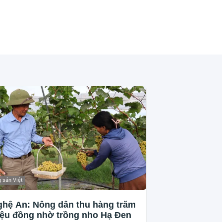
 sản Việt
hệ An: Nông dân thu hàng trăm
iệu đồng nhờ trồng nho Hạ Đen