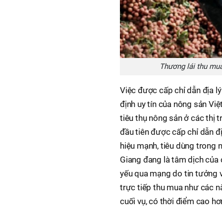
Thương lái thu mua
Việc được cấp chỉ dẫn địa lý
định uy tín của nông sản Vi
tiêu thụ nông sản ở các thị
đầu tiên được cấp chỉ dẫn đị
hiệu mạnh, tiêu dùng trong n
Giang đang là tâm dịch của 
yếu qua mạng do tin tưởng v
trực tiếp thu mua như các n
cuối vụ, có thời điểm cao h