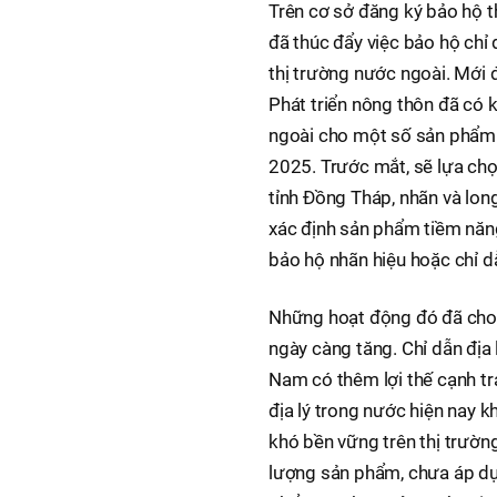
Trên cơ sở đăng ký bảo hộ t
đã thúc đẩy việc bảo hộ chỉ
thị trường nước ngoài. Mới
Phát triển nông thôn đã có k
ngoài cho một số sản phẩm 
2025. Trước mắt, sẽ lựa chọn
tỉnh Ðồng Tháp, nhãn và lon
xác định sản phẩm tiềm năng
bảo hộ nhãn hiệu hoặc chỉ dẫ
Những hoạt động đó đã cho t
ngày càng tăng. Chỉ dẫn địa
Nam có thêm lợi thế cạnh tra
địa lý trong nước hiện nay k
khó bền vững trên thị trườn
lượng sản phẩm, chưa áp dụn