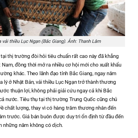
 vải thiều Lục Ngạn (Bắc Giang). Ảnh: Thanh Lâm
 tại thị trường đòi hỏi tiêu chuẩn rất cao này đã khẳng
ệt Nam, đồng thời mở ra nhiều cơ hội mới cho xuất khẩu
 trường khác. Theo lãnh đạo tỉnh Bắc Giang, ngay năm
a lý ở Nhật Bản, vải thiều Lục Ngạn trở thành thương
ước thuận lợi, không phải giải cứu ngay cả khi Bắc
cả nước. Tiêu thụ tại thị trường Trung Quốc cũng chủ
ề chất lượng, thay vì có hàng trăm thương nhân đến
ăm trước. Giá bán buôn được duy trì ổn định từ đầu đến
ơn những năm không có dịch.