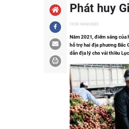
Phát huy Gi
10:53 14/02/2022
Năm 2021, điểm sáng của h
hỗ trợ hai địa phương Bắc 
dẫn địa lý cho vải thiều L