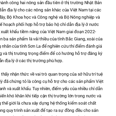
hành công hai nông sản đầu tiên ở thị trường Nhật Bản
 dẫn địa lý cho các nông sản khác của Việt Nam tại các
 đây, Bộ Khoa học và Công nghệ và Bộ Nông nghiệp và
ế hoạch phối hợp hỗ trợ bảo hộ chỉ dẫn địa lý ở nước
xuất khẩu tiềm năng của Việt Nam giai đoạn 2022-
 ba sản phẩm là vải thiều của tỉnh Bắc Giang, xoài của
g nhãn của tỉnh Sơn La để nghiên cứu thí điểm đánh giá
 và thị trường trọng điểm để có hướng hỗ trợ đăng ký
n địa lý ở các thị trường phù hợp.
hấy nhận thức về vai trò quan trọng của sở hữu trí tuệ
 lý đã chứng tỏ là công cụ hỗ trợ cho các sản phẩm Việt
nh và xuất khẩu. Tuy nhiên, điểm yếu của nhiều chỉ dẫn
hiến khó khăn khi tiếp cận thị trường lớn trong nước và
g thế giới là chưa xây dựng hệ thống kiểm soát chất
g quy trình sản xuất để tạo ra sự đồng đều cho sản