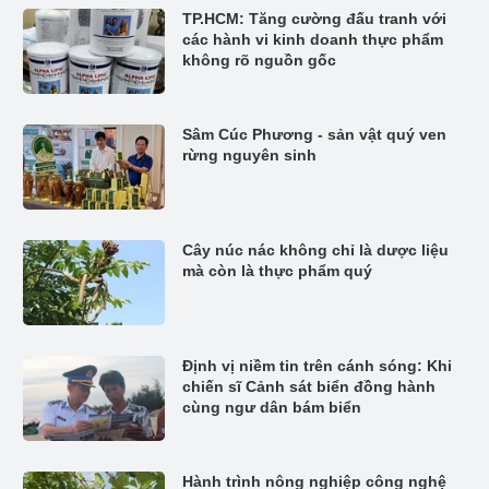
TP.HCM: Tăng cường đấu tranh với
các hành vi kinh doanh thực phẩm
không rõ nguồn gốc
Sâm Cúc Phương - sản vật quý ven
rừng nguyên sinh
Cây núc nác không chỉ là dược liệu
mà còn là thực phẩm quý
Định vị niềm tin trên cánh sóng: Khi
chiến sĩ Cảnh sát biển đồng hành
cùng ngư dân bám biển
Hành trình nông nghiệp công nghệ