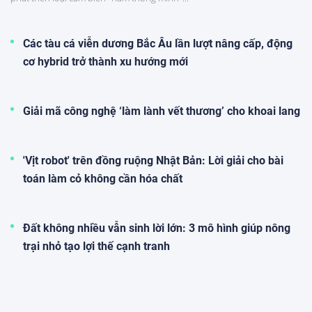
Các tàu cá viễn dương Bắc Âu lần lượt nâng cấp, động
cơ hybrid trở thành xu hướng mới
Giải mã công nghệ ‘làm lành vết thương’ cho khoai lang
'Vịt robot' trên đồng ruộng Nhật Bản: Lời giải cho bài
toán làm cỏ không cần hóa chất
Đất không nhiều vẫn sinh lời lớn: 3 mô hình giúp nông
trại nhỏ tạo lợi thế cạnh tranh