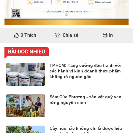
0
Thích
Chia sẻ
In
BÀI ĐỌC NHIỀU
TP.HCM: Tăng cường đấu tranh với
các hành vi kinh doanh thực phẩm
không rõ nguồn gốc
Sâm Cúc Phương - sản vật quý ven
rừng nguyên sinh
Cây núc nác không chỉ là dược liệu