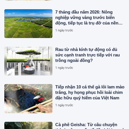
7 tháng đầu năm 2026: Nông
nghiệp vững vàng trước biến
động, tiếp tục là trụ đỡ của nền
kinh tế
1 ngày trước
Rau từ nhà kính tự động có đủ
sức cạnh tranh trực tiếp với rau
trồng ngoài đồng?
1 ngày trước
Tiếp nhận 10 cá thể gà lôi lam mào
trắng, hy họng phục hồi loài chim
đặc hữu quý hiếm của Việt Nam
1 ngày trước
Cà phê Geisha: Từ câu chuyện