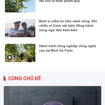
mà còn là thực phẩm quý
Định vị niềm tin trên cánh sóng: Khi
chiến sĩ Cảnh sát biển đồng hành
cùng ngư dân bám biển
Hành trình nông nghiệp công nghệ
cao tại Bình An Farm
CÙNG CHỦ ĐỀ