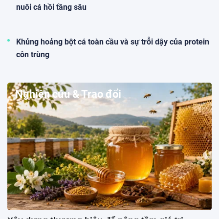
nuôi cá hồi tầng sâu
Khủng hoảng bột cá toàn cầu và sự trỗi dậy của protein
côn trùng
Nghiên cứu & Trao đổi