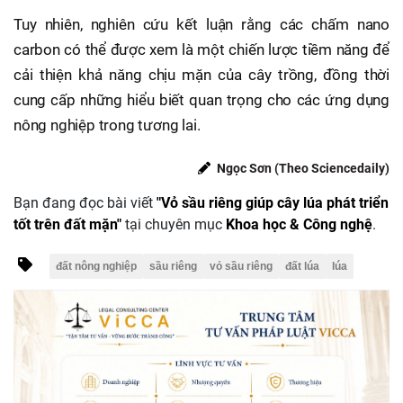
Tuy nhiên, nghiên cứu kết luận rằng các chấm nano
carbon có thể được xem là một chiến lược tiềm năng để
cải thiện khả năng chịu mặn của cây trồng, đồng thời
cung cấp những hiểu biết quan trọng cho các ứng dụng
nông nghiệp trong tương lai.
Ngọc Sơn (Theo Sciencedaily)
Bạn đang đọc bài viết
"Vỏ sầu riêng giúp cây lúa phát triển
tốt trên đất mặn"
tại chuyên mục
Khoa học & Công nghệ
.
đất nông nghiệp
sầu riêng
vỏ sầu riêng
đất lúa
lúa