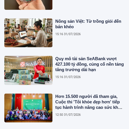
Nông sản Việt: Từ trồng giỏi đến
bán khéo
15:16 31/07/2026
Quy mô tài sản SeABank vượt
427.100 tỷ đồng, củng cố nền tảng
tăng trưởng dài hạn
15:16 31/07/2026
Hơn 15.500 người đã tham gia,
Cuộc thi 'Tôi khỏe đẹp hơn' tiếp
tục hành trình nâng cao sức khỏe
người Việt
12:50 31/07/2026