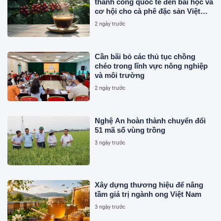
thành công quốc tế đến bài học và
cơ hội cho cà phê đặc sản Việt
Nam
2 ngày trước
Cần bãi bỏ các thủ tục chồng
chéo trong lĩnh vực nông nghiệp
và môi trường
2 ngày trước
Nghệ An hoàn thành chuyển đổi
51 mã số vùng trồng
3 ngày trước
Xây dựng thương hiệu để nâng
tầm giá trị ngành ong Việt Nam
3 ngày trước