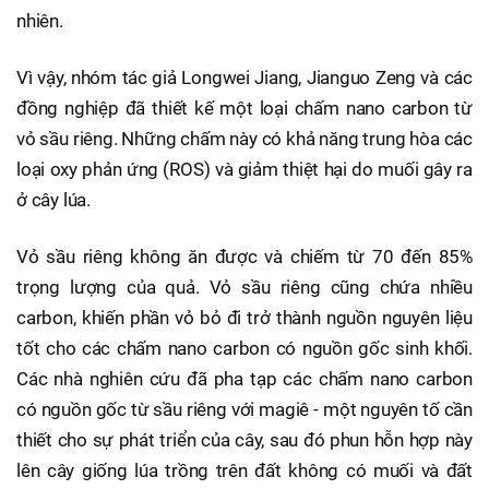
nhiên.
Vì vậy, nhóm tác giả Longwei Jiang, Jianguo Zeng và các
đồng nghiệp đã thiết kế một loại chấm nano carbon từ
vỏ sầu riêng. Những chấm này có khả năng trung hòa các
loại oxy phản ứng (ROS) và giảm thiệt hại do muối gây ra
ở cây lúa.
Vỏ sầu riêng không ăn được và chiếm từ 70 đến 85%
trọng lượng của quả. Vỏ sầu riêng cũng chứa nhiều
carbon, khiến phần vỏ bỏ đi trở thành nguồn nguyên liệu
tốt cho các chấm nano carbon có nguồn gốc sinh khối.
Các nhà nghiên cứu đã pha tạp các chấm nano carbon
có nguồn gốc từ sầu riêng với magiê - một nguyên tố cần
thiết cho sự phát triển của cây, sau đó phun hỗn hợp này
lên cây giống lúa trồng trên đất không có muối và đất