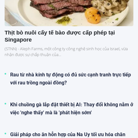
Thịt bò nuôi cấy tế bào được cấp phép tại
Singapore
(STNN) - Aleph Farms, một công ty công nghệ sinh học của Israel, vừa
nhận được sự chấp thuận của...
Rau từ nhà kính tự động có đủ sức cạnh tranh trực tiếp
với rau trồng ngoài đồng?
Khi chuồng gà lắp đặt thiết bị AI: Thay đổi không nằm ở
việc 'nghe thấy' mà là 'phát hiện sớm'
Giải pháp cho ăn hỗn hợp của Na Uy tối ưu hóa chăn