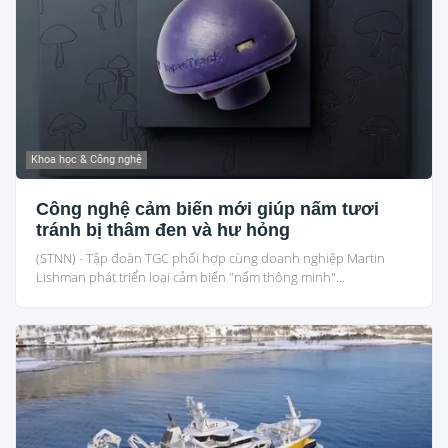
Khoa học & Công nghệ
Công nghệ cảm biến mới giúp nấm tươi
tránh bị thâm đen và hư hỏng
(STNN) - Tập đoàn TGC phối hợp cùng doanh nghiệp Martin
Lishman phát triển loại cảm biến "nấm thông minh"...