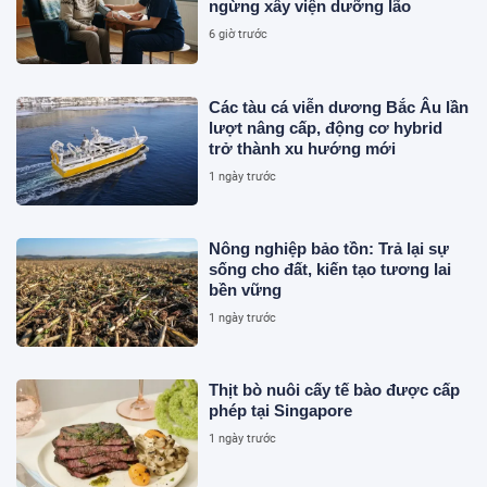
ngừng xây viện dưỡng lão
6 giờ trước
Các tàu cá viễn dương Bắc Âu lần
lượt nâng cấp, động cơ hybrid
trở thành xu hướng mới
1 ngày trước
Nông nghiệp bảo tồn: Trả lại sự
sống cho đất, kiến tạo tương lai
bền vững
1 ngày trước
Thịt bò nuôi cấy tế bào được cấp
phép tại Singapore
1 ngày trước