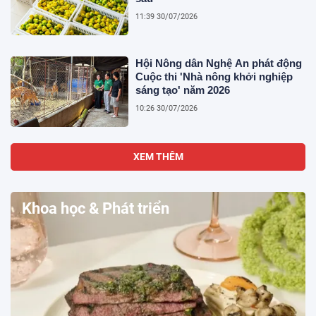
11:39 30/07/2026
Hội Nông dân Nghệ An phát động
Cuộc thi 'Nhà nông khởi nghiệp
sáng tạo' năm 2026
10:26 30/07/2026
XEM THÊM
Khoa học & Phát triển