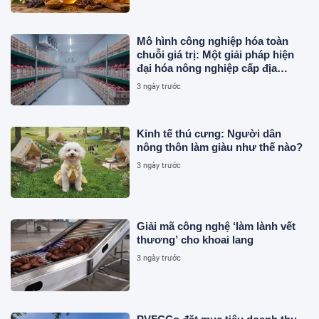
Mô hình công nghiệp hóa toàn
chuỗi giá trị: Một giải pháp hiện
đại hóa nông nghiệp cấp địa
phương tại Việt Nam
3 ngày trước
Kinh tế thú cưng: Người dân
nông thôn làm giàu như thế nào?
3 ngày trước
Giải mã công nghệ ‘làm lành vết
thương’ cho khoai lang
3 ngày trước