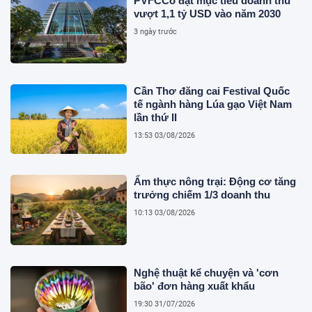
PVFCCo đặt mục tiêu doanh thu
vượt 1,1 tỷ USD vào năm 2030
3 ngày trước
Cần Thơ đăng cai Festival Quốc
tế ngành hàng Lúa gạo Việt Nam
lần thứ II
13:53 03/08/2026
Ẩm thực nông trại: Động cơ tăng
trưởng chiếm 1/3 doanh thu
10:13 03/08/2026
Nghệ thuật kể chuyện và 'cơn
bão' đơn hàng xuất khẩu
19:30 31/07/2026