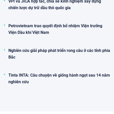
VPI và JICA hợp tác, chia sẻ kinh nghiệm xây dựng
chiến lược dự trữ dầu thô quốc gia
Petrovietnam trao quyết định bổ nhiệm Viện trưởng
Viện Dầu khí Việt Nam
Nghiên cứu giải pháp phát triển rong câu ở các tỉnh phía
Bắc
Tinta INTA: Câu chuyện về giống hành ngọt sau 14 năm
nghiên cứu