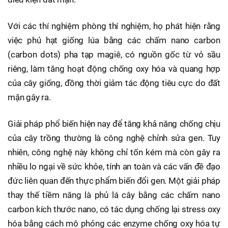
Với các thí nghiệm phòng thí nghiệm, họ phát hiện rằng
việc phủ hạt giống lúa bằng các chấm nano carbon
(carbon dots) pha tạp magiê, có nguồn gốc từ vỏ sầu
riêng, làm tăng hoạt động chống oxy hóa và quang hợp
của cây giống, đồng thời giảm tác động tiêu cực do đất
mặn gây ra.
Giải pháp phổ biến hiện nay để tăng khả năng chống chịu
của cây trồng thường là công nghệ chỉnh sửa gen. Tuy
nhiên, công nghệ này không chỉ tốn kém mà còn gây ra
nhiều lo ngại về sức khỏe, tính an toàn và các vấn đề đạo
đức liên quan đến thực phẩm biến đổi gen. Một giải pháp
thay thế tiềm năng là phủ lá cây bằng các chấm nano
carbon kích thước nano, có tác dụng chống lại stress oxy
hóa bằng cách mô phỏng các enzyme chống oxy hóa tự