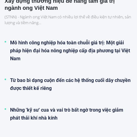
Xây dựng thương hiệu để nâng tầm giá trị
ngành ong Việt Nam
(STNN) - Ngành ong Việt Nam có nhiều lợi thế về điều kiện tự nhiên, sản
lượng và tiềm năng...
Mô hình công nghiệp hóa toàn chuỗi giá trị: Một giải
pháp hiện đại hóa nông nghiệp cấp địa phương tại Việt
Nam
Từ bao bì dạng cuộn đến các hệ thống cuối dây chuyền
được thiết kế riêng
Những 'kỹ sư' cua và vai trò bất ngờ trong việc giảm
phát thải khí nhà kính