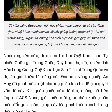
Cây lúa giống được phun hỗn hợp chấm nano carbon từ vỏ sầu riêng
(bên phải) khỏe mạnh hơn so với cây giống không được xử lý (thứ hai
từ trái sang). Ngoài ra, chúng còn biểu hiện các gen giúp cải thiện khả
năng chịu mặn và quang hợp mà không cần phải biến đổi gen.
Nhóm nghiên cứu, được tài trợ bởi Quỹ Khoa học Tự
nhiên Quốc gia Trung Quốc, Quỹ Khoa học Tự nhiên tỉnh
Hắc Long Giang, Quỹ Khoa học Sau Tiến sĩ Trung Quốc và
dự án giới thiệu tài năng của Đại học Nông nghiệp An
Huy, đã phát triển một phương pháp khả thi để giải quyết
vấn đề này. Kết quả nghiên cứu đã được công bố trên
Tạp chí ACS Nano, giới thiệu một giải pháp không cần
biến đổi gen nhằm giúp cây lúa phát triển mạnh trong
điều kiện đất mặn.