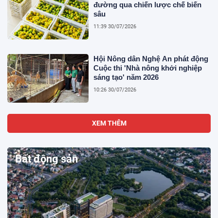
đường qua chiến lược chế biến
sâu
11:39 30/07/2026
Hội Nông dân Nghệ An phát động
Cuộc thi 'Nhà nông khởi nghiệp
sáng tạo' năm 2026
10:26 30/07/2026
XEM THÊM
Bất động sản