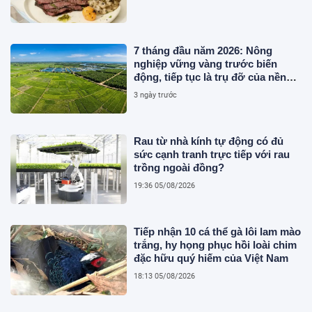
7 tháng đầu năm 2026: Nông
nghiệp vững vàng trước biến
động, tiếp tục là trụ đỡ của nền
kinh tế
3 ngày trước
Rau từ nhà kính tự động có đủ
sức cạnh tranh trực tiếp với rau
trồng ngoài đồng?
19:36 05/08/2026
Tiếp nhận 10 cá thể gà lôi lam mào
trắng, hy họng phục hồi loài chim
đặc hữu quý hiếm của Việt Nam
18:13 05/08/2026