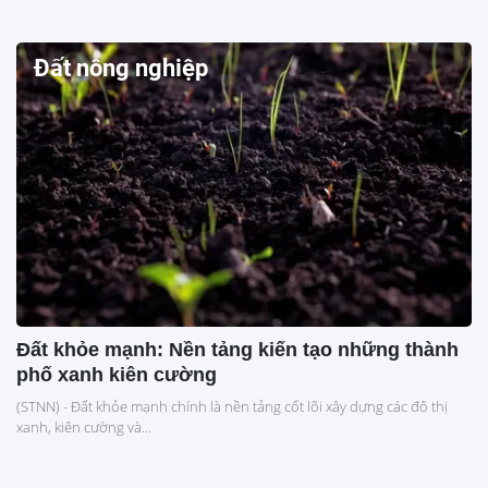
Đất nông nghiệp
Đất khỏe mạnh: Nền tảng kiến tạo những thành
phố xanh kiên cường
(STNN) - Đất khỏe mạnh chính là nền tảng cốt lõi xây dựng các đô thị
xanh, kiên cường và...