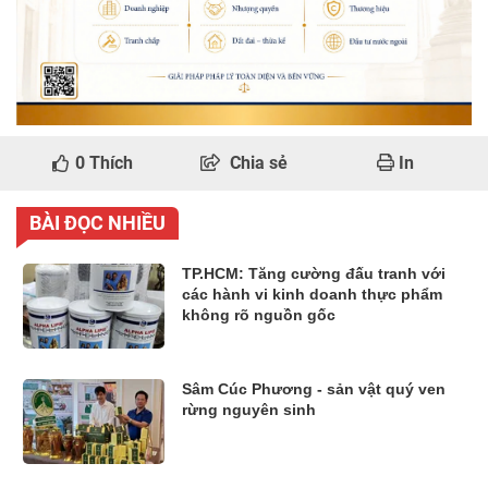
0
Thích
Chia sẻ
In
BÀI ĐỌC NHIỀU
TP.HCM: Tăng cường đấu tranh với
các hành vi kinh doanh thực phẩm
không rõ nguồn gốc
Sâm Cúc Phương - sản vật quý ven
rừng nguyên sinh