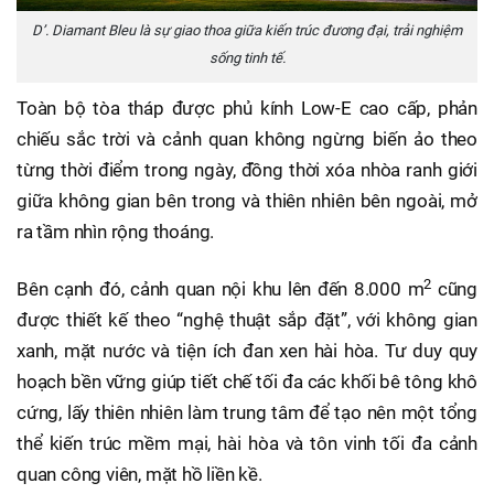
D’. Diamant Bleu là sự giao thoa giữa kiến trúc đương đại, trải nghiệm
sống tinh tế.
Toàn bộ tòa tháp được phủ kính Low-E cao cấp, phản
chiếu sắc trời và cảnh quan không ngừng biến ảo theo
từng thời điểm trong ngày, đồng thời xóa nhòa ranh giới
giữa không gian bên trong và thiên nhiên bên ngoài, mở
ra tầm nhìn rộng thoáng.
2
Bên cạnh đó, cảnh quan nội khu lên đến 8.000 m
cũng
được thiết kế theo “nghệ thuật sắp đặt”, với không gian
xanh, mặt nước và tiện ích đan xen hài hòa. Tư duy quy
hoạch bền vững giúp tiết chế tối đa các khối bê tông khô
cứng, lấy thiên nhiên làm trung tâm để tạo nên một tổng
thể kiến trúc mềm mại, hài hòa và tôn vinh tối đa cảnh
quan công viên, mặt hồ liền kề.