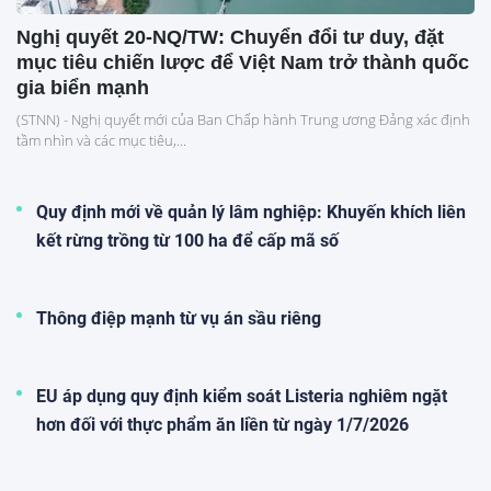
Nghị quyết 20-NQ/TW: Chuyển đổi tư duy, đặt
mục tiêu chiến lược để Việt Nam trở thành quốc
gia biển mạnh
(STNN) - Nghị quyết mới của Ban Chấp hành Trung ương Đảng xác định
tầm nhìn và các mục tiêu,...
Quy định mới về quản lý lâm nghiệp: Khuyến khích liên
kết rừng trồng từ 100 ha để cấp mã số
Thông điệp mạnh từ vụ án sầu riêng
EU áp dụng quy định kiểm soát Listeria nghiêm ngặt
hơn đối với thực phẩm ăn liền từ ngày 1/7/2026