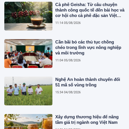
Cà phê Geisha: Từ câu chuyện
thành công quốc tế đến bài học và
cơ hội cho cà phê đặc sản Việt
Nam
11:14 05/08/2026
Cần bãi bỏ các thủ tục chồng
chéo trong lĩnh vực nông nghiệp
và môi trường
11:04 05/08/2026
Nghệ An hoàn thành chuyển đổi
51 mã số vùng trồng
15:34 04/08/2026
Xây dựng thương hiệu để nâng
tầm giá trị ngành ong Việt Nam