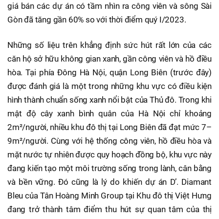
giá bán các dự án có tầm nhìn ra công viên và sông Sài
Gòn đã tăng gần 60% so với thời điểm quý I/2023.
Những số liệu trên khẳng định sức hút rất lớn của các
căn hộ sở hữu không gian xanh, gần công viên và hồ điều
hòa. Tại phía Đông Hà Nội, quận Long Biên (trước đây)
được đánh giá là một trong những khu vực có điều kiện
hình thành chuẩn sống xanh nổi bật của Thủ đô. Trong khi
mật độ cây xanh bình quân của Hà Nội chỉ khoảng
2m²/người, nhiều khu đô thị tại Long Biên đã đạt mức 7–
9m²/người. Cùng với hệ thống công viên, hồ điều hòa và
mặt nước tự nhiên được quy hoạch đồng bộ, khu vực này
đang kiến tạo một môi trường sống trong lành, cân bằng
và bền vững. Đó cũng là lý do khiến dự án D’. Diamant
Bleu của Tân Hoàng Minh Group tại Khu đô thị Việt Hưng
đang trở thành tâm điểm thu hút sự quan tâm của thị