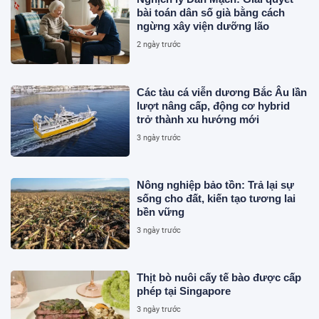
bài toán dân số già bằng cách
ngừng xây viện dưỡng lão
2 ngày trước
Các tàu cá viễn dương Bắc Âu lần
lượt nâng cấp, động cơ hybrid
trở thành xu hướng mới
3 ngày trước
Nông nghiệp bảo tồn: Trả lại sự
sống cho đất, kiến tạo tương lai
bền vững
3 ngày trước
Thịt bò nuôi cấy tế bào được cấp
phép tại Singapore
3 ngày trước