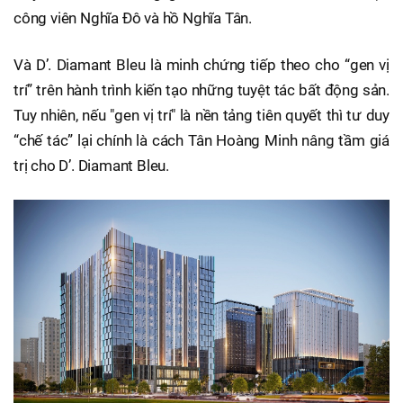
công viên Nghĩa Đô và hồ Nghĩa Tân.
Và D’. Diamant Bleu là minh chứng tiếp theo cho “gen vị
trí” trên hành trình kiến tạo những tuyệt tác bất động sản.
Tuy nhiên, nếu "gen vị trí" là nền tảng tiên quyết thì tư duy
“chế tác” lại chính là cách Tân Hoàng Minh nâng tầm giá
trị cho D’. Diamant Bleu.