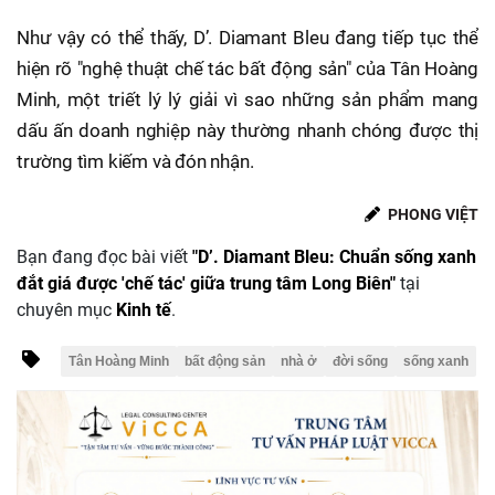
Như vậy có thể thấy, D’. Diamant Bleu đang tiếp tục thể
hiện rõ "nghệ thuật chế tác bất động sản" của Tân Hoàng
Minh, một triết lý lý giải vì sao những sản phẩm mang
dấu ấn doanh nghiệp này thường nhanh chóng được thị
trường tìm kiếm và đón nhận.
PHONG VIỆT
Bạn đang đọc bài viết
"D’. Diamant Bleu: Chuẩn sống xanh
đắt giá được 'chế tác' giữa trung tâm Long Biên"
tại
chuyên mục
Kinh tế
.
Tân Hoàng Minh
bất động sản
nhà ở
đời sống
sống xanh