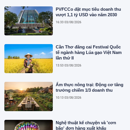
PVFCCo đặt mục tiêu doanh thu
vượt 1,1 tỷ USD vào năm 2030
16:33 03/08/2026
Cần Thơ đăng cai Festival Quốc
tế ngành hàng Lúa gạo Việt Nam
lần thứ II
13:53 03/08/2026
Ẩm thực nông trại: Động cơ tăng
trưởng chiếm 1/3 doanh thu
10:13 03/08/2026
Nghệ thuật kể chuyện và 'cơn
bão' đơn hàng xuất khẩu