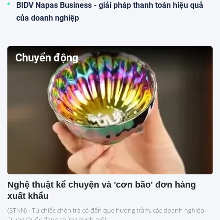
BIDV Napas Business - giải pháp thanh toán hiệu quả
của doanh nghiệp
Chuyển động
Nghệ thuật kể chuyện và 'cơn bão' đơn hàng
xuất khẩu
(STNN) - Từ chiếc chén trà cổ đến que hương trầm, các doanh nghiệp
Trung Quốc đang chứng minh một...