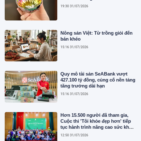
19:30 31/07/2026
Nông sản Việt: Từ trồng giỏi đến
bán khéo
15:16 31/07/2026
Quy mô tài sản SeABank vượt
427.100 tỷ đồng, củng cố nền tảng
tăng trưởng dài hạn
15:16 31/07/2026
Hơn 15.500 người đã tham gia,
Cuộc thi 'Tôi khỏe đẹp hơn' tiếp
tục hành trình nâng cao sức khỏe
người Việt
12:50 31/07/2026