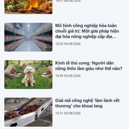
14:01 04/08/2026
Mô hình công nghiệp hóa toàn
chuỗi giá trị: Một giải pháp hiện
đại hóa nông nghiệp cấp địa
phương tại Việt Nam
10:22 04/08/2026
Kinh tế thú cưng: Người dân
nông thôn làm giàu như thế nào?
19:39 03/08/2026
Giải mã công nghệ ‘làm lành vết
thương’ cho khoai lang
19:31 03/08/2026