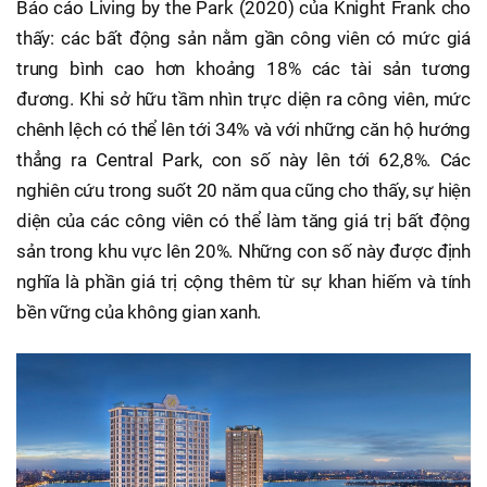
Báo cáo Living by the Park (2020) của Knight Frank cho
thấy: các bất động sản nằm gần công viên có mức giá
trung bình cao hơn khoảng 18% các tài sản tương
đương. Khi sở hữu tầm nhìn trực diện ra công viên, mức
chênh lệch có thể lên tới 34% và với những căn hộ hướng
thẳng ra Central Park, con số này lên tới 62,8%. Các
nghiên cứu trong suốt 20 năm qua cũng cho thấy, sự hiện
diện của các công viên có thể làm tăng giá trị bất động
sản trong khu vực lên 20%. Những con số này được định
nghĩa là phần giá trị cộng thêm từ sự khan hiếm và tính
bền vững của không gian xanh.