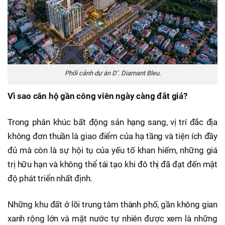
Phối cảnh dự án D’. Diamant Bleu.
Vì sao căn hộ gần công viên ngày càng đắt giá?
Trong phân khúc bất động sản hạng sang, vị trí đắc địa
không đơn thuần là giao điểm của hạ tầng và tiện ích đầy
đủ mà còn là sự hội tụ của yếu tố khan hiếm, những giá
trị hữu hạn và không thể tái tạo khi đô thị đã đạt đến mật
độ phát triển nhất định.
Những khu đất ở lõi trung tâm thành phố, gần không gian
xanh rộng lớn và mặt nước tự nhiên được xem là những