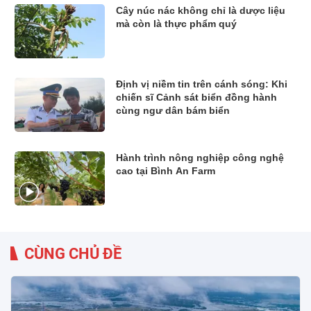
Cây núc nác không chỉ là dược liệu
mà còn là thực phẩm quý
Định vị niềm tin trên cánh sóng: Khi
chiến sĩ Cảnh sát biển đồng hành
cùng ngư dân bám biển
Hành trình nông nghiệp công nghệ
cao tại Bình An Farm
CÙNG CHỦ ĐỀ