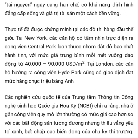
“tài nguyên” ngày càng hạn chế, có khả năng định hình
đẳng cấp sống và giá trị tài sản một cách bền vững.
Thực tế đã được chứng minh tại các đô thị hàng đầu thế
giới. Tại New York, các căn hộ có tầm nhìn trực diện ra
công viên Central Park luôn thuộc nhóm đắt đỏ bậc nhất
hành tinh, với mức giá trung bình mỗi mét vuông dao
2
động từ 40.000 – 90.000 USD/m
. Tại London, các căn
hộ hướng ra công viên Hyde Park cũng có giao dịch đạt
mức hàng chục triệu bảng Anh.
Các nghiên cứu quốc tế của Trung tâm Thông tin Công
nghệ sinh học Quốc gia Hoa Kỳ (NCBI) chỉ ra rằng, nhà ở
gần công viên quy mô lớn thường có mức giá cao hơn so
với các bất động sản tương đương nhưng thiếu vắng yếu
tố xanh, bất chấp các biến động của chu kỳ thị trường.