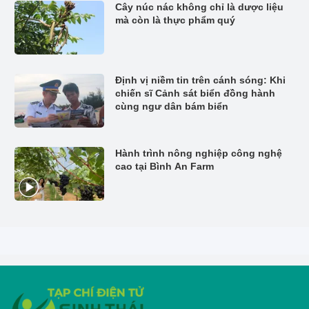
Cây núc nác không chỉ là dược liệu
mà còn là thực phẩm quý
Định vị niềm tin trên cánh sóng: Khi
chiến sĩ Cảnh sát biển đồng hành
cùng ngư dân bám biển
Hành trình nông nghiệp công nghệ
cao tại Bình An Farm