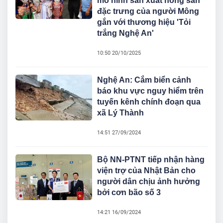
mô hình sản xuất nông sản
đặc trưng của người Mông
gắn với thương hiệu 'Tỏi
trắng Nghệ An'
10:50 20/10/2025
Nghệ An: Cắm biển cảnh
báo khu vực nguy hiểm trên
tuyến kênh chính đoạn qua
xã Lý Thành
14:51 27/09/2024
Bộ NN-PTNT tiếp nhận hàng
viện trợ của Nhật Bản cho
người dân chịu ảnh hưởng
bởi cơn bão số 3
14:21 16/09/2024