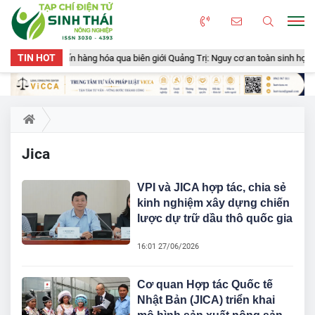
TIN HOT
uyển gần 50 tấn hàng hóa qua biên giới Quảng Trị: Nguy cơ an toàn sinh học, a
Jica
VPI và JICA hợp tác, chia sẻ
kinh nghiệm xây dựng chiến
lược dự trữ dầu thô quốc gia
16:01 27/06/2026
Cơ quan Hợp tác Quốc tế
Nhật Bản (JICA) triển khai