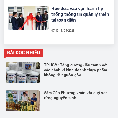
Huế đưa vào vận hành hệ
thống thông tin quản lý thiên
tai toàn diện
07:39 15/05/2023
BÀI ĐỌC NHIỀU
TP.HCM: Tăng cường đấu tranh với
các hành vi kinh doanh thực phẩm
không rõ nguồn gốc
Sâm Cúc Phương - sản vật quý ven
rừng nguyên sinh