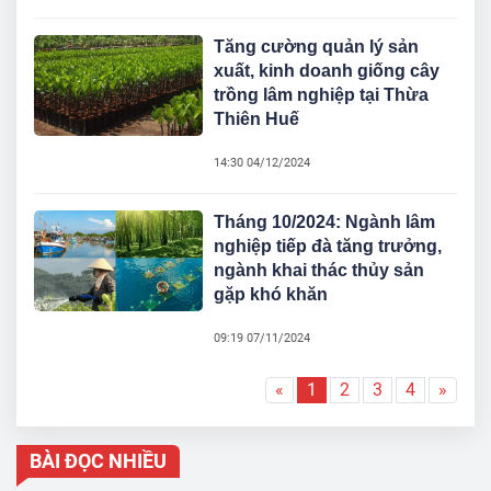
Tăng cường quản lý sản
xuất, kinh doanh giống cây
trồng lâm nghiệp tại Thừa
Thiên Huế
14:30 04/12/2024
Tháng 10/2024: Ngành lâm
nghiệp tiếp đà tăng trưởng,
ngành khai thác thủy sản
gặp khó khăn
09:19 07/11/2024
«
1
2
3
4
»
BÀI ĐỌC NHIỀU