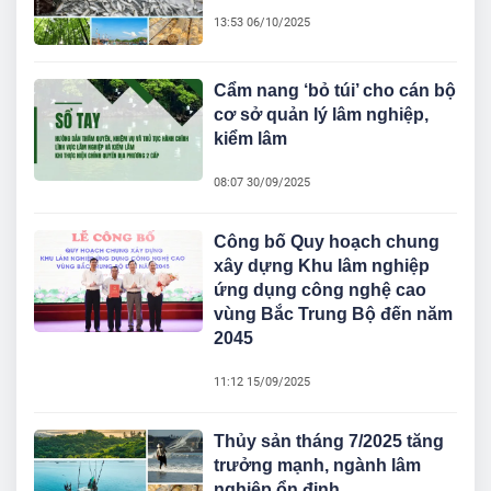
13:53 06/10/2025
Cẩm nang ‘bỏ túi’ cho cán bộ
cơ sở quản lý lâm nghiệp,
kiểm lâm
08:07 30/09/2025
Công bố Quy hoạch chung
xây dựng Khu lâm nghiệp
ứng dụng công nghệ cao
vùng Bắc Trung Bộ đến năm
2045
11:12 15/09/2025
Thủy sản tháng 7/2025 tăng
trưởng mạnh, ngành lâm
nghiệp ổn định