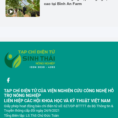
cao tại Bình An Farm
TẠP CHÍ ĐIỆN TỬ CỦA VIỆN NGHIÊN CỨU CÔNG NGHỆ HỖ
TRỢ NÔNG NGHIỆP
LIÊN HIỆP CÁC HỘI KHOA HỌC VÀ KỸ THUẬT VIỆT NAM
Giấy phép hoạt động báo chí điện tử số: 627/GP-BTTTT do Bộ Thông tin &
Truyền thông cấp đổi ngày 24/9/2021
Tổng Biên tập: LS.ThS Chử Đức Toàn