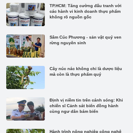
TP.HCM: Tăng cường đấu tranh với
các hành vi kinh doanh thực phẩm
không rõ nguồn gốc
Sâm Cúc Phương - sản vật quý ven
rừng nguyên sinh
Cây núc nác không chỉ là dược liệu
mà còn là thực phẩm quý
Định vị niềm tin trên cánh sóng: Khi
chiến sĩ Cảnh sát biển đồng hành
cùng ngư dân bám biển
Hành trình nông nghiệp công nghệ