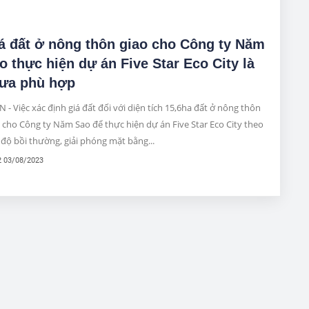
á đất ở nông thôn giao cho Công ty Năm
o thực hiện dự án Five Star Eco City là
ưa phù hợp
 - Việc xác định giá đất đối với diện tích 15,6ha đất ở nông thôn
 cho Công ty Năm Sao để thực hiện dự án Five Star Eco City theo
 độ bồi thường, giải phóng mặt bằng...
2 03/08/2023