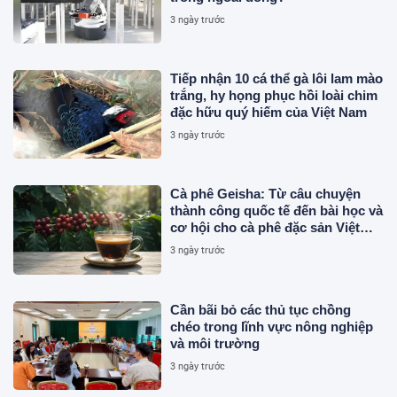
3 ngày trước
Tiếp nhận 10 cá thể gà lôi lam mào
trắng, hy họng phục hồi loài chim
đặc hữu quý hiếm của Việt Nam
3 ngày trước
Cà phê Geisha: Từ câu chuyện
thành công quốc tế đến bài học và
cơ hội cho cà phê đặc sản Việt
Nam
3 ngày trước
Cần bãi bỏ các thủ tục chồng
chéo trong lĩnh vực nông nghiệp
và môi trường
3 ngày trước