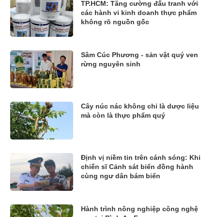
TP.HCM: Tăng cường đấu tranh với
các hành vi kinh doanh thực phẩm
không rõ nguồn gốc
Sâm Cúc Phương - sản vật quý ven
rừng nguyên sinh
Cây núc nác không chỉ là dược liệu
mà còn là thực phẩm quý
Định vị niềm tin trên cánh sóng: Khi
chiến sĩ Cảnh sát biển đồng hành
cùng ngư dân bám biển
Hành trình nông nghiệp công nghệ