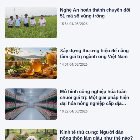
Nghệ An hoàn thành chuyển đổi
51 mã số vùng trồng
15:34 04/08/2026
Xây dựng thương hiệu để nâng
tầm giá trị ngành ong Việt Nam
14:01 04/08/2026
Mô hình công nghiệp hóa toàn
chuỗi giá trị: Một giải pháp hiện
đại hóa nông nghiệp cấp địa
phương tại Việt Nam
10:22 04/08/2026
Kinh tế thú cưng: Người dân
nông thôn làm giàu như thế nào?