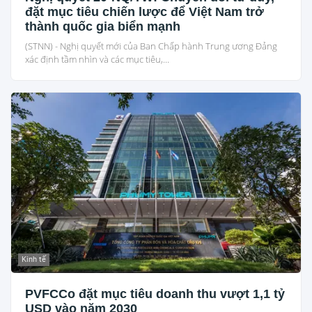
đặt mục tiêu chiến lược để Việt Nam trở
thành quốc gia biển mạnh
(STNN) - Nghị quyết mới của Ban Chấp hành Trung ương Đảng
xác định tầm nhìn và các mục tiêu,...
Kinh tế
PVFCCo đặt mục tiêu doanh thu vượt 1,1 tỷ
USD vào năm 2030