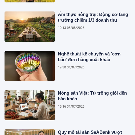
Ẩm thực nông trại: Động cơ tăng
trưởng chiếm 1/3 doanh thu
10:13 03/08/2026
Nghệ thuật kể chuyện và 'cơn
bão' đơn hàng xuất khẩu
19:30 31/07/2026
Nông sản Việt: Từ trồng giỏi đến
bán khéo
15:16 31/07/2026
Quy mô tài sản SeABank vượt