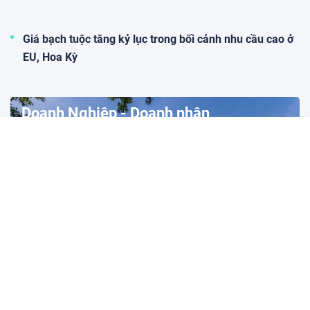
Giá bạch tuộc tăng kỷ lục trong bối cảnh nhu cầu cao ở
EU, Hoa Kỳ
Doanh Nghiệp - Doanh nhân
PVFCCo đặt mục tiêu doanh thu vượt 1,1 tỷ USD
vào năm 2030