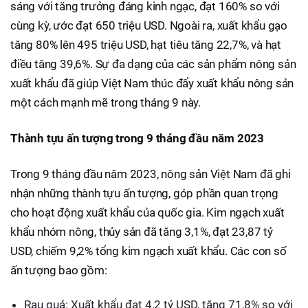
sáng với tăng trưởng đáng kinh ngạc, đạt 160% so với
cùng kỳ, ước đạt 650 triệu USD. Ngoài ra, xuất khẩu gạo
tăng 80% lên 495 triệu USD, hạt tiêu tăng 22,7%, và hạt
điều tăng 39,6%. Sự đa dạng của các sản phẩm nông sản
xuất khẩu đã giúp Việt Nam thúc đẩy xuất khẩu nông sản
một cách mạnh mẽ trong tháng 9 này.
Thành tựu ấn tượng trong 9 tháng đầu năm 2023
Trong 9 tháng đầu năm 2023, nông sản Việt Nam đã ghi
nhận những thành tựu ấn tượng, góp phần quan trọng
cho hoạt động xuất khẩu của quốc gia. Kim ngạch xuất
khẩu nhóm nông, thủy sản đã tăng 3,1%, đạt 23,87 tỷ
USD, chiếm 9,2% tổng kim ngạch xuất khẩu. Các con số
ấn tượng bao gồm:
Rau quả: Xuất khẩu đạt 4,2 tỷ USD, tăng 71,8% so với