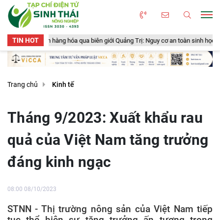
TIN HOT
hóa qua biên giới Quảng Trị: Nguy cơ an toàn sinh học, an toàn thực phẩm từ s
Trang chủ
Kinh tế
Tháng 9/2023: Xuất khẩu rau
quả của Việt Nam tăng trưởng
đáng kinh ngạc
08:00 08/10/2023
STNN - Thị trường nông sản của Việt Nam tiếp
tục thể hiện sự tăng trưởng ấn tượng trong