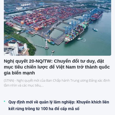
Nghị quyết 20-NQ/TW: Chuyển đổi tư duy, đặt
mục tiêu chiến lược để Việt Nam trở thành quốc
gia biển mạnh
(STNN) - Nghị quyết mới của Ban Chấp hành Trung ương Đảng xác định
tầm nhìn và các mục tiêu,...
Quy định mới về quản lý lâm nghiệp: Khuyến khích liên
kết rừng trồng từ 100 ha để cấp mã số