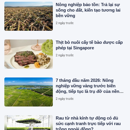
Nông nghiệp bảo tồn: Trả lại sự
sống cho đất, kiến tạo tương lai
bền vững
2 ngày trước
Thịt bò nuôi cấy tế bào được cấp
phép tại Singapore
2 ngày trước
7 tháng đầu năm 2026: Nông
nghiệp vững vàng trước biến
động, tiếp tục là trụ đỡ của nền
kinh tế
2 ngày trước
Rau từ nhà kính tự động có đủ
sức cạnh tranh trực tiếp với rau
trồng ngoài đồng?