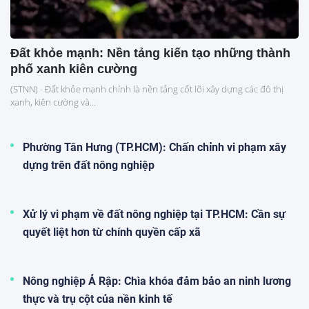
Đất khỏe mạnh: Nền tảng kiến tạo những thành
phố xanh kiên cường
(STNN) - Đất khỏe mạnh chính là nền tảng cốt lõi xây dựng các đô thị
xanh, kiên cường và...
Phường Tân Hưng (TP.HCM): Chấn chỉnh vi phạm xây
dựng trên đất nông nghiệp
Xử lý vi phạm về đất nông nghiệp tại TP.HCM: Cần sự
quyết liệt hơn từ chính quyền cấp xã
Nông nghiệp Ả Rập: Chìa khóa đảm bảo an ninh lương
thực và trụ cột của nền kinh tế