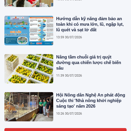
Hướng dẫn kỹ năng đảm bảo an
toàn khi có mưa lớn, lũ, ngập lụt,
lũ quét và sạt lở đất
13:59 30/07/2026
Nâng tầm chuỗi giá trị quýt
đường qua chiến lược chế biến
sâu
11:39 30/07/2026
Hội Nông dân Nghệ An phát động
Cuộc thi 'Nhà nông khởi nghiệp
sáng tạo' năm 2026
10:26 30/07/2026