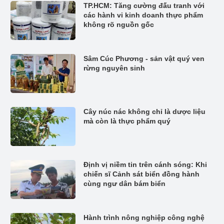
TP.HCM: Tăng cường đấu tranh với
các hành vi kinh doanh thực phẩm
không rõ nguồn gốc
Sâm Cúc Phương - sản vật quý ven
rừng nguyên sinh
Cây núc nác không chỉ là dược liệu
mà còn là thực phẩm quý
Định vị niềm tin trên cánh sóng: Khi
chiến sĩ Cảnh sát biển đồng hành
cùng ngư dân bám biển
Hành trình nông nghiệp công nghệ