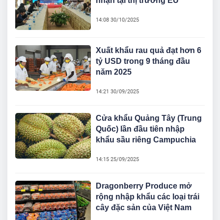
nhận tại thị trường EU
14:08 30/10/2025
Xuất khẩu rau quả đạt hơn 6
tỷ USD trong 9 tháng đầu
năm 2025
14:21 30/09/2025
Cửa khẩu Quảng Tây (Trung
Quốc) lần đầu tiên nhập
khẩu sầu riêng Campuchia
14:15 25/09/2025
Dragonberry Produce mở
rộng nhập khẩu các loại trái
cây đặc sản của Việt Nam