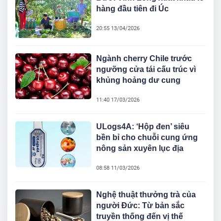
hàng đầu tiên đi Úc
20:55 13/04/2026
Ngành cherry Chile trước
ngưỡng cửa tái cấu trúc vì
khủng hoảng dư cung
11:40 17/03/2026
ULogs4A: ‘Hộp đen’ siêu
bền bỉ cho chuỗi cung ứng
nông sản xuyên lục địa
08:58 11/03/2026
Nghệ thuật thưởng trà của
người Đức: Từ bản sắc
truyền thống đến vị thế