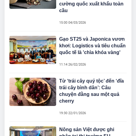
cường quốc xuất khẩu toàn
cầu
15:00 04/03/2026
Gạo ST25 và Japonica vươn
khơi: Logistics và tiêu chuẩn
quốc tế là 'chìa khóa vàng'
11:14 26/02/2026
Từ ‘trái cây quý tộc’ đến ‘đĩa
trái cây bình dân’: Câu
chuyện đằng sau một quả
cherry
19:30 22/01/2026
Nông sản Việt được ghi