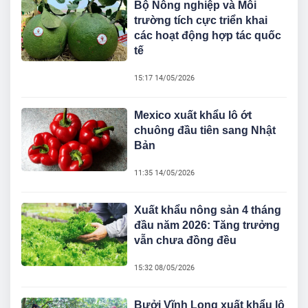
Bộ Nông nghiệp và Môi
trường tích cực triển khai
các hoạt động hợp tác quốc
tế
15:17 14/05/2026
Mexico xuất khẩu lô ớt
chuông đầu tiên sang Nhật
Bản
11:35 14/05/2026
Xuất khẩu nông sản 4 tháng
đầu năm 2026: Tăng trưởng
vẫn chưa đồng đều
15:32 08/05/2026
Bưởi Vĩnh Long xuất khẩu lô