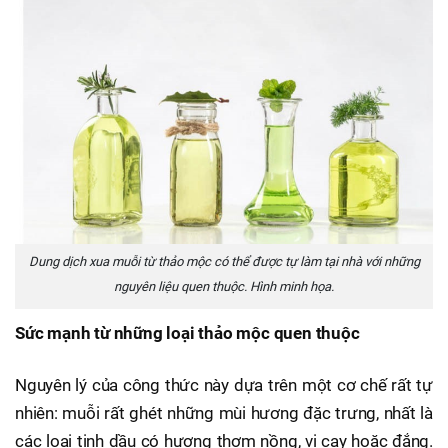
Dung dịch xua muỗi từ thảo mộc có thể được tự làm tại nhà với những
nguyên liệu quen thuộc. Hình minh họa.
Sức mạnh từ những loại thảo mộc quen thuộc
Nguyên lý của công thức này dựa trên một cơ chế rất tự
nhiên: muỗi rất ghét những mùi hương đặc trưng, nhất là
các loại tinh dầu có hương thơm nồng, vị cay hoặc đắng.