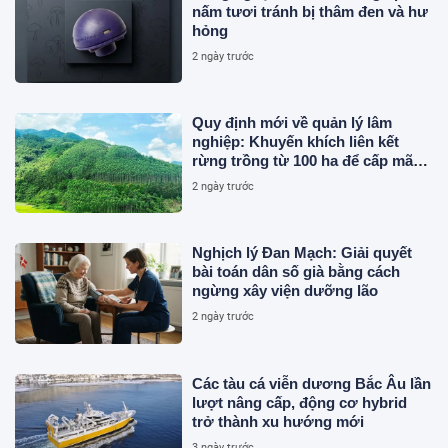
nấm tươi tránh bị thâm đen và hư
hỏng
2 ngày trước
Quy định mới về quản lý lâm
nghiệp: Khuyến khích liên kết
rừng trồng từ 100 ha để cấp mã
số
2 ngày trước
Nghịch lý Đan Mạch: Giải quyết
bài toán dân số già bằng cách
ngừng xây viện dưỡng lão
2 ngày trước
Các tàu cá viễn dương Bắc Âu lần
lượt nâng cấp, động cơ hybrid
trở thành xu hướng mới
3 ngày trước