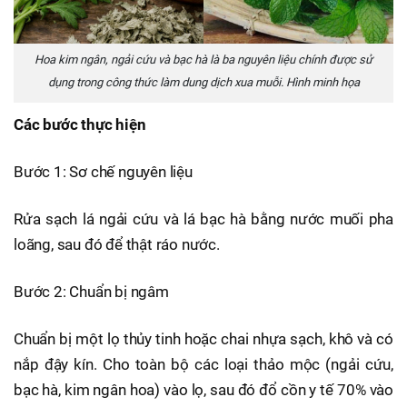
Hoa kim ngân, ngải cứu và bạc hà là ba nguyên liệu chính được sử
dụng trong công thức làm dung dịch xua muỗi. Hình minh họa
Các bước thực hiện
Bước 1: Sơ chế nguyên liệu
Rửa sạch lá ngải cứu và lá bạc hà bằng nước muối pha
loãng, sau đó để thật ráo nước.
Bước 2: Chuẩn bị ngâm
Chuẩn bị một lọ thủy tinh hoặc chai nhựa sạch, khô và có
nắp đậy kín. Cho toàn bộ các loại thảo mộc (ngải cứu,
bạc hà, kim ngân hoa) vào lọ, sau đó đổ cồn y tế 70% vào