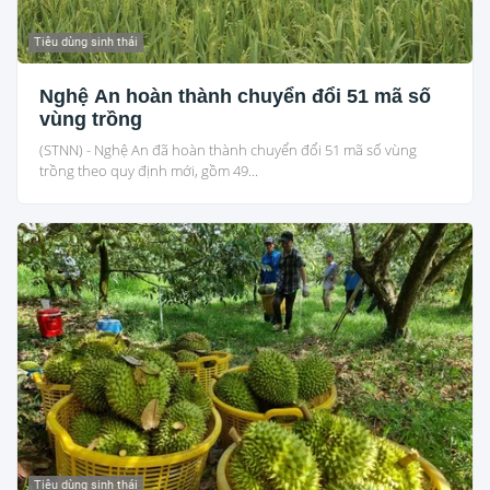
Tiêu dùng sinh thái
Nghệ An hoàn thành chuyển đổi 51 mã số
vùng trồng
(STNN) - Nghệ An đã hoàn thành chuyển đổi 51 mã số vùng
trồng theo quy định mới, gồm 49...
Tiêu dùng sinh thái