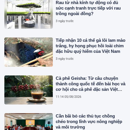
Rau từ nhà kính tự động có đủ
sức cạnh tranh trực tiếp với rau
trồng ngoài đồng?
3 ngày trước
Tiếp nhận 10 cá thể gà lôi lam mào
trắng, hy họng phục hồi loài chim
đặc hữu quý hiếm của Việt Nam
3 ngày trước
Cà phê Geisha: Từ câu chuyện
thành công quốc tế đến bài học và
cơ hội cho cà phê đặc sản Việt
Nam
11:14 05/08/2026
Cần bãi bỏ các thủ tục chồng
chéo trong lĩnh vực nông nghiệp
và môi trường