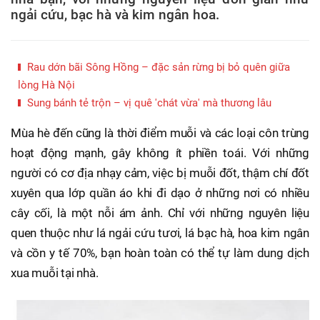
ngải cứu, bạc hà và kim ngân hoa.
Rau dớn bãi Sông Hồng – đặc sản rừng bị bỏ quên giữa
lòng Hà Nội
Sung bánh tẻ trộn – vị quê 'chát vừa' mà thương lâu
Mùa hè đến cũng là thời điểm muỗi và các loại côn trùng
hoạt động mạnh, gây không ít phiền toái. Với những
người có cơ địa nhạy cảm, việc bị muỗi đốt, thậm chí đốt
xuyên qua lớp quần áo khi đi dạo ở những nơi có nhiều
cây cối, là một nỗi ám ảnh. Chỉ với những nguyên liệu
quen thuộc như lá ngải cứu tươi, lá bạc hà, hoa kim ngân
và cồn y tế 70%, bạn hoàn toàn có thể tự làm dung dịch
xua muỗi tại nhà.