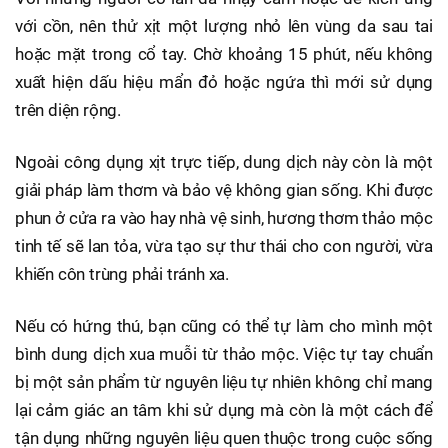
với cồn, nên thử xịt một lượng nhỏ lên vùng da sau tai
hoặc mặt trong cổ tay. Chờ khoảng 15 phút, nếu không
xuất hiện dấu hiệu mẩn đỏ hoặc ngứa thì mới sử dụng
trên diện rộng.
Ngoài công dụng xịt trực tiếp, dung dịch này còn là một
giải pháp làm thơm và bảo vệ không gian sống. Khi được
phun ở cửa ra vào hay nhà vệ sinh, hương thơm thảo mộc
tinh tế sẽ lan tỏa, vừa tạo sự thư thái cho con người, vừa
khiến côn trùng phải tránh xa.
Nếu có hứng thú, bạn cũng có thể tự làm cho mình một
bình dung dịch xua muỗi từ thảo mộc. Việc tự tay chuẩn
bị một sản phẩm từ nguyên liệu tự nhiên không chỉ mang
lại cảm giác an tâm khi sử dụng mà còn là một cách để
tận dụng những nguyên liệu quen thuộc trong cuộc sống