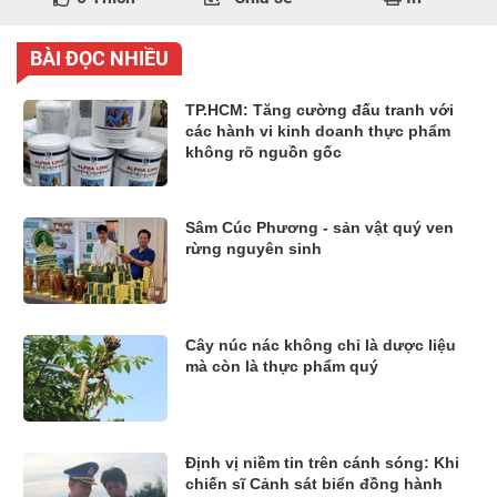
BÀI ĐỌC NHIỀU
TP.HCM: Tăng cường đấu tranh với
các hành vi kinh doanh thực phẩm
không rõ nguồn gốc
Sâm Cúc Phương - sản vật quý ven
rừng nguyên sinh
Cây núc nác không chỉ là dược liệu
mà còn là thực phẩm quý
Định vị niềm tin trên cánh sóng: Khi
chiến sĩ Cảnh sát biển đồng hành