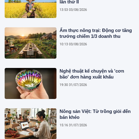
lần thứ II
13:53 03/08/2026
Ẩm thực nông trại: Động cơ tăng
trưởng chiếm 1/3 doanh thu
10:13 03/08/2026
Nghệ thuật kể chuyện và 'cơn
bão' đơn hàng xuất khẩu
19:30 31/07/2026
Nông sản Việt: Từ trồng giỏi đến
bán khéo
15:16 31/07/2026