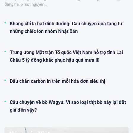
đang hé lộ một nguyên...
Không chỉ là hạt dinh dưỡng: Câu chuyện quà tặng từ
những chiếc lon nhôm Nhật Bản
Trung ương Mặt trận Tổ quốc Việt Nam hỗ trợ tỉnh Lai
Châu 5 tỷ đồng khắc phục hậu quả mưa lũ
Dấu chân carbon in trên mỗi hóa đơn siêu thị
Câu chuyện về bò Wagyu: Vì sao loại thịt bò này lại đắt
giá đến vậy?