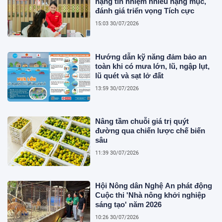
hạng tín nhiệm nhiều hạng mục,
đánh giá triển vọng Tích cực
15:03 30/07/2026
Hướng dẫn kỹ năng đảm bảo an
toàn khi có mưa lớn, lũ, ngập lụt,
lũ quét và sạt lở đất
13:59 30/07/2026
Nâng tầm chuỗi giá trị quýt
đường qua chiến lược chế biến
sâu
11:39 30/07/2026
Hội Nông dân Nghệ An phát động
Cuộc thi 'Nhà nông khởi nghiệp
sáng tạo' năm 2026
10:26 30/07/2026