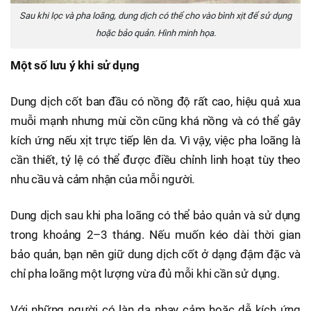
Sau khi lọc và pha loãng, dung dịch có thể cho vào bình xịt để sử dụng
hoặc bảo quản. Hình minh họa.
Một số lưu ý khi sử dụng
Dung dịch cốt ban đầu có nồng độ rất cao, hiệu quả xua
muỗi mạnh nhưng mùi cồn cũng khá nồng và có thể gây
kích ứng nếu xịt trực tiếp lên da. Vì vậy, việc pha loãng là
cần thiết, tỷ lệ có thể được điều chỉnh linh hoạt tùy theo
nhu cầu và cảm nhận của mỗi người.
Dung dịch sau khi pha loãng có thể bảo quản và sử dụng
trong khoảng 2–3 tháng. Nếu muốn kéo dài thời gian
bảo quản, bạn nên giữ dung dịch cốt ở dạng đậm đặc và
chỉ pha loãng một lượng vừa đủ mỗi khi cần sử dụng.
Với những người có làn da nhạy cảm hoặc dễ kích ứng