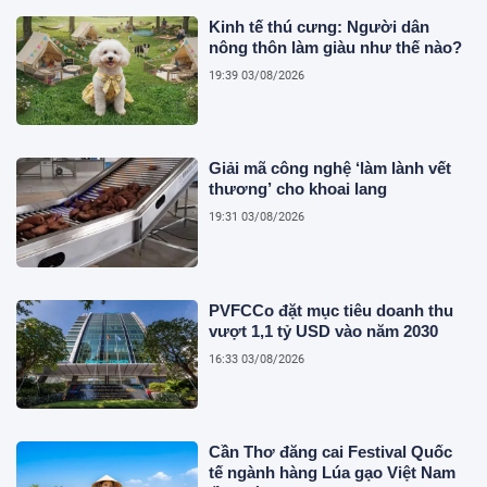
Kinh tế thú cưng: Người dân
nông thôn làm giàu như thế nào?
19:39 03/08/2026
Giải mã công nghệ ‘làm lành vết
thương’ cho khoai lang
19:31 03/08/2026
PVFCCo đặt mục tiêu doanh thu
vượt 1,1 tỷ USD vào năm 2030
16:33 03/08/2026
Cần Thơ đăng cai Festival Quốc
tế ngành hàng Lúa gạo Việt Nam