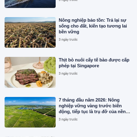
Nông nghiệp bảo tồn: Trả lại sự
sống cho đất, kiến tạo tương lai
bền vững
3 ngày trước
Thịt bò nuôi cấy tế bào được cấp
phép tại Singapore
3 ngày trước
7 tháng đầu năm 2026: Nông
nghiệp vững vàng trước biến
động, tiếp tục là trụ đỡ của nền
kinh tế
3 ngày trước