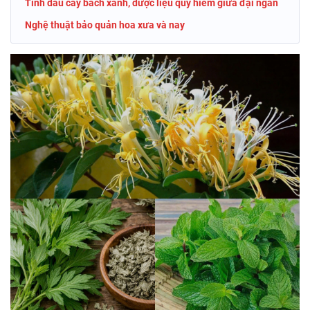
Tinh dầu cây bách xanh, dược liệu quý hiếm giữa đại ngàn
Nghệ thuật bảo quản hoa xưa và nay