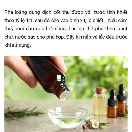
Pha loãng dung dịch cốt thu được với nước tinh khiết
theo tỷ lệ 1:1, sau đó cho vào bình xịt, lọ chiết... Nếu cảm
thấy mùi cồn còn hơi nồng, bạn có thể pha thêm một
chút nước sao cho phù hợp. Đậy kín nắp và lắc đều trước
khi sử dụng.