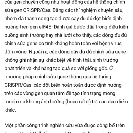
của gen chuyển cũng như hoạt động của hệ thống chỉnh
sửa gen CRISPR/Cas. Bằng các thí nghiệm chuyên sâu,
nhóm đã thành công tạo được cây đu đủ đột biến định
hướng trên gen eIF4E. Đánh giá bước đầu trong điều kiện
buồng sinh trưởng hay nhà lưới cho thấy, các dòng đu đủ
chỉnh sửa gene có tính kháng hoàn toàn với bệnh virus
đốm vòng. Ngoài ra, các dòng cây đu đủ chỉnh sửa gene
không ghi nhận sự khác biệt về hình thái, sinh trưởng
phát triển và khả năng tạo quả so với giống gốc. Ở
phương pháp chỉnh sửa gene thông qua hệ thống
CRISPR/Cas, các đột biến hoàn toàn được định hướng
trên các vùng gen quan tâm để tạo tính trạng mong
muốn mà không ảnh hưởng (hoặc rất ít) tới các đặc điểm
khác.
Một phần công trình nghiên cứu vừa được công bố trên