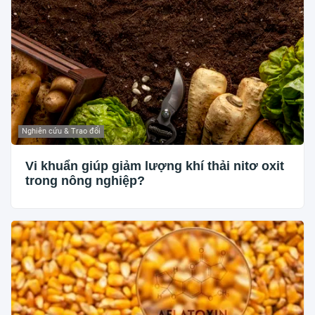
Nghiên cứu & Trao đổi
Vi khuẩn giúp giảm lượng khí thải nitơ oxit
trong nông nghiệp?