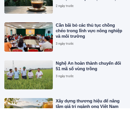
Nam
2 ngày trước
Cần bãi bỏ các thủ tục chồng
chéo trong lĩnh vực nông nghiệp
và môi trường
3 ngày trước
Nghệ An hoàn thành chuyển đổi
51 mã số vùng trồng
3 ngày trước
Xây dựng thương hiệu để nâng
tầm giá trị ngành ong Việt Nam
3 ngày trước