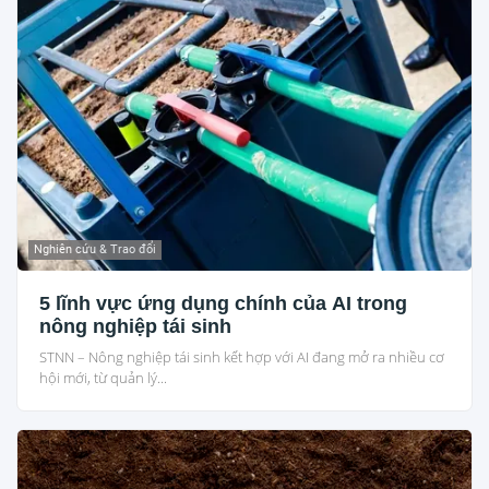
Nghiên cứu & Trao đổi
5 lĩnh vực ứng dụng chính của AI trong
nông nghiệp tái sinh
STNN – Nông nghiệp tái sinh kết hợp với AI đang mở ra nhiều cơ
hội mới, từ quản lý...