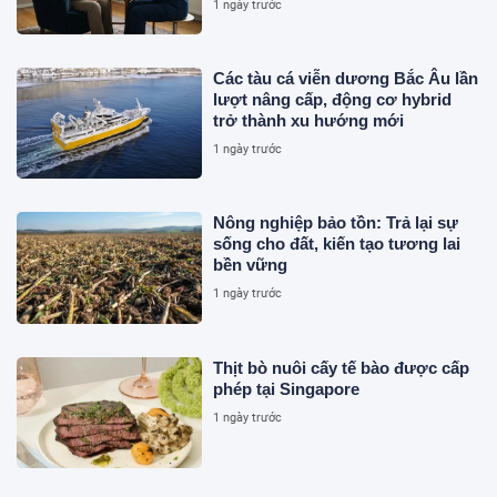
1 ngày trước
Các tàu cá viễn dương Bắc Âu lần
lượt nâng cấp, động cơ hybrid
trở thành xu hướng mới
1 ngày trước
Nông nghiệp bảo tồn: Trả lại sự
sống cho đất, kiến tạo tương lai
bền vững
1 ngày trước
Thịt bò nuôi cấy tế bào được cấp
phép tại Singapore
1 ngày trước