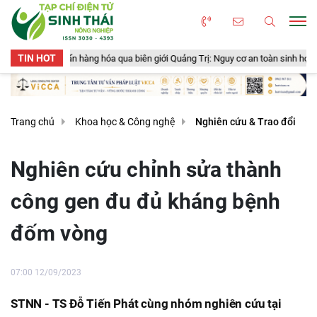
TIN HOT
50 tấn hàng hóa qua biên giới Quảng Trị: Nguy cơ an toàn sinh học, an toàn th
Trang chủ
Khoa học & Công nghệ
Nghiên cứu & Trao đổi
Nghiên cứu chỉnh sửa thành
công gen đu đủ kháng bệnh
đốm vòng
07:00 12/09/2023
STNN - TS Đỗ Tiến Phát cùng nhóm nghiên cứu tại