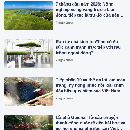
7 tháng đầu năm 2026: Nông
nghiệp vững vàng trước biến
động, tiếp tục là trụ đỡ của nền
kinh tế
1 ngày trước
Rau từ nhà kính tự động có đủ
sức cạnh tranh trực tiếp với rau
trồng ngoài đồng?
2 ngày trước
Tiếp nhận 10 cá thể gà lôi lam mào
trắng, hy họng phục hồi loài chim
đặc hữu quý hiếm của Việt Nam
2 ngày trước
Cà phê Geisha: Từ câu chuyện
thành công quốc tế đến bài học và
cơ hội cho cà phê đặc sản Việt