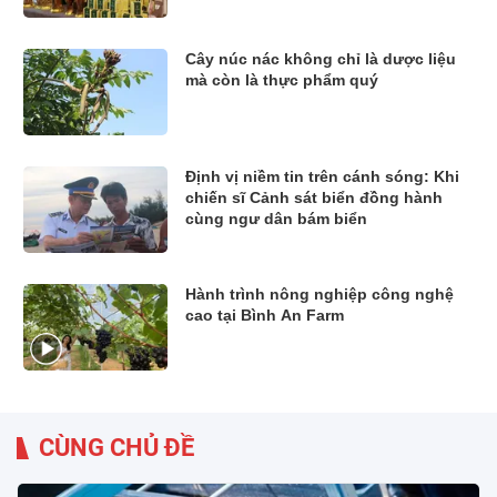
Cây núc nác không chỉ là dược liệu
mà còn là thực phẩm quý
Định vị niềm tin trên cánh sóng: Khi
chiến sĩ Cảnh sát biển đồng hành
cùng ngư dân bám biển
Hành trình nông nghiệp công nghệ
cao tại Bình An Farm
CÙNG CHỦ ĐỀ