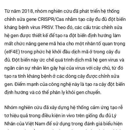
Từ năm 2018, nhóm nghiên cứu đã phát triển hệ thống
chỉnh sửa gene CRISPR/Cas nhằm tạo cây đu đủ đột biến
kháng bệnh virus PRSV. Theo đó, các cấu trúc chỉnh sửa
hệ gen được thiết kế để tạo ra đột biến định hướng làm
mất chức năng gene mã hóa cho một nhân tố quan trọng
(eIF4E) trong phức hệ khởi đầu dịch mã ở trong cây đu
đủ. Đột biến này ức chế quá trình dịch mã hệ gen virus và
ngăn cản sự nhân lên gây hại của virus với cây chủ, từ đó
tạo ra tính kháng bệnh ở các dòng cây được chỉnh sửa
gen. Điểm mạnh của công nghệ này là tạo ra cây đột biến
định hướng và có thể phân ly khỏi gen chuyển.
Nhóm nghiên cứu đã xây dựng hệ thống cảm ứng tạo rễ
tơ hiệu quả trong điều kiện in vivo trên giống đu đủ Lý
Nhân của Việt Nam để sử dụng trong đánh giá biểu hiện