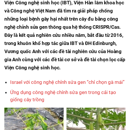
Viện Công nghệ sinh học (IBT), Viện Hàn lâm khoa học
và Công nghệ Việt Nam đã tìm ra giải pháp chống
những loại bệnh gây hại nhất trên cây đu bằng công
nghệ chỉnh sửa gen thông qua hệ thống CRISPR/Cas.
Đây là kết quả nghiên cứu nhiều năm, bắt đầu từ 2016,
trong khuôn khổ hợp tác giữa IBT và ĐH Edinburgh,
Vương quốc Anh với các đề tài nghiên cứu của Hoàng
gia Anh cùng với các đề tài cơ sở và đề tài chọn lọc cấp
Viện Công nghệ sinh học.
Israel với công nghệ chỉnh sửa gen “chỉ chọn gà mái”
Ứng dụng công nghệ chỉnh sửa gen trong cải tạo
giống cây trồng