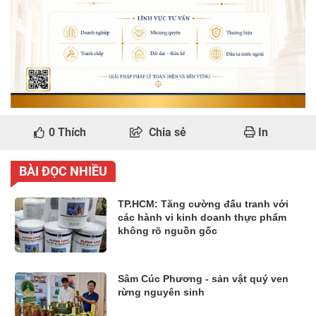
0
Thích
Chia sẻ
In
BÀI ĐỌC NHIỀU
TP.HCM: Tăng cường đấu tranh với
các hành vi kinh doanh thực phẩm
không rõ nguồn gốc
Sâm Cúc Phương - sản vật quý ven
rừng nguyên sinh