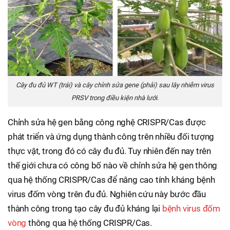
Cây đu đủ WT (trái) và cây chỉnh sửa gene (phải) sau lây nhiễm virus
PRSV trong điều kiện nhà lưới.
Chỉnh sửa hệ gen bằng công nghệ CRISPR/Cas được
phát triển và ứng dụng thành công trên nhiều đối tượng
thực vật, trong đó có cây đu đủ. Tuy nhiên đến nay trên
thế giới chưa có công bố nào về chỉnh sửa hệ gen thông
qua hệ thống CRISPR/Cas để nâng cao tính kháng bệnh
virus đốm vòng trên đu đủ. Nghiên cứu này bước đầu
thành công trong tạo cây đu đủ kháng lại
bệnh virus đốm
vòng
thông qua hệ thống CRISPR/Cas.