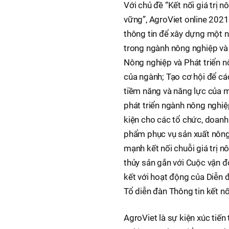
Với chủ đề “Kết nối giá trị 
vững”, AgroViet online 202
thông tin để xây dựng một n
trong ngành nông nghiệp và 
Nông nghiệp và Phát triển n
của ngành; Tạo cơ hội để các
tiềm năng và năng lực của mì
phát triển ngành nông nghiệ
kiện cho các tổ chức, doanh
phẩm phục vụ sản xuất nông
mạnh kết nối chuỗi giá trị 
thủy sản gắn với Cuộc vận 
kết với hoạt động của Diễn đ
Tổ diễn đàn Thông tin kết nối
AgroViet là sự kiện xúc ti