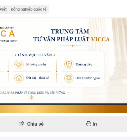
Việt
nông nghiệp quốc tế
Chia sẻ
In