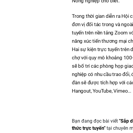
Nông nghiệp cho biết.
Trong thời gian diễn ra Hội 
đơn vị đối tác trong và ngo
tuyến trên nền tảng Zoom vớ
năng xúc tiến thương mại ch
Hai sự kiện trực tuyến trên
chợ với quy mô khoảng 100-
sẽ bố trí các phòng họp gi
nghiệp có nhu cầu trao đổi,
đàn sẽ được tích hợp với c
Hangout, YouTube, Vimeo...
Bạn đang đọc bài viết
"Sắp d
thức trực tuyến"
tại chuyên 