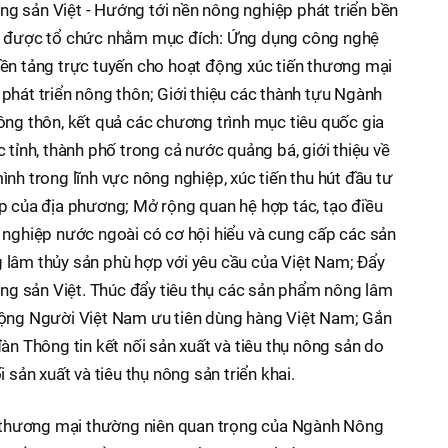
nông sản Việt - Hướng tới nền nông nghiệp phát triển bền
1 được tổ chức nhằm mục đích: Ứng dụng công nghệ
ền tảng trực tuyến cho hoạt động xúc tiến thương mại
phát triển nông thôn; Giới thiệu các thành tựu Ngành
ông thôn, kết quả các chương trình mục tiêu quốc gia
 tỉnh, thành phố trong cả nước quảng bá, giới thiệu về
nh trong lĩnh vực nông nghiệp, xúc tiến thu hút đầu tư
p của địa phương; Mở rộng quan hệ hợp tác, tạo điều
 nghiệp nước ngoài có cơ hội hiểu và cung cấp các sản
 lâm thủy sản phù hợp với yêu cầu của Việt Nam; Đẩy
nông sản Việt. Thúc đẩy tiêu thụ các sản phẩm nông lâm
động Người Việt Nam ưu tiên dùng hàng Việt Nam; Gắn
àn Thông tin kết nối sản xuất và tiêu thụ nông sản do
 sản xuất và tiêu thụ nông sản triển khai.
ến thương mại thường niên quan trọng của Ngành Nông