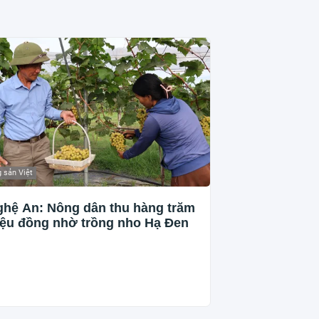
 sản Việt
hệ An: Nông dân thu hàng trăm
iệu đồng nhờ trồng nho Hạ Đen