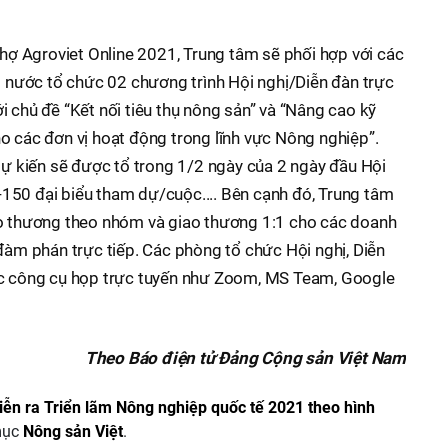
chợ Agroviet Online 2021, Trung tâm sẽ phối hợp với các
ài nước tổ chức 02 chương trình Hội nghị/Diễn đàn trực
i chủ đề “Kết nối tiêu thụ nông sản” và “Nâng cao kỹ
o các đơn vị hoạt động trong lĩnh vực Nông nghiệp”.
 dự kiến sẽ được tổ trong 1/2 ngày của 2 ngày đầu Hội
150 đại biểu tham dự/cuộc.... Bên cạnh đó, Trung tâm
ao thương theo nhóm và giao thương 1:1 cho các doanh
 đàm phán trực tiếp. Các phòng tổ chức Hội nghị, Diễn
ác công cụ họp trực tuyến như Zoom, MS Team, Google
Theo Báo điện tử Đảng Cộng sản Việt Nam
iễn ra Triển lãm Nông nghiệp quốc tế 2021 theo hình
mục
Nông sản Việt
.