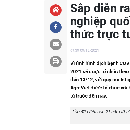
Sắp diễn r
nghiệp quố
thức trực 
09:39 09/12/2021
Vì tình hình dịch bệnh COV
2021 sẽ được tổ chức theo h
đến 13/12, với quy mô 50 gi
AgroViet được tổ chức với 
từ trước đến nay.
Lần đầu tiên sau 21 năm tổ ch