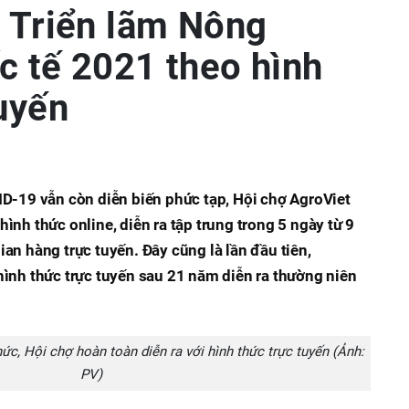
a Triển lãm Nông
c tế 2021 theo hình
tuyến
ID-19 vẫn còn diễn biến phức tạp, Hội chợ AgroViet
ình thức online, diễn ra tập trung trong 5 ngày từ 9
an hàng trực tuyến. Đây cũng là lần đầu tiên,
hình thức trực tuyến sau 21 năm diễn ra thường niên
ức, Hội chợ hoàn toàn diễn ra với hình thức trực tuyến (Ảnh:
PV)