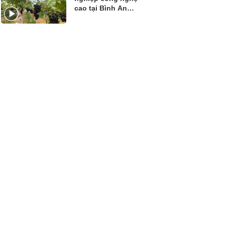
cao tại Bình An
Farm