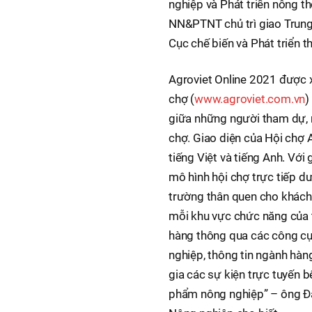
nghiệp và Phát triển nông 
NN&PTNT chủ trì giao Trung
Cục chế biến và Phát triển 
Agroviet Online 2021 được x
chợ (
www.agroviet.com.vn
)
giữa những người tham dự, n
chợ. Giao diện của Hội chợ 
tiếng Việt và tiếng Anh. Vớ
mô hình hội chợ trực tiếp dư
trường thân quen cho khách 
mỗi khu vực chức năng của t
hàng thông qua các công cụ 
nghiệp, thông tin ngành hàn
gia các sự kiện trực tuyến b
phẩm nông nghiệp” – ông Đ