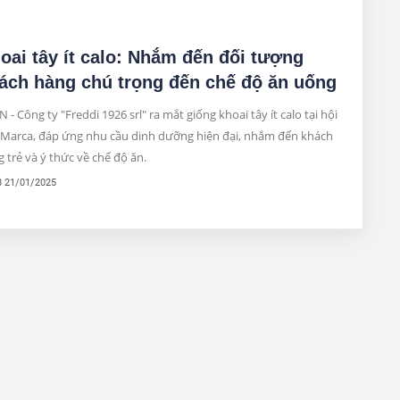
oai tây ít calo: Nhắm đến đối tượng
ách hàng chú trọng đến chế độ ăn uống
 - Công ty "Freddi 1926 srl" ra mắt giống khoai tây ít calo tại hội
 Marca, đáp ứng nhu cầu dinh dưỡng hiện đại, nhắm đến khách
 trẻ và ý thức về chế độ ăn.
8 21/01/2025