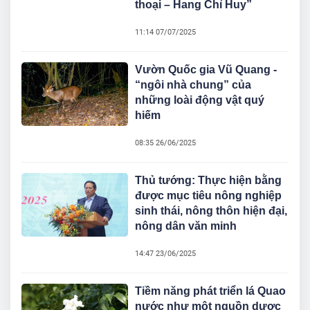
thoại – Hang Chỉ Huy”
11:14 07/07/2025
Vườn Quốc gia Vũ Quang -
“ngôi nhà chung” của
những loài động vật quý
hiếm
08:35 26/06/2025
Thủ tướng: Thực hiện bằng
được mục tiêu nông nghiệp
sinh thái, nông thôn hiện đại,
nông dân văn minh
14:47 23/06/2025
Tiềm năng phát triển lá Quao
nước như một nguồn dược