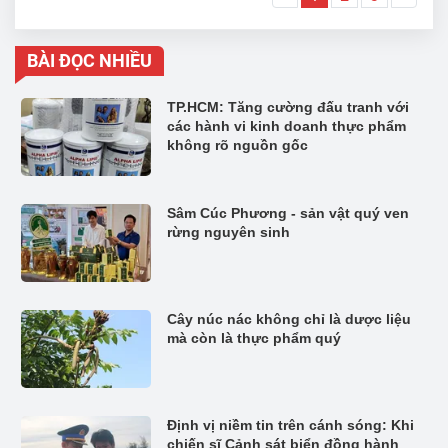
BÀI ĐỌC NHIỀU
TP.HCM: Tăng cường đấu tranh với
các hành vi kinh doanh thực phẩm
không rõ nguồn gốc
Sâm Cúc Phương - sản vật quý ven
rừng nguyên sinh
Cây núc nác không chỉ là dược liệu
mà còn là thực phẩm quý
Định vị niềm tin trên cánh sóng: Khi
chiến sĩ Cảnh sát biển đồng hành