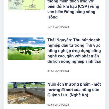
thông minh thích ứng với
biến đổi khí hậu (CSA) vùng
ven biển Đồng bằng sông
Hồng
10:44 02/10/2024
Thái Nguyên: Thu hút doanh
nghiệp đầu tư trong lĩnh vực
nông nghiệp ứng dụng công
nghệ cao, gắn với phát triển
du lịch nông nghiệp sinh thái
08:57 25/09/2024
Nuôi ếch thương phẩm - một
hướng đi mới của nông dân
Quỳnh Lưu (Nghệ An)
09:51 08/08/2024