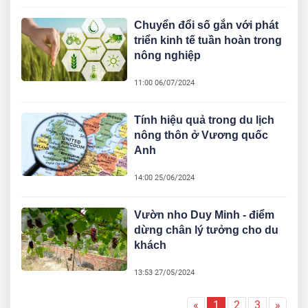
Chuyển đổi số gắn với phát
triển kinh tế tuần hoàn trong
nông nghiệp
11:00 06/07/2024
Tính hiệu quả trong du lịch
nông thôn ở Vương quốc
Anh
14:00 25/06/2024
Vườn nho Duy Minh - điểm
dừng chân lý tưởng cho du
khách
13:53 27/05/2024
«
1
2
3
»