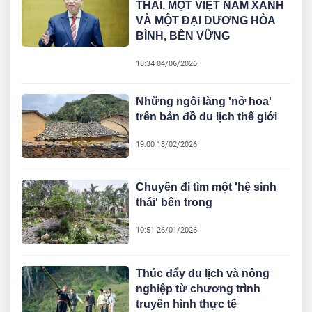
THÁI, MỘT VIỆT NAM XANH
VÀ MỘT ĐẠI DƯƠNG HÒA
BÌNH, BỀN VỮNG
18:34 04/06/2026
Những ngôi làng 'nở hoa'
trên bản đồ du lịch thế giới
19:00 18/02/2026
Chuyến đi tìm một 'hệ sinh
thái' bên trong
10:51 26/01/2026
Thúc đẩy du lịch và nông
nghiệp từ chương trình
truyền hình thực tế