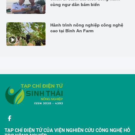
cùng ngư dân bám biển
Hành trình nông nghiệp công nghệ
cao tại Bình An Farm
TẠP CHÍ ĐIỆN TỬ CỦA VIỆN NGHIÊN CỨU CÔNG NGHỆ HỖ