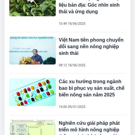
liệu bản địa: Góc nhìn sinh
thái và ứng dụng
10:49 18/06/2025
Việt Nam tiên phong chuyển
đổi sang nền nông nghiệp
sinh thái
08:12 18/06/2025
Các xu hướng trong ngành
bao bì phục vụ sản xuất, chế
biến nông sản năm 2025
14:06 09/01/2025
Nghiên cứu giải pháp phát
triển mô hình nông nghiệp