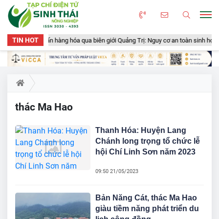
TIN HOT
huyển gần 50 tấn hàng hóa qua biên giới Quảng Trị: Nguy cơ an toàn sinh học, 
thác Ma Hao
Thanh Hóa: Huyện Lang
Chánh long trọng tổ chức lễ
hội Chí Linh Sơn năm 2023
09:50 21/05/2023
Bản Năng Cát, thác Ma Hao
giàu tiềm năng phát triển du