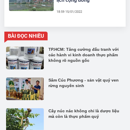
lịch cộng đồng
18:59 15/01/2022
BÀI ĐỌC NHIỀU
TP.HCM: Tăng cường đấu tranh với
các hành vi kinh doanh thực phẩm
không rõ nguồn gốc
Sâm Cúc Phương - sản vật quý ven
rừng nguyên sinh
Cây núc nác không chỉ là dược liệu
mà còn là thực phẩm quý