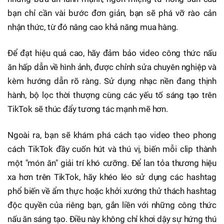
bạn chỉ cần vài bước đơn giản, bạn sẽ phá vỡ rào cản
nhận thức, từ đó nâng cao khả năng mua hàng.
Để đạt hiệu quả cao, hãy đảm bảo video công thức nấu
ăn hấp dẫn về hình ảnh, được chỉnh sửa chuyên nghiệp và
kèm hướng dẫn rõ ràng. Sử dụng nhạc nền đang thịnh
hành, bộ lọc thời thượng cùng các yếu tố sáng tạo trên
TikTok sẽ thúc đẩy tương tác mạnh mẽ hơn.
Ngoài ra, bạn sẽ khám phá cách tạo video theo phong
cách TikTok đầy cuốn hút và thú vị, biến mỗi clip thành
một "món ăn" giải trí khó cưỡng. Để lan tỏa thương hiệu
xa hơn trên TikTok, hãy khéo léo sử dụng các hashtag
phổ biến về ẩm thực hoặc khởi xướng thử thách hashtag
độc quyền của riêng bạn, gắn liền với những công thức
nấu ăn sáng tạo. Điều này không chỉ khơi dậy sự hứng thú