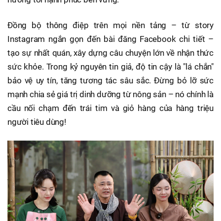
Đồng bộ thông điệp trên mọi nền tảng – từ story
Instagram ngắn gọn đến bài đăng Facebook chi tiết –
tạo sự nhất quán, xây dựng câu chuyện lớn về nhận thức
sức khỏe. Trong kỷ nguyên tin giả, độ tin cậy là "lá chắn"
bảo vệ uy tín, tăng tương tác sâu sắc. Đừng bỏ lỡ sức
mạnh chia sẻ giá trị dinh dưỡng từ nông sản – nó chính là
cầu nối chạm đến trái tim và giỏ hàng của hàng triệu
người tiêu dùng!