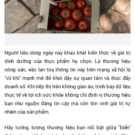
Người tiêu dùng ngày nay khao khát kiến thức về giá trị
dinh dưỡng của thực phẩm họ chọn. Là thương hiệu
nông sản, việc lan tỏa thông tin này trên mạng xã hội là
"vũ khí" mạnh mẽ để khơi dậy sự quan tâm và thúc đẩy
doanh số. Khi tiếp thị trên không gian ảo, trình bày dữ liệu
thực tế về lợi ích sức khỏe không chỉ định vị thương hiệu
bạn như nguồn đáng tin cậy mà còn tôn vinh giá trị tự
nhiên của sản phẩm.
Hãy tưởng tượng thương hiệu bạn nổi bật giữa "biển"