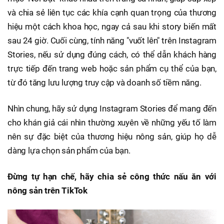
và chia sẻ liên tục các khía cạnh quan trọng của thương
hiệu một cách khoa học, ngay cả sau khi story biến mất
sau 24 giờ. Cuối cùng, tính năng "vuốt lên" trên Instagram
Stories, nếu sử dụng đúng cách, có thể dẫn khách hàng
trực tiếp đến trang web hoặc sản phẩm cụ thể của bạn,
từ đó tăng lưu lượng truy cập và doanh số tiềm năng.
Nhìn chung, hãy sử dụng Instagram Stories để mang đến
cho khán giả cái nhìn thường xuyên về những yếu tố làm
nên sự đặc biệt của thương hiệu nông sản, giúp họ dễ
dàng lựa chọn sản phẩm của bạn.
Đừng tự hạn chế, hãy chia sẻ công thức nấu ăn với
nông sản trên TikTok