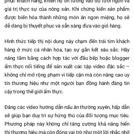
phục khách hàng, khiến họ tin tưởng vào độ tươi ngon và
giá trị thực sự của nông sản. Khi chứng kiến sản phẩm
được biến hóa thành những món ăn ngon miệng, họ sẽ
dễ dàng bị thuyết phục và sẵn sàng đưa vào giỏ hàng.
Hình thức tiếp thị nội dung này chạm đến trái tim khách
hàng ở mức cá nhân hóa, tạo sự gắn kết sâu sắc. Hãy
nâng tầm bằng cách hợp tác với đầu bếp hoặc blogger
ẩm thực nổi tiếng để sản xuất các tập video đặc sắc –
không chỉ mở rộng phạm vi tiếp cận mà còn nâng cao uy
tín thương hiệu như một người bạn đồng hành đáng tin
cậy trong thế giới ẩm thực.
Đăng các video hướng dẫn nấu ăn thường xuyên, hấp dẫn
sẽ giúp bạn duy trì sự hứng thú của đối tượng mục tiêu.
Phương pháp này không chỉ tăng cường khả năng hiển
thị thương hiệu mà còn đóng vai trò như một lời nhắc nhở