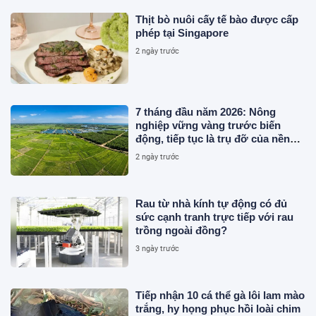
Thịt bò nuôi cấy tế bào được cấp
phép tại Singapore
2 ngày trước
7 tháng đầu năm 2026: Nông
nghiệp vững vàng trước biến
động, tiếp tục là trụ đỡ của nền
kinh tế
2 ngày trước
Rau từ nhà kính tự động có đủ
sức cạnh tranh trực tiếp với rau
trồng ngoài đồng?
3 ngày trước
Tiếp nhận 10 cá thể gà lôi lam mào
trắng, hy họng phục hồi loài chim