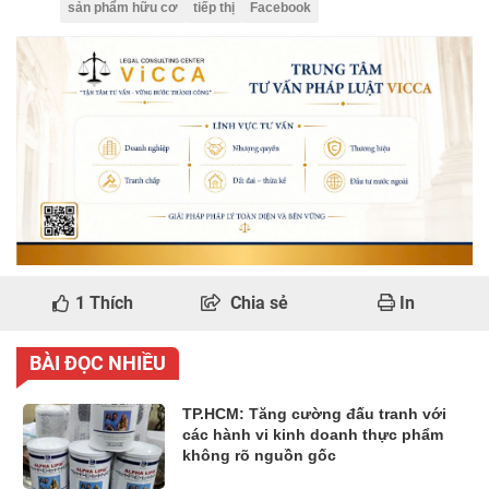
sản phẩm hữu cơ
tiếp thị
Facebook
1
Thích
Chia sẻ
In
BÀI ĐỌC NHIỀU
TP.HCM: Tăng cường đấu tranh với
các hành vi kinh doanh thực phẩm
không rõ nguồn gốc