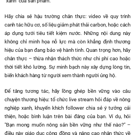
"xanh" của sản phẩm.
Hãy chia sẻ hậu trường chân thực: video về quy trình
canh tác hữu cơ, số liệu giảm phát thải carbon, hoặc cách
áp dụng tưới tiêu tiết kiệm nước. Những nội dung này
không chỉ minh họa nỗ lực mà còn khẳng định thương
hiệu của bạn đang bảo vệ hành tinh. Quan trọng hơn, hãy
chân thực – thừa nhận thách thức như chi phí cao hoặc
thời tiết khó lường. Sự minh bạch này xây dựng lòng tin,
biến khách hàng từ người xem thành người ủng hộ.
Để tăng tương tác, hãy lồng ghép bền vững vào câu
chuyện thương hiệu: tổ chức live stream hỏi đáp về nông
nghiệp xanh, khuyến khích follower chia sẻ ý tưởng cải
thiện, hoặc bình luận trên bài đăng của bạn. Ví dụ, hỏi
"Bạn mong muốn nông sản bền vững như thế nào?" –
điều này giáo dục cộng đồng và nâng cao nhận thức về