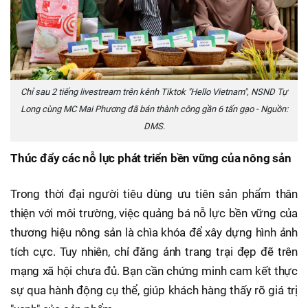
Chỉ sau 2 tiếng livestream trên kênh Tiktok "Hello Vietnam", NSND Tự
Long cùng MC Mai Phương đã bán thành công gần 6 tấn gạo - Nguồn:
DMS.
Thúc đẩy các nỗ lực phát triển bền vững của nông sản
Trong thời đại người tiêu dùng ưu tiên sản phẩm thân
thiện với môi trường, việc quảng bá nỗ lực bền vững của
thương hiệu nông sản là chìa khóa để xây dựng hình ảnh
tích cực. Tuy nhiên, chỉ đăng ảnh trang trại đẹp đẽ trên
mạng xã hội chưa đủ. Bạn cần chứng minh cam kết thực
sự qua hành động cụ thể, giúp khách hàng thấy rõ giá trị