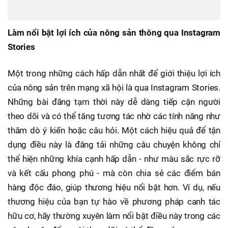
Làm nổi bật lợi ích của nông sản thông qua Instagram
Stories
Một trong những cách hấp dẫn nhất để giới thiệu lợi ích
của nông sản trên mạng xã hội là qua Instagram Stories.
Những bài đăng tạm thời này dễ dàng tiếp cận người
theo dõi và có thể tăng tương tác nhờ các tính năng như
thăm dò ý kiến hoặc câu hỏi. Một cách hiệu quả để tận
dụng điều này là đăng tải những câu chuyện không chỉ
thể hiện những khía cạnh hấp dẫn - như màu sắc rực rỡ
và kết cấu phong phú - mà còn chia sẻ các điểm bán
hàng độc đáo, giúp thương hiệu nổi bật hơn. Ví dụ, nếu
thương hiệu của bạn tự hào về phương pháp canh tác
hữu cơ, hãy thường xuyên làm nổi bật điều này trong các