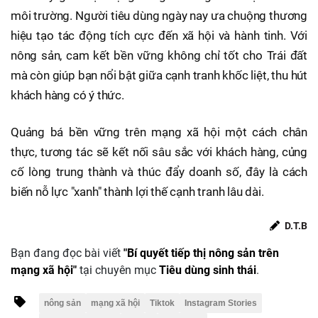
môi trường. Người tiêu dùng ngày nay ưa chuộng thương
hiệu tạo tác động tích cực đến xã hội và hành tinh. Với
nông sản, cam kết bền vững không chỉ tốt cho Trái đất
mà còn giúp bạn nổi bật giữa cạnh tranh khốc liệt, thu hút
khách hàng có ý thức.
Quảng bá bền vững trên mạng xã hội một cách chân
thực, tương tác sẽ kết nối sâu sắc với khách hàng, củng
cố lòng trung thành và thúc đẩy doanh số, đây là cách
biến nỗ lực "xanh" thành lợi thế cạnh tranh lâu dài.
D.T.B
Bạn đang đọc bài viết
"Bí quyết tiếp thị nông sản trên
mạng xã hội"
tại chuyên mục
Tiêu dùng sinh thái
.
nông sản
mạng xã hội
Tiktok
Instagram Stories