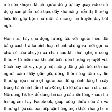
mà còn khuyến khích người dùng tự tay quay video sử
dụng sản phẩm của bạn, đẩy khả năng hiển thị thương
hiệu lên gấp bội, như một làn sóng lan truyền đầy bất
ngờ.
Hơn nữa, hãy chủ động tương tác với người theo dõi
bằng cách trả lời bình luận nhanh chóng và mời gọi họ
chia sẻ câu chuyện cá nhân sau khi thử nghiệm công
thức – từ niềm vui khi chế biến đến hương vị tuyệt vời.
Cách này sẽ xây dựng một cộng đồng gắn bó, nơi mọi
người cảm thấy gần gũi, đồng thời nâng tầm uy tín
thương hiệu như một người bạn đồng hành đáng tin cậy
trong hành trình ẩm thực.Đừng bỏ lỡ sức mạnh chia sẻ:
Nội dung TikTok dễ dàng lan sang các nền tảng khác như
Instagram hay Facebook, giúp công thức nấu ăn và
thương hiệu của bạn tiếp cận hàng triệu khách hàng tiềm