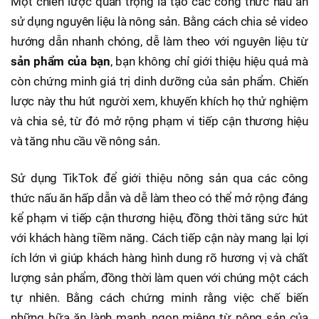
Một chiến lược quan trọng là tạo các công thức nấu ăn
sử dụng nguyên liệu là nông sản. Bằng cách chia sẻ video
hướng dẫn nhanh chóng, dễ làm theo với nguyên liệu từ
sản phẩm của bạn
, bạn không chỉ giới thiệu hiệu quả mà
còn chứng minh giá trị dinh dưỡng của sản phẩm. Chiến
lược này thu hút người xem, khuyến khích họ thử nghiệm
và chia sẻ, từ đó mở rộng phạm vi tiếp cận thương hiệu
và tăng nhu cầu về nông sản.
Sử dụng TikTok để giới thiệu nông sản qua các công
thức nấu ăn hấp dẫn và dễ làm theo có thể mở rộng đáng
kể phạm vi tiếp cận thương hiệu, đồng thời tăng sức hút
với khách hàng tiềm năng. Cách tiếp cận này mang lại lợi
ích lớn vì giúp khách hàng hình dung rõ hương vị và chất
lượng sản phẩm, đồng thời làm quen với chúng một cách
tự nhiên. Bằng cách chứng minh rằng việc chế biến
những bữa ăn lành mạnh, ngon miệng từ nông sản của