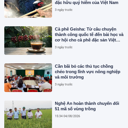
đặc hữu quý hiếm của Việt Nam
3 ngày trước
Cà phê Geisha: Từ câu chuyện
thành công quốc tế đến bài học và
cơ hội cho cà phê đặc sản Việt
Nam
3 ngày trước
Cần bãi bỏ các thủ tục chồng
chéo trong lĩnh vực nông nghiệp
và môi trường
3 ngày trước
Nghệ An hoàn thành chuyển đổi
51 mã số vùng trồng
15:34 04/08/2026