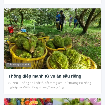
Tiêu dùng sinh thái
Thông điệp mạnh từ vụ án sầu riêng
(STNN) - Thông tin khởi tố, bắt tạm giam Thứ trưởng Bộ Nông
nghiệp và Môi trường Hoàng Trung cùng...