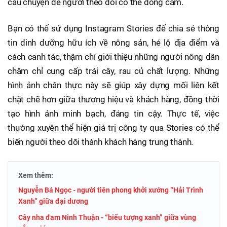
câu chuyện để người theo dõi có thể đồng cảm.
Bạn có thể sử dụng Instagram Stories để chia sẻ thông
tin dinh dưỡng hữu ích về nông sản, hé lộ địa điểm và
cách canh tác, thậm chí giới thiệu những người nông dân
chăm chỉ cung cấp trái cây, rau củ chất lượng. Những
hình ảnh chân thực này sẽ giúp xây dựng mối liên kết
chặt chẽ hơn giữa thương hiệu và khách hàng, đồng thời
tạo hình ảnh minh bạch, đáng tin cậy. Thực tế, việc
thường xuyên thể hiện giá trị công ty qua Stories có thể
biến người theo dõi thành khách hàng trung thành.
Xem thêm:
Nguyễn Bá Ngọc - người tiên phong khởi xướng “Hải Trình
Xanh” giữa đại dương
Cây nha đam Ninh Thuận - “biểu tượng xanh” giữa vùng