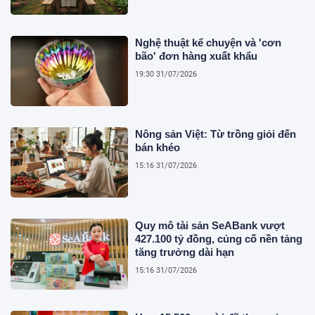
Nghệ thuật kể chuyện và 'cơn
bão' đơn hàng xuất khẩu
19:30 31/07/2026
Nông sản Việt: Từ trồng giỏi đến
bán khéo
15:16 31/07/2026
Quy mô tài sản SeABank vượt
427.100 tỷ đồng, củng cố nền tảng
tăng trưởng dài hạn
15:16 31/07/2026