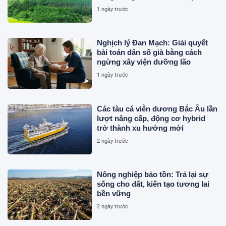
số
1 ngày trước
Nghịch lý Đan Mạch: Giải quyết
bài toán dân số già bằng cách
ngừng xây viện dưỡng lão
1 ngày trước
Các tàu cá viễn dương Bắc Âu lần
lượt nâng cấp, động cơ hybrid
trở thành xu hướng mới
2 ngày trước
Nông nghiệp bảo tồn: Trả lại sự
sống cho đất, kiến tạo tương lai
bền vững
2 ngày trước