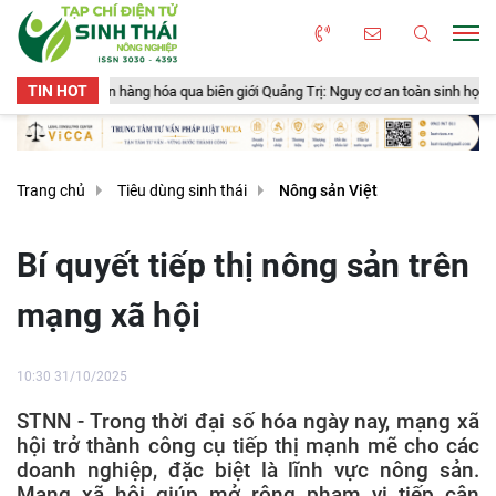
TIN HOT
 qua biên giới Quảng Trị: Nguy cơ an toàn sinh học, an toàn thực phẩm từ sản 
Trang chủ
Tiêu dùng sinh thái
Nông sản Việt
Bí quyết tiếp thị nông sản trên
mạng xã hội
10:30 31/10/2025
STNN - Trong thời đại số hóa ngày nay, mạng xã
hội trở thành công cụ tiếp thị mạnh mẽ cho các
doanh nghiệp, đặc biệt là lĩnh vực nông sản.
Mạng xã hội giúp mở rộng phạm vi tiếp cận