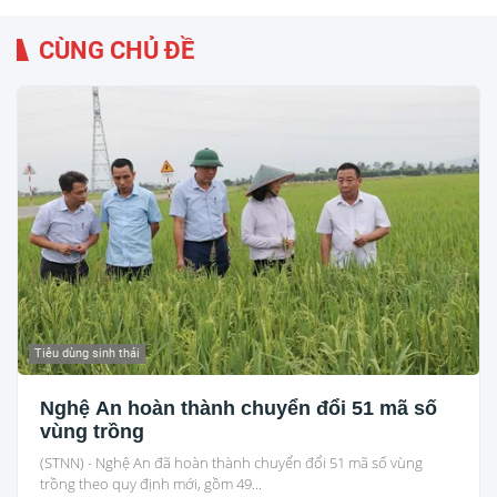
CÙNG CHỦ ĐỀ
Tiêu dùng sinh thái
Nghệ An hoàn thành chuyển đổi 51 mã số
vùng trồng
(STNN) - Nghệ An đã hoàn thành chuyển đổi 51 mã số vùng
trồng theo quy định mới, gồm 49...