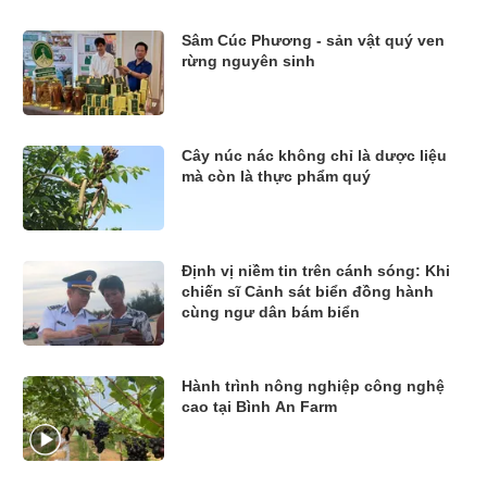
Sâm Cúc Phương - sản vật quý ven
rừng nguyên sinh
Cây núc nác không chỉ là dược liệu
mà còn là thực phẩm quý
Định vị niềm tin trên cánh sóng: Khi
chiến sĩ Cảnh sát biển đồng hành
cùng ngư dân bám biển
Hành trình nông nghiệp công nghệ
cao tại Bình An Farm