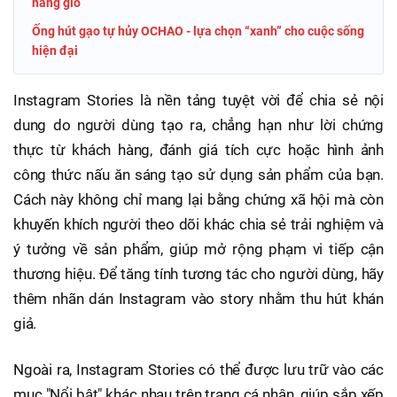
nắng gió
Ống hút gạo tự hủy OCHAO - lựa chọn “xanh” cho cuộc sống
hiện đại
Instagram Stories là nền tảng tuyệt vời để chia sẻ nội
dung do người dùng tạo ra, chẳng hạn như lời chứng
thực từ khách hàng, đánh giá tích cực hoặc hình ảnh
công thức nấu ăn sáng tạo sử dụng sản phẩm của bạn.
Cách này không chỉ mang lại bằng chứng xã hội mà còn
khuyến khích người theo dõi khác chia sẻ trải nghiệm và
ý tưởng về sản phẩm, giúp mở rộng phạm vi tiếp cận
thương hiệu. Để tăng tính tương tác cho người dùng, hãy
thêm nhãn dán Instagram vào story nhằm thu hút khán
giả.
Ngoài ra, Instagram Stories có thể được lưu trữ vào các
mục "Nổi bật" khác nhau trên trang cá nhân, giúp sắp xếp