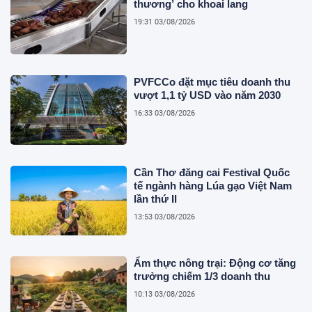
thương’ cho khoai lang
19:31 03/08/2026
PVFCCo đặt mục tiêu doanh thu
vượt 1,1 tỷ USD vào năm 2030
16:33 03/08/2026
Cần Thơ đăng cai Festival Quốc
tế ngành hàng Lúa gạo Việt Nam
lần thứ II
13:53 03/08/2026
Ẩm thực nông trại: Động cơ tăng
trưởng chiếm 1/3 doanh thu
10:13 03/08/2026