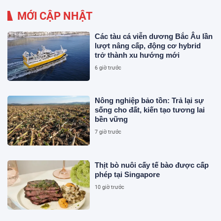
MỚI CẬP NHẬT
Các tàu cá viễn dương Bắc Âu lần
lượt nâng cấp, động cơ hybrid
trở thành xu hướng mới
6 giờ trước
Nông nghiệp bảo tồn: Trả lại sự
sống cho đất, kiến tạo tương lai
bền vững
7 giờ trước
Thịt bò nuôi cấy tế bào được cấp
phép tại Singapore
10 giờ trước