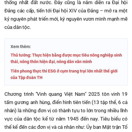
thống nhất đất nước. Đây cũng là năm diễn ra Đại hội
Đảng các cấp, tiến tới Đại hội XIV của Đảng – mở ra một
kỷ nguyên phát triển mới, kỷ nguyên vươn mình mạnh mẽ
của dân tộc.
Xem thêm:
Thủ tướng: Thực hiện bằng được mục tiêu nông nghiệp sinh
thái, nông thôn hiện đại, nông dân văn minh
Tiên phong thực thi ESG ở cụm trang trại lớn nhất thế giới
của Tập đoàn TH
Chương trình "Vinh quang Việt Nam" 2025 tôn vinh 19
tấm gương anh hùng, điển hình tiên tiến (13 tập thể, 6 cá
nhân) là những đơn vị có thành tựu to lớn trong nhiều lĩnh
vực của dân tộc kể từ năm 1945 đến nay. Tiêu biểu có
thể kể đến các đơn vị và cá nhân như: Ủy ban Mặt trận Tổ