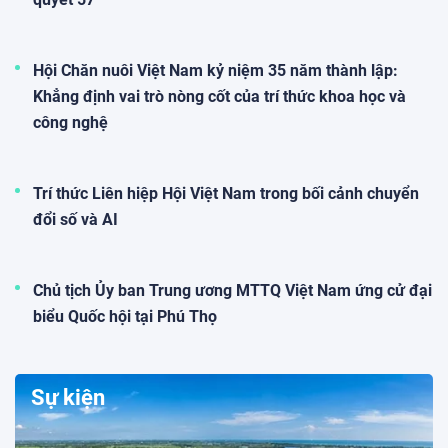
Hội Chăn nuôi Việt Nam kỷ niệm 35 năm thành lập:
Khẳng định vai trò nòng cốt của trí thức khoa học và
công nghệ
Trí thức Liên hiệp Hội Việt Nam trong bối cảnh chuyển
đổi số và AI
Chủ tịch Ủy ban Trung ương MTTQ Việt Nam ứng cử đại
biểu Quốc hội tại Phú Thọ
Sự kiện