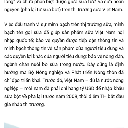
lỏng” và chưa phân biệt được giữa sữa tươi và sữa hoàn
nguyên (pha lại từ sữa bột) trên thị trường sữa Việt Nam.
Việc đấu tranh vì sự minh bạch trên thị trường sữa, minh
bạch tên gọi sữa đã giúp sản phẩm sữa Việt Nam hội
nhập quốc tế; bảo vệ quyền được tiếp cận thông tin và
minh bạch thông tin về sản phẩm của người tiêu dùng và
các quyền lợi khác của người tiêu dùng; bảo vệ nông dân,
ngành chăn nuôi bò sữa trong nước. Đây cũng là định
hướng mà Bộ Nông nghiệp và Phát triển Nông thôn đã
chỉ đạo triển khai. Trước đó, Việt Nam – dù là nước nông
nghiệp – mỗi năm đã phải chi hàng tỷ USD để nhập khẩu
sữa bột về pha lại trước năm 2009, thời điểm TH bắt đầu
gia nhập thị trường.