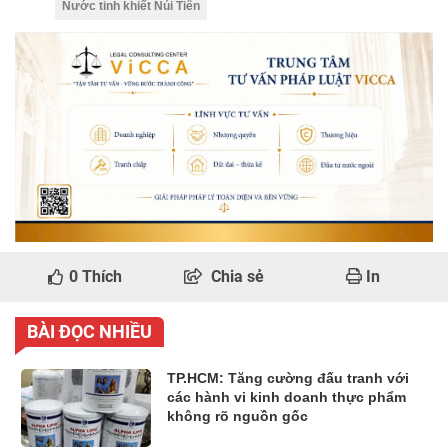
Nước tinh khiết Núi Tiên
0
Thích
Chia sẻ
In
BÀI ĐỌC NHIỀU
TP.HCM: Tăng cường đấu tranh với
các hành vi kinh doanh thực phẩm
không rõ nguồn gốc