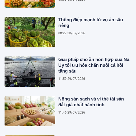
Thông điệp mạnh từ vụ án sầu
riêng
08:27 30/07/2026
Giải pháp cho ăn hỗn hợp của Na
Uy tối ưu hóa chăn nuôi cá hồi
tầng sâu
11:59 29/07/2026
Nông sản sạch và vị thế tài sản
đắt giá nhất hành tinh
11:46 29/07/2026