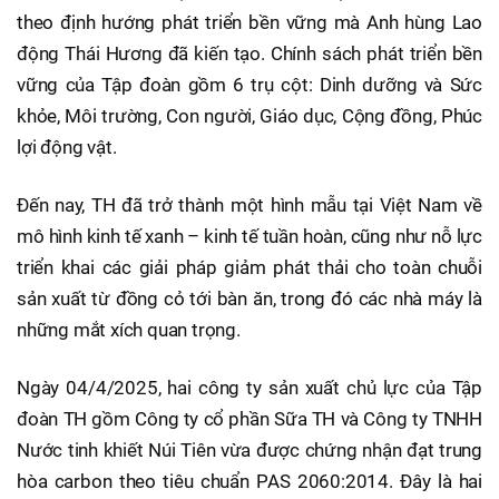
theo định hướng phát triển bền vững mà Anh hùng Lao
động Thái Hương đã kiến tạo. Chính sách phát triển bền
vững của Tập đoàn gồm 6 trụ cột: Dinh dưỡng và Sức
khỏe, Môi trường, Con người, Giáo dục, Cộng đồng, Phúc
lợi động vật.
Đến nay, TH đã trở thành một hình mẫu tại Việt Nam về
mô hình kinh tế xanh – kinh tế tuần hoàn, cũng như nỗ lực
triển khai các giải pháp giảm phát thải cho toàn chuỗi
sản xuất từ đồng cỏ tới bàn ăn, trong đó các nhà máy là
những mắt xích quan trọng.
Ngày 04/4/2025, hai công ty sản xuất chủ lực của Tập
đoàn TH gồm Công ty cổ phần Sữa TH và Công ty TNHH
Nước tinh khiết Núi Tiên vừa được chứng nhận đạt trung
hòa carbon theo tiêu chuẩn PAS 2060:2014. Đây là hai