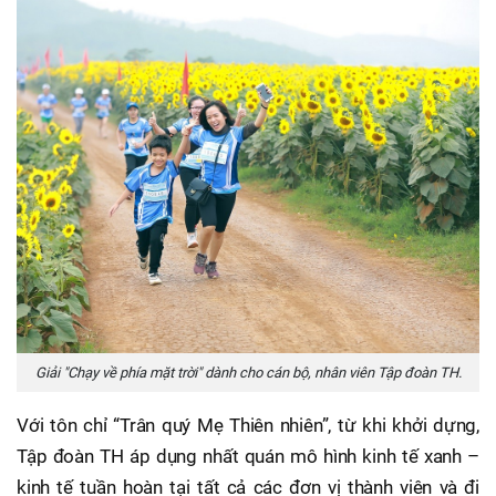
Giải "Chạy về phía mặt trời" dành cho cán bộ, nhân viên Tập đoàn TH.
Với tôn chỉ “Trân quý Mẹ Thiên nhiên”, từ khi khởi dựng,
Tập đoàn TH áp dụng nhất quán mô hình kinh tế xanh –
kinh tế tuần hoàn tại tất cả các đơn vị thành viên và đi