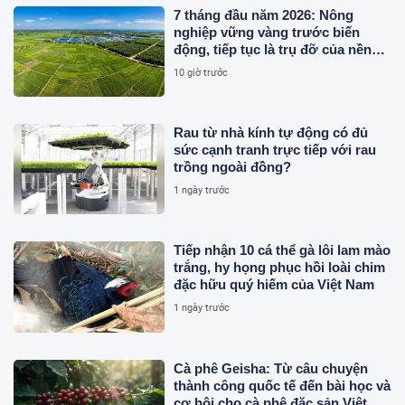
7 tháng đầu năm 2026: Nông
nghiệp vững vàng trước biến
động, tiếp tục là trụ đỡ của nền
kinh tế
10 giờ trước
Rau từ nhà kính tự động có đủ
sức cạnh tranh trực tiếp với rau
trồng ngoài đồng?
1 ngày trước
Tiếp nhận 10 cá thể gà lôi lam mào
trắng, hy họng phục hồi loài chim
đặc hữu quý hiếm của Việt Nam
1 ngày trước
Cà phê Geisha: Từ câu chuyện
thành công quốc tế đến bài học và
cơ hội cho cà phê đặc sản Việt