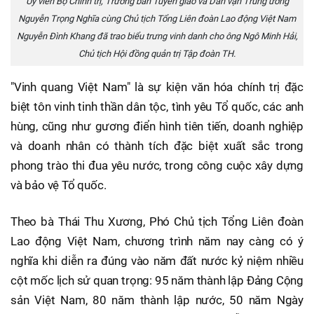
Ủy viên Bộ Chính trị, Trưởng ban Tuyên giáo và Dân vận Trung ương
Nguyễn Trọng Nghĩa cùng Chủ tịch Tổng Liên đoàn Lao động Việt Nam
Nguyễn Đình Khang đã trao biểu trưng vinh danh cho ông Ngô Minh Hải,
Chủ tịch Hội đồng quản trị Tập đoàn TH.
"Vinh quang Việt Nam" là sự kiện văn hóa chính trị đặc
biệt tôn vinh tinh thần dân tộc, tình yêu Tổ quốc, các anh
hùng, cũng như gương điển hình tiên tiến, doanh nghiệp
và doanh nhân có thành tích đặc biệt xuất sắc trong
phong trào thi đua yêu nước, trong công cuộc xây dựng
và bảo vệ Tổ quốc.
Theo bà Thái Thu Xương, Phó Chủ tịch Tổng Liên đoàn
Lao động Việt Nam, chương trình năm nay càng có ý
nghĩa khi diễn ra đúng vào năm đất nước kỷ niệm nhiều
cột mốc lịch sử quan trọng: 95 năm thành lập Đảng Cộng
sản Việt Nam, 80 năm thành lập nước, 50 năm Ngày