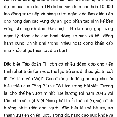
dự án của Tập đoàn TH đã tạo việc làm cho hơn 10.000
lao động trực tiếp và hàng trăm ngàn việc làm gián tiếp
cho nông dân các vùng dự án, góp phần tạo sinh kế bền
vững cho người dân. Đặc biệt, TH đã đóng góp hàng
ngàn tỷ đồng cho các hoạt động an sinh xã hội, đồng
hành cùng Chính phủ trong nhiều hoạt động khẩn cấp
như khắc phục thiên tai, dịch bệnh…
Đặc biệt, Tập đoàn TH còn có nhiều đóng góp cho tiến
trình phát triển tầm vóc, thể lực trẻ em, đi theo giá trị cốt
lõi “Vì tầm vóc Việt”. Con đường đi đúng hướng như lời
hiệu triệu của Tổng Bí thư Tô Lâm trong bài viết "Tương
lai cho thế hệ vươn mình": “Để hướng tới năm 2045 với
tầm nhìn về một Việt Nam phát triển toàn diện, việc định
hướng phát triển con người, đặc biệt là thế hệ trẻ, trở
thành ưu tiên chiến lược. Trong đó, nâng cao sức khỏe và