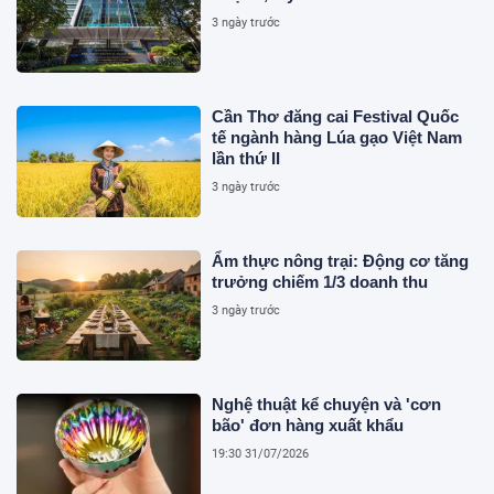
3 ngày trước
Cần Thơ đăng cai Festival Quốc
tế ngành hàng Lúa gạo Việt Nam
lần thứ II
3 ngày trước
Ẩm thực nông trại: Động cơ tăng
trưởng chiếm 1/3 doanh thu
3 ngày trước
Nghệ thuật kể chuyện và 'cơn
bão' đơn hàng xuất khẩu
19:30 31/07/2026