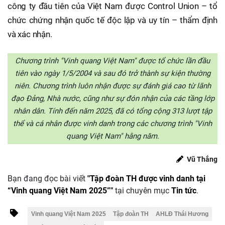
công ty đầu tiên của Việt Nam được Control Union – tổ
chức chứng nhận quốc tế độc lập và uy tín – thẩm định
và xác nhận.
Chương trình "Vinh quang Việt Nam" được tổ chức lần đầu
tiên vào ngày 1/5/2004 và sau đó trở thành sự kiện thường
niên. Chương trình luôn nhận được sự đánh giá cao từ lãnh
đạo Đảng, Nhà nước, cũng như sự đón nhận của các tầng lớp
nhân dân. Tính đến năm 2025, đã có tổng cộng 313 lượt tập
thể và cá nhân được vinh danh trong các chương trình "Vinh
quang Việt Nam" hằng năm.
Vũ Thắng
Bạn đang đọc bài viết
"Tập đoàn TH được vinh danh tại
“Vinh quang Việt Nam 2025”"
tại chuyên mục
Tin tức
.
Vinh quang Việt Nam 2025
Tập đoàn TH
AHLĐ Thái Hương