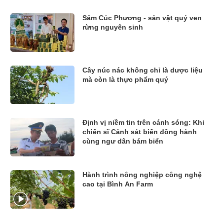
Sâm Cúc Phương - sản vật quý ven
rừng nguyên sinh
Cây núc nác không chỉ là dược liệu
mà còn là thực phẩm quý
Định vị niềm tin trên cánh sóng: Khi
chiến sĩ Cảnh sát biển đồng hành
cùng ngư dân bám biển
Hành trình nông nghiệp công nghệ
cao tại Bình An Farm