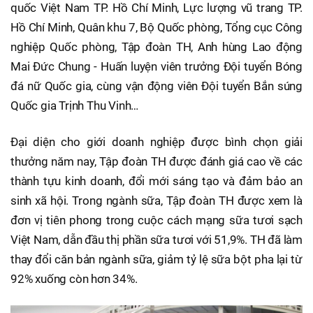
quốc Việt Nam TP. Hồ Chí Minh, Lực lượng vũ trang TP.
Hồ Chí Minh, Quân khu 7, Bộ Quốc phòng, Tổng cục Công
nghiệp Quốc phòng, Tập đoàn TH, Anh hùng Lao động
Mai Đức Chung - Huấn luyện viên trưởng Đội tuyển Bóng
đá nữ Quốc gia, cùng vận động viên Đội tuyển Bắn súng
Quốc gia Trịnh Thu Vinh…
Đại diện cho giới doanh nghiệp được bình chọn giải
thưởng năm nay, Tập đoàn TH được đánh giá cao về các
thành tựu kinh doanh, đổi mới sáng tạo và đảm bảo an
sinh xã hội. Trong ngành sữa, Tập đoàn TH được xem là
đơn vị tiên phong trong cuộc cách mạng sữa tươi sạch
Việt Nam, dẫn đầu thị phần sữa tươi với 51,9%. TH đã làm
thay đổi căn bản ngành sữa, giảm tỷ lệ sữa bột pha lại từ
92% xuống còn hơn 34%.