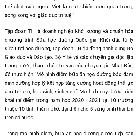
thể chất của người Việt là một chiến lược quan trọng,
song song với giáo dục trí tuệ.”
Tập đoàn TH là doanh nghiệp khởi xướng và chuẩn hóa
chương trình Sữa học đường Quốc gia. Khởi đầu từ ly
sữa tươi học đường, Tập đoàn TH đã đồng hành cùng Bộ
Giáo dục và Đào tạo, Bộ Y tế và các chuyên gia độc lập
trong nước, tham khảo tư vấn của chuyên gia Nhật Bản,
để thực hiện “Mô hình điểm bữa ăn học đường bảo đảm
dinh dưỡng hợp lý kết hợp tăng cường hoạt động thể lực
cho trẻ em, học sinh, sinh viên.” Mô hình này được triển
khai thí điểm trong năm học 2020 - 2021 tại 10 trường
thuộc 10 tỉnh, thành phố, đại diện cho 5 vùng sinh thái lớn
trên cả nước.
Trong mô hình điểm, bữa ăn học đường được tiếp cận