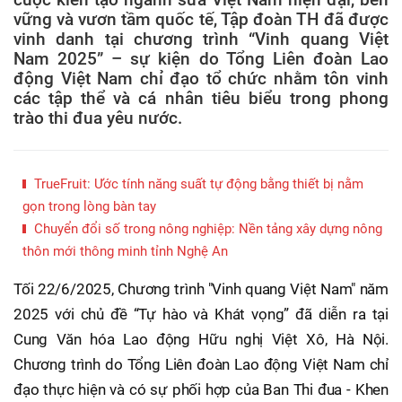
vững và vươn tầm quốc tế, Tập đoàn TH đã được
vinh danh tại chương trình “Vinh quang Việt
Nam 2025” – sự kiện do Tổng Liên đoàn Lao
động Việt Nam chỉ đạo tổ chức nhằm tôn vinh
các tập thể và cá nhân tiêu biểu trong phong
trào thi đua yêu nước.
TrueFruit: Ước tính năng suất tự động bằng thiết bị nằm
gọn trong lòng bàn tay
Chuyển đổi số trong nông nghiệp: Nền tảng xây dựng nông
thôn mới thông minh tỉnh Nghệ An
Tối 22/6/2025, Chương trình "Vinh quang Việt Nam" năm
2025 với chủ đề “Tự hào và Khát vọng” đã diễn ra tại
Cung Văn hóa Lao động Hữu nghị Việt Xô, Hà Nội.
Chương trình do Tổng Liên đoàn Lao động Việt Nam chỉ
đạo thực hiện và có sự phối hợp của Ban Thi đua - Khen