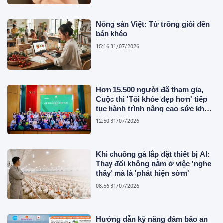
Nông sản Việt: Từ trồng giỏi đến
bán khéo
15:16 31/07/2026
Hơn 15.500 người đã tham gia,
Cuộc thi 'Tôi khỏe đẹp hơn' tiếp
tục hành trình nâng cao sức khỏe
người Việt
12:50 31/07/2026
Khi chuồng gà lắp đặt thiết bị AI:
Thay đổi không nằm ở việc 'nghe
thấy' mà là 'phát hiện sớm'
08:56 31/07/2026
Hướng dẫn kỹ năng đảm bảo an