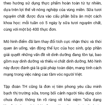
theo hướng sử dụng thực phẩm hoàn toàn từ tự nhiên,
dựa trên lợi thế về nông nghiệp của vùng miền. Sữa tươi
nguyên chất được đưa vào cấu phần bữa ăn một cách
khoa học: mỗi tuần có 5 ngày ly sữa tươi nguyên chất,
cùng với một bộ 400 thực đơn.
Mô hình điểm đã làm thay đổi tích cực nhận thức và thói
quen ăn uống, vận động thể lực của học sinh, góp phần
giải quyết những vấn đề về dinh dưỡng đang tồn tại, bao
gồm suy dinh dưỡng và thiếu vi chất dinh dưỡng. Mô hình
này được đánh giá là giải pháp toàn diện, mang tính cách
mạng trong việc nâng cao tầm vóc người Việt.
Tập đoàn TH cũng là đơn vị tiên phong yêu cầu minh
bạch thị trường sữa, trong bối cảnh người tiêu dùng còn
chưa được thông tin rõ ràng về khái niệm “sữa dạng