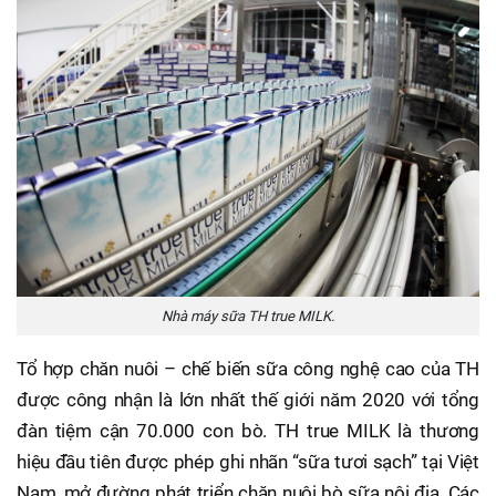
Nhà máy sữa TH true MILK.
Tổ hợp chăn nuôi – chế biến sữa công nghệ cao của TH
được công nhận là lớn nhất thế giới năm 2020 với tổng
đàn tiệm cận 70.000 con bò. TH true MILK là thương
hiệu đầu tiên được phép ghi nhãn “sữa tươi sạch” tại Việt
Nam, mở đường phát triển chăn nuôi bò sữa nội địa. Các