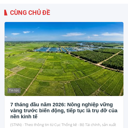
CÙNG CHỦ ĐỀ
Tin tức
7 tháng đầu năm 2026: Nông nghiệp vững
vàng trước biến động, tiếp tục là trụ đỡ của
nền kinh tế
(STNN) - Theo thông tin từ Cục Thống kê - Bộ Tài chính, sản xuất