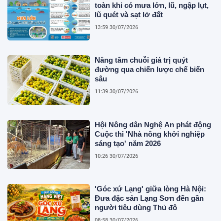
toàn khi có mưa lớn, lũ, ngập lụt,
lũ quét và sạt lở đất
13:59 30/07/2026
Nâng tầm chuỗi giá trị quýt
đường qua chiến lược chế biến
sâu
11:39 30/07/2026
Hội Nông dân Nghệ An phát động
Cuộc thi 'Nhà nông khởi nghiệp
sáng tạo' năm 2026
10:26 30/07/2026
'Góc xứ Lạng' giữa lòng Hà Nội:
Đưa đặc sản Lạng Sơn đến gần
người tiêu dùng Thủ đô
08:58 30/07/2026